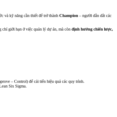
hức và kỹ năng cần thiết để trở thành
Champion
– người dẫn dắt các
g chỉ giới hạn ở việc quản lý dự án, mà còn
định hướng chiến lược,
e – Control) để cải tiến hiệu quả các quy trình.
 Lean Six Sigma.