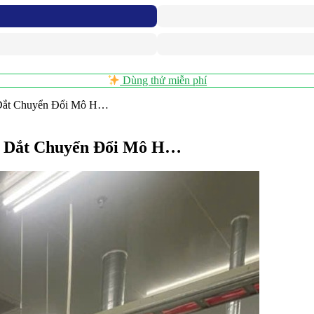
Dùng thử miễn phí
 Dắt Chuyển Đổi Mô H…
n Dắt Chuyển Đổi Mô H…