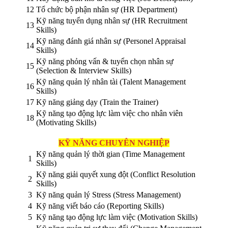
12
Tổ chức bộ phận nhân sự (HR Department)
Kỹ năng tuyển dụng nhân sự (HR Recruitment
13
Skills)
Kỹ năng đánh giá nhân sự (Personel Appraisal
14
Skills)
Kỹ năng phỏng vấn & tuyển chọn nhân sự
15
(Selection & Interview Skills)
Kỹ năng quản lý nhân tài (Talent Management
16
Skills)
17
Kỹ năng giảng dạy (Train the Trainer)
Kỹ năng tạo động lực làm việc cho nhân viên
18
(Motivating Skills)
KỸ NĂNG CHUYÊN NGHIỆP
Kỹ năng quản lý thời gian (Time Management
1
Skills)
Kỹ năng giải quyết xung đột (Conflict Resolution
2
Skills)
3
Kỹ năng quản lý Stress (Stress Management)
4
Kỹ năng viết báo cáo (Reporting Skills)
5
Kỹ năng tạo động lực làm việc (Motivation Skills)