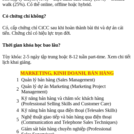
walk (25%). Có thể online, offline hoặc hybrid.
Có chứng chỉ không?
Có, cấp chứng chỉ CiCC sau khi hoàn thành bài thi và dự án cải
tiến. Chứng chỉ có hiệu lực trọn đời.
Thời gian khóa học bao lâu?
Tùy khóa: 2-5 ngày tập trung hoặc 8-12 tuần part-time. Xem chi tiết
lịch khai giảng.
MARKETING, KINH DOANH, BÁN HÀNG
1
Quản lý bán hàng (Sales Management)
Quản lý dự án Marketing (Marketing Project
2
Management)
Kỹ năng bán hàng và chăm sóc khách hàng
3
(Professional Selling Skills and Customer Care)
4
Kỹ năng bán hàng qua điện thoại (Telesales Skills)
Nghệ thuật giao tiếp và bán hàng qua điện thoại
5
(Communication and Telephone Sales Techniques)
Giám sát bán hàng chuyên nghiệp (Professional
6