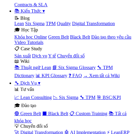
Contracts & SLA
📚 Kiến Thức
▾
📝 Blog
Lean
Six Sigma
TPM
Quality
Digital Transformation
🎓 Học Tập
Khóa học Online
Green Belt
Black Belt
Đào tạo theo yêu cầu
Video Tutorials
📋 Case Study
Sản xuất
Dịch vụ
Y tế
Chuyển đổi số
📖 Wiki
📚 Thuật ngữ Lean
📘 Six Sigma Glossary
🔧 TPM
Dictionary
📊 KPI Glossary
❓ FAQ
→ Xem tất cả Wiki
🔧 Dịch Vụ
▾
📊 Tư vấn
📈 Lean Consulting
📉 Six Sigma
🔧 TPM
🎯 BSC/KPI
🎓 Đào tạo
🟢 Green Belt
⬛ Black Belt
📋 Custom Training
📚 Tất cả
khóa học
💡 Chuyển đổi số
🚀 Digital Transformation
🤖 AI Implementation
⚡ LeanERP