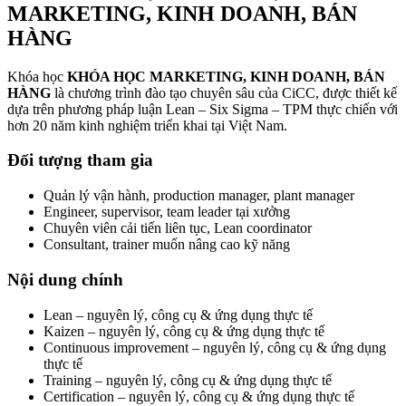
MARKETING, KINH DOANH, BÁN
HÀNG
Khóa học
KHÓA HỌC MARKETING, KINH DOANH, BÁN
HÀNG
là chương trình đào tạo chuyên sâu của CiCC, được thiết kế
dựa trên phương pháp luận Lean – Six Sigma – TPM thực chiến với
hơn 20 năm kinh nghiệm triển khai tại Việt Nam.
Đối tượng tham gia
Quản lý vận hành, production manager, plant manager
Engineer, supervisor, team leader tại xưởng
Chuyên viên cải tiến liên tục, Lean coordinator
Consultant, trainer muốn nâng cao kỹ năng
Nội dung chính
Lean – nguyên lý, công cụ & ứng dụng thực tế
Kaizen – nguyên lý, công cụ & ứng dụng thực tế
Continuous improvement – nguyên lý, công cụ & ứng dụng
thực tế
Training – nguyên lý, công cụ & ứng dụng thực tế
Certification – nguyên lý, công cụ & ứng dụng thực tế