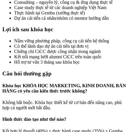
Consulting – nguyên lý, công cụ & ứng dụng thực tế
Case study thực tế từ các doanh nghiệp Việt Nam
Thực hành tại Gemba (xưởng thực tế)
Dự án cải tiến cá nhân/nhóm có mentor hướng dẫn
Lợi ích sau khóa học
Nắm vững phương pháp, công cụ cải tiến hệ thống
Có thể lãnh đạo dự án cải tiến tại đơn vị
Chứng chỉ CiCC được công nhận trong ngành
Kết nối mạng lưới alumni CiCC trên toàn quốc
Hỗ trợ tư vấn 3 tháng sau khóa học
Câu hỏi thường gặp
Khóa học KHÓA HỌC MARKETING, KINH DOANH, BÁN
HÀNG có yêu cầu kiến thức trước không?
Không bắt buộc. Khóa học thiết kế từ cơ bản đến nâng cao, phù
hợp cả người mới bắt đầu.
Hình thức đào tạo như thế nào?
Kết hợp lý thuyết (40%) + thực hành case study (35%) + Gemba