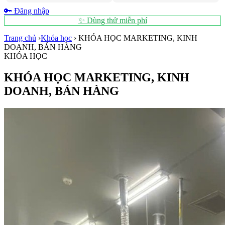
🔑 Đăng nhập
✨ Dùng thử miễn phí
Trang chủ
›
Khóa học
›
KHÓA HỌC MARKETING, KINH
DOANH, BÁN HÀNG
KHÓA HỌC
KHÓA HỌC MARKETING, KINH
DOANH, BÁN HÀNG