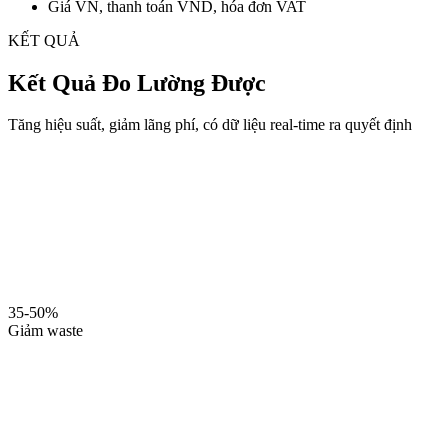
Giá VN, thanh toán VND, hóa đơn VAT
KẾT QUẢ
Kết Quả Đo Lường Được
Tăng hiệu suất, giảm lãng phí, có dữ liệu real-time ra quyết định
35-50%
Giảm waste