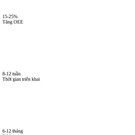
15-25%
Tăng OEE
8-12 tuần
Thời gian triển khai
6-12 tháng