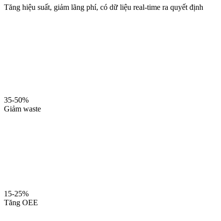
Tăng hiệu suất, giảm lãng phí, có dữ liệu real-time ra quyết định
35-50%
Giảm waste
15-25%
Tăng OEE