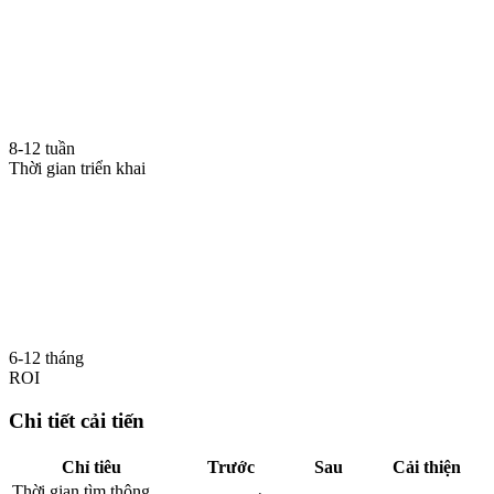
8-12 tuần
Thời gian triển khai
6-12 tháng
ROI
Chi tiết cải tiến
Chỉ tiêu
Trước
Sau
Cải thiện
Thời gian tìm thông