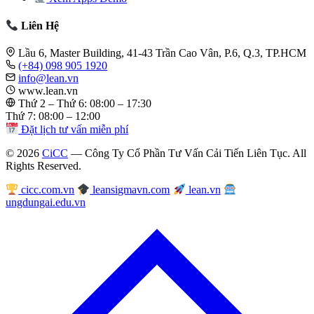
Liên Hệ
Lầu 6, Master Building, 41-43 Trần Cao Vân, P.6, Q.3, TP.HCM
(+84) 098 905 1920
info@lean.vn
www.lean.vn
Thứ 2 – Thứ 6: 08:00 – 17:30
Thứ 7: 08:00 – 12:00
Đặt lịch tư vấn miễn phí
© 2026
CiCC
— Công Ty Cổ Phần Tư Vấn Cải Tiến Liên Tục. All
Rights Reserved.
cicc.com.vn
leansigmavn.com
lean.vn
ungdungai.edu.vn