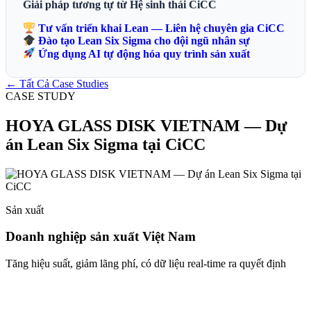
Giải pháp tương tự từ Hệ sinh thái CiCC
Tư vấn triển khai Lean — Liên hệ chuyên gia CiCC
Đào tạo Lean Six Sigma cho đội ngũ nhân sự
Ứng dụng AI tự động hóa quy trình sản xuất
← Tất Cả Case Studies
CASE STUDY
HOYA GLASS DISK VIETNAM — Dự
án Lean Six Sigma tại CiCC
Sản xuất
Doanh nghiệp sản xuất Việt Nam
Tăng hiệu suất, giảm lãng phí, có dữ liệu real-time ra quyết định