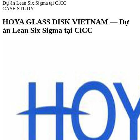
Dự án Lean Six Sigma tại CiCC
CASE STUDY
HOYA GLASS DISK VIETNAM — Dự
án Lean Six Sigma tại CiCC