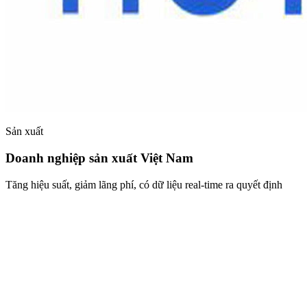
Sản xuất
Doanh nghiệp sản xuất Việt Nam
Tăng hiệu suất, giảm lãng phí, có dữ liệu real-time ra quyết định