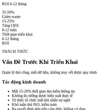
ROI 6-12 tháng
35-50%
Giảm waste
15-25%
Tăng OEE
8-12 tuần
Thời gian triển khai
6-12 tháng
ROI
THÁCH THỨC
Vấn Đề Trước Khi Triển Khai
Quản lý thủ công, mất dữ liệu, không truy vết được quy trình
Tác động kinh doanh
Mất 15-20% thời gian tìm kiếm thông tin
Không đo lường được hiệu suất thực tế
Tri thức tổ chức mất khi nhân sự nghỉ
Khó tuân thủ ISO, kiểm toán
Ra quyết định dựa trên cảm tính, không có data