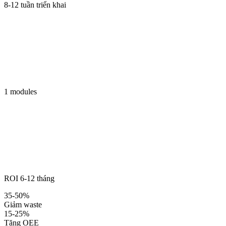
8-12 tuần triển khai
1 modules
ROI 6-12 tháng
35-50%
Giảm waste
15-25%
Tăng OEE