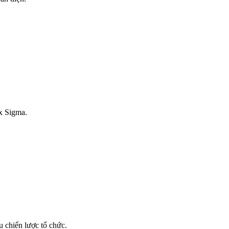
ix Sigma.
 chiến lược tổ chức.