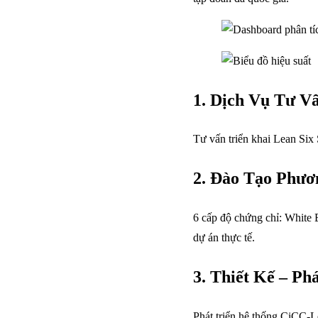
1. Dịch Vụ Tư V
Tư vấn triển khai Lean Si
2. Đào Tạo Phươ
6 cấp độ chứng chỉ: White
dự án thực tế.
3. Thiết Kế – Ph
Phát triển hệ thống CiCC-L