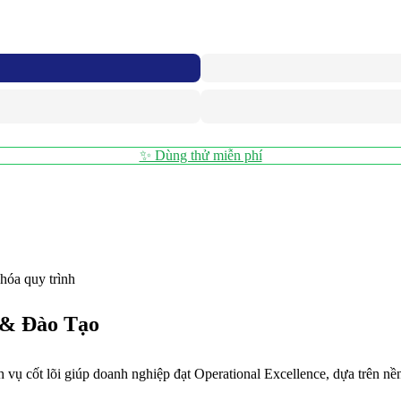
✨ Dùng thử miễn phí
 hóa quy trình
 & Đào Tạo
vụ cốt lõi giúp doanh nghiệp đạt Operational Excellence, dựa trên nề