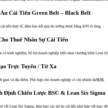
Án Cải Tiến Green Belt – Black Belt
cải tiến thực tế, đảm bảo kết quả đo lường được bằng KPI rõ ràng.
 Cho Thuê Nhân Sự Cải Tiến
n có kinh nghiệm, hỗ trợ doanh nghiệp triển khai chương trình Lean S
Tạo Trực Tuyến / Từ Xa
thời gian và địa điểm. Phù hợp cho doanh nghiệp có chi nhánh đa地域.
h Định Chiến Lược BSC & Lean Six Sigma
d với Lean Six Sigma, đảm bảo các dự án cải tiến phù hợp với mục tiêu