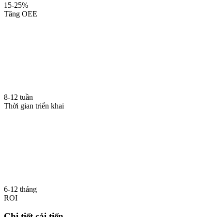
15-25%
Tăng OEE
8-12 tuần
Thời gian triển khai
6-12 tháng
ROI
Chi tiết cải tiến