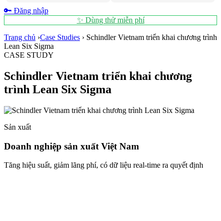
🔑 Đăng nhập
✨ Dùng thử miễn phí
Trang chủ
›
Case Studies
›
Schindler Vietnam triển khai chương trình
Lean Six Sigma
CASE STUDY
Schindler Vietnam triển khai chương
trình Lean Six Sigma
Sản xuất
Doanh nghiệp sản xuất Việt Nam
Tăng hiệu suất, giảm lãng phí, có dữ liệu real-time ra quyết định