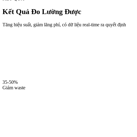
Kết Quả Đo Lường Được
Tăng hiệu suất, giảm lãng phí, có dữ liệu real-time ra quyết định
35-50%
Giảm waste