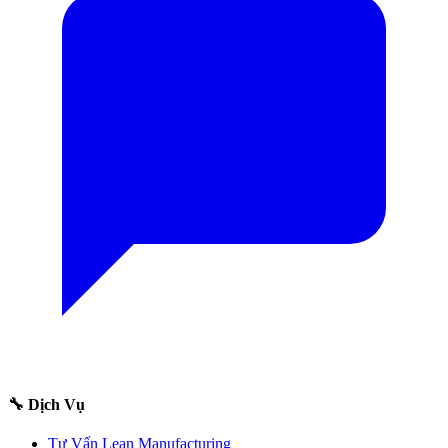
🔧 Dịch Vụ
Tư Vấn Lean Manufacturing