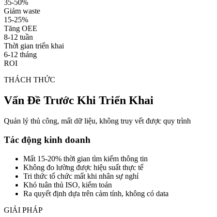
35-50%
Giảm waste
15-25%
Tăng OEE
8-12 tuần
Thời gian triển khai
6-12 tháng
ROI
THÁCH THỨC
Vấn Đề Trước Khi Triển Khai
Quản lý thủ công, mất dữ liệu, không truy vết được quy trình
Tác động kinh doanh
Mất 15-20% thời gian tìm kiếm thông tin
Không đo lường được hiệu suất thực tế
Tri thức tổ chức mất khi nhân sự nghỉ
Khó tuân thủ ISO, kiểm toán
Ra quyết định dựa trên cảm tính, không có data
GIẢI PHÁP