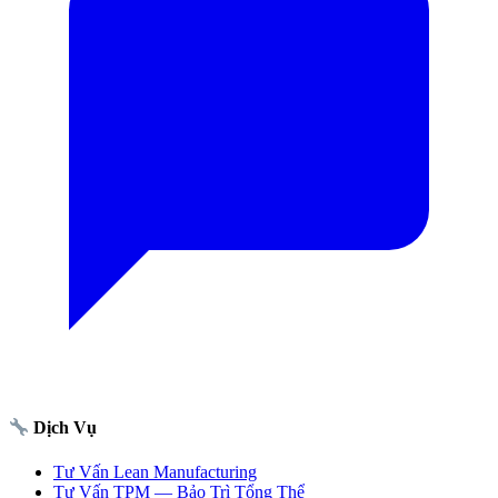
Dịch Vụ
Tư Vấn Lean Manufacturing
Tư Vấn TPM — Bảo Trì Tổng Thể