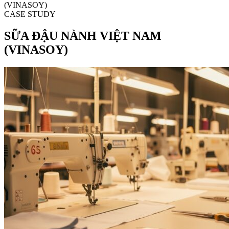
(VINASOY)
CASE STUDY
SỮA ĐẬU NÀNH VIỆT NAM
(VINASOY)