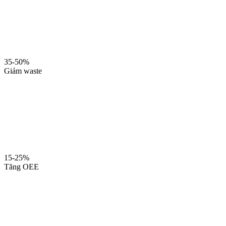
35-50%
Giảm waste
15-25%
Tăng OEE