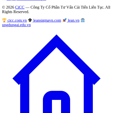
© 2026
CiCC
— Công Ty Cổ Phần Tư Vấn Cải Tiến Liên Tục. All
Rights Reserved.
cicc.com.vn
leansigmavn.com
lean.vn
ungdungai.edu.vn