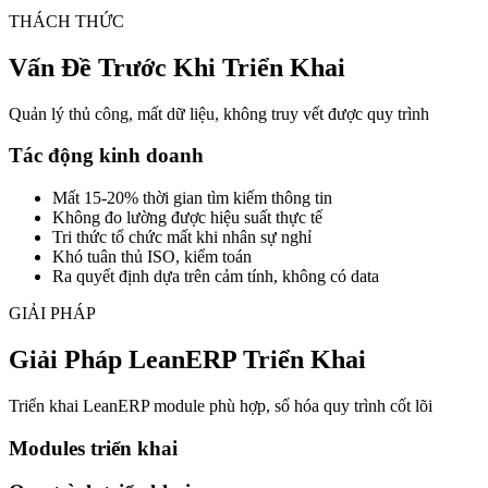
THÁCH THỨC
Vấn Đề Trước Khi Triển Khai
Quản lý thủ công, mất dữ liệu, không truy vết được quy trình
Tác động kinh doanh
Mất 15-20% thời gian tìm kiếm thông tin
Không đo lường được hiệu suất thực tế
Tri thức tổ chức mất khi nhân sự nghỉ
Khó tuân thủ ISO, kiểm toán
Ra quyết định dựa trên cảm tính, không có data
GIẢI PHÁP
Giải Pháp LeanERP Triển Khai
Triển khai LeanERP module phù hợp, số hóa quy trình cốt lõi
Modules triển khai