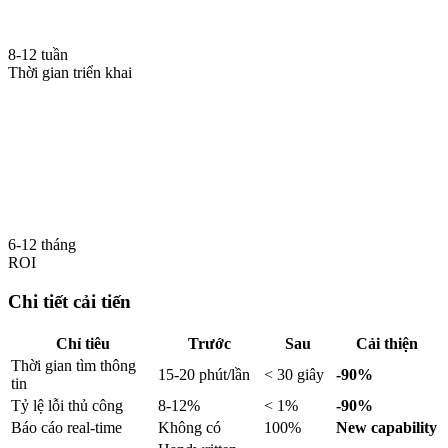
8-12 tuần
Thời gian triển khai
6-12 tháng
ROI
Chi tiết cải tiến
Chỉ tiêu
Trước
Sau
Cải thiện
Thời gian tìm thông
15-20 phút/lần
< 30 giây
-90%
tin
Tỷ lệ lỗi thủ công
8-12%
< 1%
-90%
Báo cáo real-time
Không có
100%
New capability