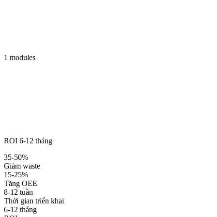
1 modules
ROI 6-12 tháng
35-50%
Giảm waste
15-25%
Tăng OEE
8-12 tuần
Thời gian triển khai
6-12 tháng