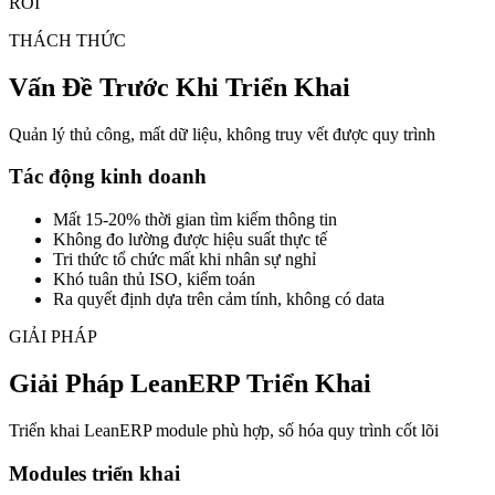
ROI
THÁCH THỨC
Vấn Đề Trước Khi Triển Khai
Quản lý thủ công, mất dữ liệu, không truy vết được quy trình
Tác động kinh doanh
Mất 15-20% thời gian tìm kiếm thông tin
Không đo lường được hiệu suất thực tế
Tri thức tổ chức mất khi nhân sự nghỉ
Khó tuân thủ ISO, kiểm toán
Ra quyết định dựa trên cảm tính, không có data
GIẢI PHÁP
Giải Pháp LeanERP Triển Khai
Triển khai LeanERP module phù hợp, số hóa quy trình cốt lõi
Modules triển khai