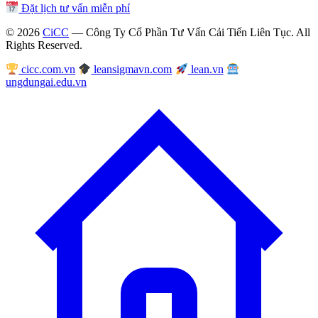
Đặt lịch tư vấn miễn phí
© 2026
CiCC
— Công Ty Cổ Phần Tư Vấn Cải Tiến Liên Tục. All
Rights Reserved.
cicc.com.vn
leansigmavn.com
lean.vn
ungdungai.edu.vn