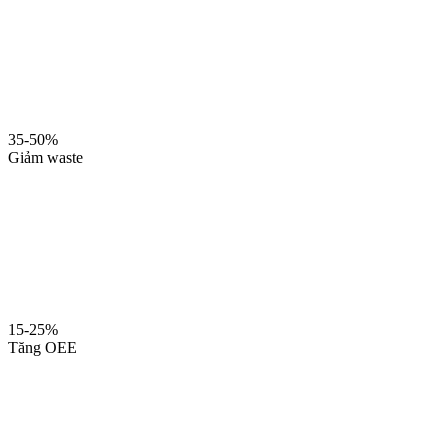
35-50%
Giảm waste
15-25%
Tăng OEE