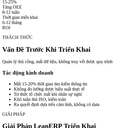
15-25%
Tăng OEE
8-12 tuần
Thời gian triển khai
6-12 tháng
ROI
THÁCH THỨC
Vấn Đề Trước Khi Triển Khai
Quản lý thủ công, mất dữ liệu, không truy vết được quy trình
Tác động kinh doanh
Mất 15-20% thời gian tìm kiếm thông tin
Không đo lường được hiệu suất thực tế
Tri thức tổ chức mất khi nhân sự nghỉ
Khó tuân thủ ISO, kiểm toán
Ra quyết định dựa trên cảm tính, không có data
GIẢI PHÁP
Giải Pháp LeanERP Triển Khai