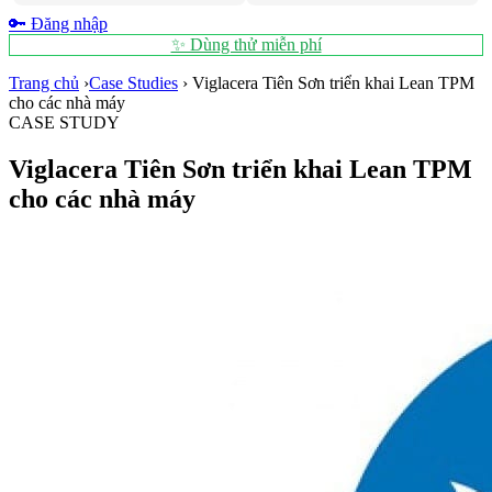
🔑 Đăng nhập
✨ Dùng thử miễn phí
Trang chủ
›
Case Studies
›
Viglacera Tiên Sơn triển khai Lean TPM
cho các nhà máy
CASE STUDY
Viglacera Tiên Sơn triển khai Lean TPM
cho các nhà máy