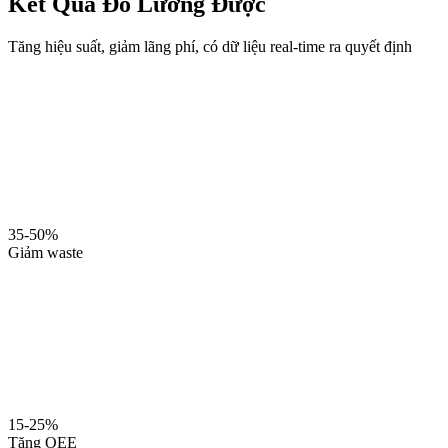
Kết Quả Đo Lường Được
Tăng hiệu suất, giảm lãng phí, có dữ liệu real-time ra quyết định
35-50%
Giảm waste
15-25%
Tăng OEE