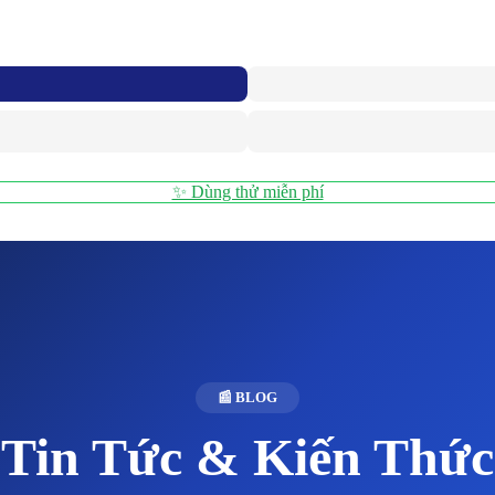
✨ Dùng thử miễn phí
📰 BLOG
Tin Tức & Kiến Thức