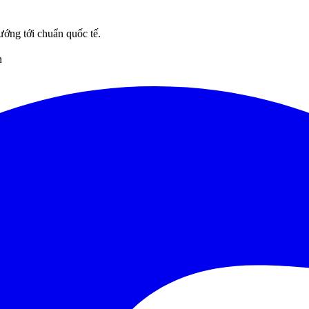
ướng tới chuẩn quốc tế.
n