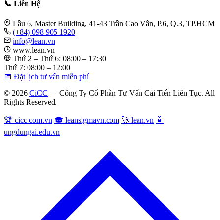
📞 Liên Hệ
Lầu 6, Master Building, 41-43 Trần Cao Vân, P.6, Q.3, TP.HCM
(+84) 098 905 1920
info@lean.vn
www.lean.vn
Thứ 2 – Thứ 6: 08:00 – 17:30
Thứ 7: 08:00 – 12:00
📅 Đặt lịch tư vấn miễn phí
© 2026
CiCC
— Công Ty Cổ Phần Tư Vấn Cải Tiến Liên Tục. All
Rights Reserved.
🏆 cicc.com.vn
🎓 leansigmavn.com
🚀 lean.vn
🤖
ungdungai.edu.vn