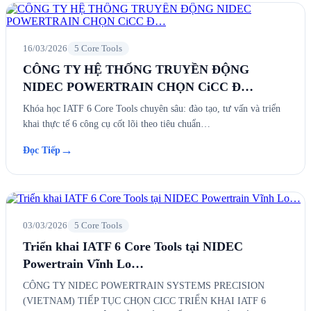
16/03/2026
5 Core Tools
CÔNG TY HỆ THỐNG TRUYỀN ĐỘNG
NIDEC POWERTRAIN CHỌN CiCC Đ…
Khóa học IATF 6 Core Tools chuyên sâu: đào tạo, tư vấn và triển
khai thực tế 6 công cụ cốt lõi theo tiêu chuẩn…
→
Đọc Tiếp
03/03/2026
5 Core Tools
Triển khai IATF 6 Core Tools tại NIDEC
Powertrain Vĩnh Lo…
CÔNG TY NIDEC POWERTRAIN SYSTEMS PRECISION
(VIETNAM) TIẾP TỤC CHỌN CICC TRIỂN KHAI IATF 6