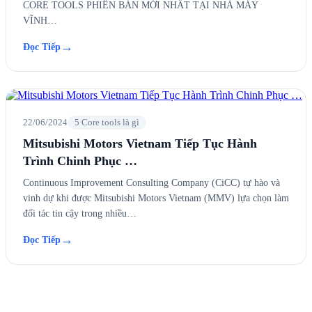
CORE TOOLS PHIÊN BẢN MỚI NHẤT TẠI NHÀ MÁY
VĨNH…
→
Đọc Tiếp
22/06/2024
5 Core tools là gì
Mitsubishi Motors Vietnam Tiếp Tục Hành
Trình Chinh Phục …
Continuous Improvement Consulting Company (CiCC) tự hào và
vinh dự khi được Mitsubishi Motors Vietnam (MMV) lựa chọn làm
đối tác tin cậy trong nhiều…
→
Đọc Tiếp