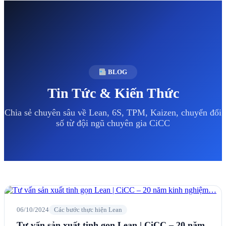
BLOG
Tin Tức & Kiến Thức
Chia sẻ chuyên sâu về Lean, 6S, TPM, Kaizen, chuyển đổi
số từ đội ngũ chuyên gia CiCC
06/10/2024
Các bước thực hiện Lean
Tư vấn sản xuất tinh gọn Lean | CiCC – 20 năm