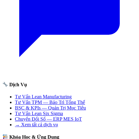
Dịch Vụ
Tư Vấn Lean Manufacturing
Tư Vấn TPM — Bảo Trì Tổng Thể
BSC & KPIs — Quản Trị Mục Tiêu
Tư Vấn Lean Six Sigma
Chuyển Đổi Số — ERP MES IoT
→ Xem tất cả dịch vụ
Khóa Học & Ứng Dụng