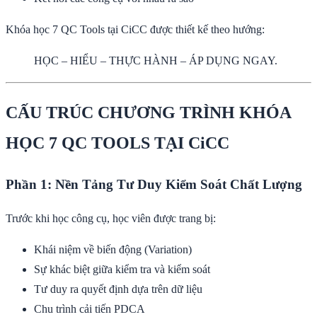
Khóa học 7 QC Tools tại CiCC được thiết kế theo hướng:
HỌC – HIỂU – THỰC HÀNH – ÁP DỤNG NGAY.
CẤU TRÚC CHƯƠNG TRÌNH KHÓA
HỌC 7 QC TOOLS TẠI CiCC
Phần 1: Nền Tảng Tư Duy Kiểm Soát Chất Lượng
Trước khi học công cụ, học viên được trang bị:
Khái niệm về biến động (Variation)
Sự khác biệt giữa kiểm tra và kiểm soát
Tư duy ra quyết định dựa trên dữ liệu
Chu trình cải tiến PDCA