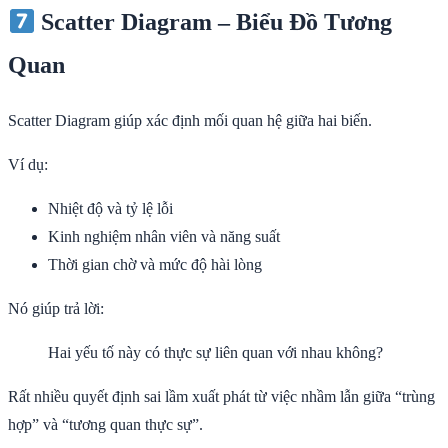
Scatter Diagram – Biểu Đồ Tương
Quan
Scatter Diagram giúp xác định mối quan hệ giữa hai biến.
Ví dụ:
Nhiệt độ và tỷ lệ lỗi
Kinh nghiệm nhân viên và năng suất
Thời gian chờ và mức độ hài lòng
Nó giúp trả lời:
Hai yếu tố này có thực sự liên quan với nhau không?
Rất nhiều quyết định sai lầm xuất phát từ việc nhầm lẫn giữa “trùng
hợp” và “tương quan thực sự”.