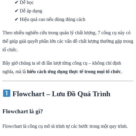
✔ Dễ học
✔ Dễ áp dụng
✔ Hiệu quả cao nếu dùng đúng cách
Theo nhiều nghiên cứu trong quản lý chất lượng, 7 công cụ này có
thể giúp giải quyết phần lớn các vấn đề chất lượng thường gặp trong
tổ chức.
Bây giờ chúng ta sẽ đi lần lượt từng công cụ – không chỉ định
nghĩa, mà là
hiểu cách ứng dụng thực tế trong mọi tổ chức
.
Flowchart – Lưu Đồ Quá Trình
Flowchart là gì?
Flowchart là công cụ mô tả trình tự các bước trong một quy trình.