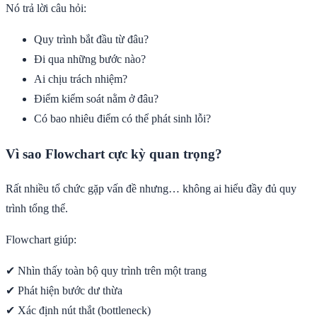
Nó trả lời câu hỏi:
Quy trình bắt đầu từ đâu?
Đi qua những bước nào?
Ai chịu trách nhiệm?
Điểm kiểm soát nằm ở đâu?
Có bao nhiêu điểm có thể phát sinh lỗi?
Vì sao Flowchart cực kỳ quan trọng?
Rất nhiều tổ chức gặp vấn đề nhưng… không ai hiểu đầy đủ quy
trình tổng thể.
Flowchart giúp:
✔ Nhìn thấy toàn bộ quy trình trên một trang
✔ Phát hiện bước dư thừa
✔ Xác định nút thắt (bottleneck)