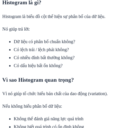
Histogram là gì?
Histogram là biểu đồ cột thể hiện sự phân bố của dữ liệu.
Nó giúp trả lời:
Dữ liệu có phân bố chuẩn không?
Có lệch trái / lệch phải không?
Có nhiều đỉnh bất thường không?
Có dấu hiệu bất ổn không?
Vì sao Histogram quan trọng?
Vì nó giúp tổ chức hiểu bản chất của dao động (variation).
Nếu không hiểu phân bố dữ liệu:
Không thể đánh giá năng lực quá trình
Không biết quá trình có ổn định không