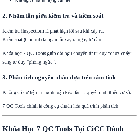
Không có hành động cải tiến
2. Nhầm lẫn giữa kiểm tra và kiểm soát
Kiểm tra (Inspection) là phát hiện lỗi sau khi xảy ra.
Kiểm soát (Control) là ngăn lỗi xảy ra ngay từ đầu.
Khóa học 7 QC Tools giúp đội ngũ chuyển từ tư duy “chữa cháy”
sang tư duy “phòng ngừa”.
3. Phân tích nguyên nhân dựa trên cảm tính
Không có dữ liệu → tranh luận kéo dài → quyết định thiếu cơ sở.
7 QC Tools chính là công cụ chuẩn hóa quá trình phân tích.
Khóa Học 7 QC Tools Tại CiCC Dành