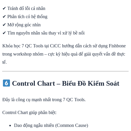
✔ Tránh đổ lỗi cá nhân
✔ Phân tích có hệ thống
✔ Mở rộng góc nhìn
✔ Tìm nguyên nhân sâu thay vì xử lý bề nổi
Khóa học 7 QC Tools tại CiCC hướng dẫn cách sử dụng Fishbone
trong workshop nhóm – cực kỳ hiệu quả để giải quyết vấn đề thực
tế.
Control Chart – Biểu Đồ Kiểm Soát
Đây là công cụ mạnh nhất trong 7 QC Tools.
Control Chart giúp phân biệt:
Dao động ngẫu nhiên (Common Cause)