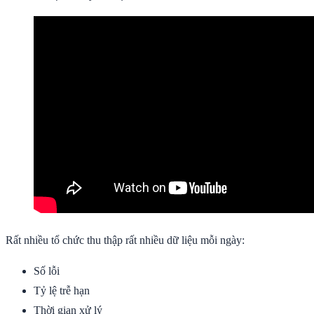
Rất nhiều tổ chức thu thập rất nhiều dữ liệu mỗi ngày:
Số lỗi
Tỷ lệ trễ hạn
Thời gian xử lý