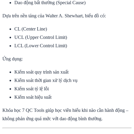
Dao động bất thường (Special Cause)
Dựa trên nền tảng của Walter A. Shewhart, biểu đồ có:
CL (Center Line)
UCL (Upper Control Limit)
LCL (Lower Control Limit)
Ứng dụng:
Kiểm soát quy trình sản xuất
Kiểm soát thời gian xử lý dịch vụ
Kiểm soát tỷ lệ lỗi
Kiểm soát hiệu suất
Khóa học 7 QC Tools giúp học viên hiểu khi nào cần hành động –
không phản ứng quá mức với dao động bình thường.