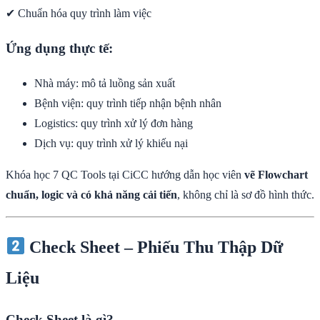
✔ Chuẩn hóa quy trình làm việc
Ứng dụng thực tế:
Nhà máy: mô tả luồng sản xuất
Bệnh viện: quy trình tiếp nhận bệnh nhân
Logistics: quy trình xử lý đơn hàng
Dịch vụ: quy trình xử lý khiếu nại
Khóa học 7 QC Tools tại CiCC hướng dẫn học viên
vẽ Flowchart
chuẩn, logic và có khả năng cải tiến
, không chỉ là sơ đồ hình thức.
Check Sheet – Phiếu Thu Thập Dữ
Liệu
Check Sheet là gì?