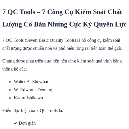
7 QC Tools – 7 Công Cụ Kiểm Soát Chất
Lượng Cơ Bản Nhưng Cực Kỳ Quyền Lực
7 QC Tools (Seven Basic Quality Tools) là bộ công cụ kiểm soát
chất lượng được chuẩn hóa và phổ biến rộng rãi trên toàn thế giới.
Chúng được phát triển dựa trên nền tảng kiểm soát quá trình bằng
thống kê của:
Walter A. Shewhart
W. Edwards Deming
Kaoru Ishikawa
Điểm đặc biệt của 7 QC Tools là:
✔ Đơn giản