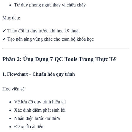
Tư duy phòng ngừa thay vì chữa cháy
Mục tiêu:
✔ Thay đổi tư duy trước khi học kỹ thuật
✔ Tạo nền tảng vững chắc cho toàn bộ khóa học
Phần 2: Ứng Dụng 7 QC Tools Trong Thực Tế
1. Flowchart – Chuẩn hóa quy trình
Học viên sẽ:
Vẽ lưu đồ quy trình hiện tại
Xác định điểm phát sinh lỗi
Nhận diện bước dư thừa
Đề xuất cải tiến