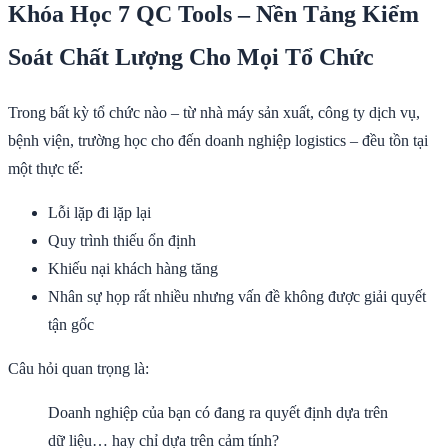
Khóa Học 7 QC Tools – Nền Tảng Kiểm
Soát Chất Lượng Cho Mọi Tổ Chức
Trong bất kỳ tổ chức nào – từ nhà máy sản xuất, công ty dịch vụ,
bệnh viện, trường học cho đến doanh nghiệp logistics – đều tồn tại
một thực tế:
Lỗi lặp đi lặp lại
Quy trình thiếu ổn định
Khiếu nại khách hàng tăng
Nhân sự họp rất nhiều nhưng vấn đề không được giải quyết
tận gốc
Câu hỏi quan trọng là:
Doanh nghiệp của bạn có đang ra quyết định dựa trên
dữ liệu… hay chỉ dựa trên cảm tính?