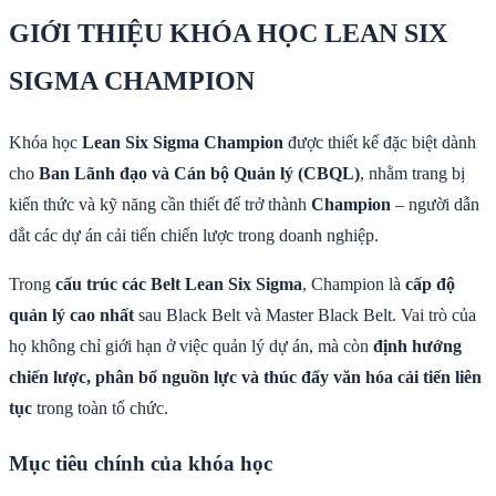
GIỚI THIỆU KHÓA HỌC LEAN SIX
SIGMA CHAMPION
Khóa học
Lean Six Sigma Champion
được thiết kế đặc biệt dành
cho
Ban Lãnh đạo và Cán bộ Quản lý (CBQL)
, nhằm trang bị
kiến thức và kỹ năng cần thiết để trở thành
Champion
– người dẫn
dắt các dự án cải tiến chiến lược trong doanh nghiệp.
Trong
cấu trúc các Belt Lean Six Sigma
, Champion là
cấp độ
quản lý cao nhất
sau Black Belt và Master Black Belt. Vai trò của
họ không chỉ giới hạn ở việc quản lý dự án, mà còn
định hướng
chiến lược, phân bổ nguồn lực và thúc đẩy văn hóa cải tiến liên
tục
trong toàn tổ chức.
Mục tiêu chính của khóa học