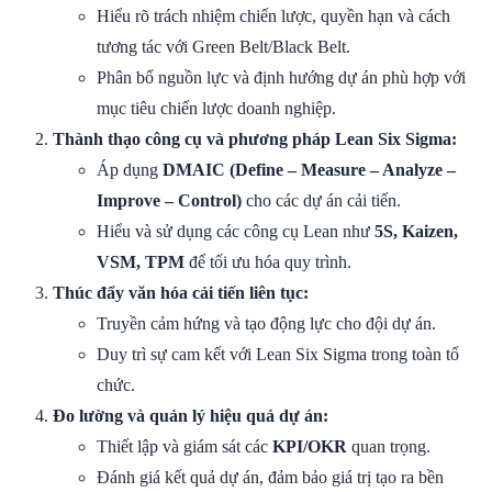
Hiểu rõ trách nhiệm chiến lược, quyền hạn và cách
tương tác với Green Belt/Black Belt.
Phân bổ nguồn lực và định hướng dự án phù hợp với
mục tiêu chiến lược doanh nghiệp.
Thành thạo công cụ và phương pháp Lean Six Sigma:
Áp dụng
DMAIC (Define – Measure – Analyze –
Improve – Control)
cho các dự án cải tiến.
Hiểu và sử dụng các công cụ Lean như
5S, Kaizen,
VSM, TPM
để tối ưu hóa quy trình.
Thúc đẩy văn hóa cải tiến liên tục:
Truyền cảm hứng và tạo động lực cho đội dự án.
Duy trì sự cam kết với Lean Six Sigma trong toàn tổ
chức.
Đo lường và quản lý hiệu quả dự án:
Thiết lập và giám sát các
KPI/OKR
quan trọng.
Đánh giá kết quả dự án, đảm bảo giá trị tạo ra bền