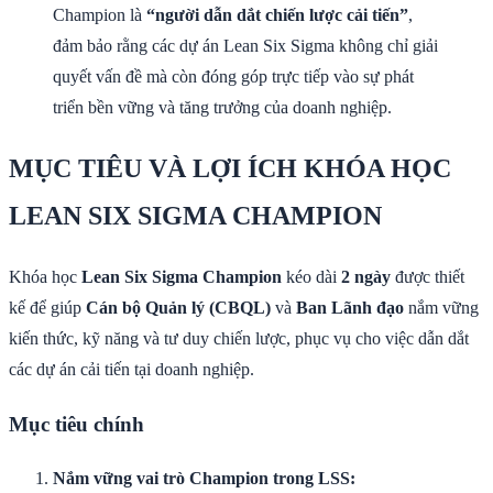
Champion là
“người dẫn dắt chiến lược cải tiến”
,
đảm bảo rằng các dự án Lean Six Sigma không chỉ giải
quyết vấn đề mà còn đóng góp trực tiếp vào sự phát
triển bền vững và tăng trưởng của doanh nghiệp.
MỤC TIÊU VÀ LỢI ÍCH KHÓA HỌC
LEAN SIX SIGMA CHAMPION
Khóa học
Lean Six Sigma Champion
kéo dài
2 ngày
được thiết
kế để giúp
Cán bộ Quản lý (CBQL)
và
Ban Lãnh đạo
nắm vững
kiến thức, kỹ năng và tư duy chiến lược, phục vụ cho việc dẫn dắt
các dự án cải tiến tại doanh nghiệp.
Mục tiêu chính
Nắm vững vai trò Champion trong LSS: