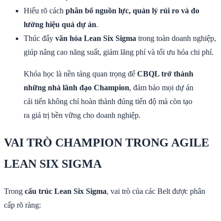
Hiểu rõ cách
phân bổ nguồn lực, quản lý rủi ro và đo
lường hiệu quả dự án
.
Thúc đẩy
văn hóa Lean Six Sigma
trong toàn doanh nghiệp,
giúp nâng cao năng suất, giảm lãng phí và tối ưu hóa chi phí.
Khóa học là nền tảng quan trọng để
CBQL trở thành
những nhà lãnh đạo Champion
, đảm bảo mọi dự án
cải tiến không chỉ hoàn thành đúng tiến độ mà còn tạo
ra giá trị bền vững cho doanh nghiệp.
VAI TRÒ CHAMPION TRONG AGILE
LEAN SIX SIGMA
Trong
cấu trúc Lean Six Sigma
, vai trò của các Belt được phân
cấp rõ ràng: