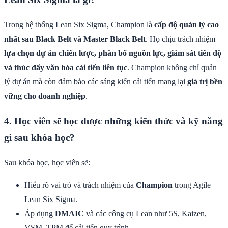
Trong hệ thống Lean Six Sigma, Champion là
cấp độ quản lý cao
nhất sau Black Belt và Master Black Belt
. Họ chịu trách nhiệm
lựa chọn dự án chiến lược, phân bổ nguồn lực, giám sát tiến độ
và thúc đẩy văn hóa cải tiến liên tục
. Champion không chỉ quản
lý dự án mà còn đảm bảo các sáng kiến cải tiến mang lại
giá trị bền
vững cho doanh nghiệp
.
4. Học viên sẽ học được những kiến thức và kỹ năng
gì sau khóa học?
Sau khóa học, học viên sẽ:
Hiểu rõ vai trò và trách nhiệm của
Champion
trong Agile
Lean Six Sigma.
Áp dụng
DMAIC
và các công cụ Lean như 5S, Kaizen,
VSM, TPM để cải tiến quy trình.