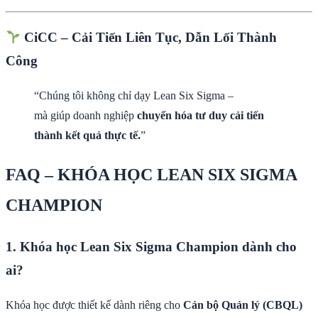
CiCC – Cải Tiến Liên Tục, Dẫn Lối Thành
Công
“Chúng tôi không chỉ dạy Lean Six Sigma –
mà giúp doanh nghiệp
chuyển hóa tư duy cải tiến
thành kết quả thực tế.
”
FAQ – KHÓA HỌC LEAN SIX SIGMA
CHAMPION
1. Khóa học Lean Six Sigma Champion dành cho
ai?
Khóa học được thiết kế dành riêng cho
Cán bộ Quản lý (CBQL)