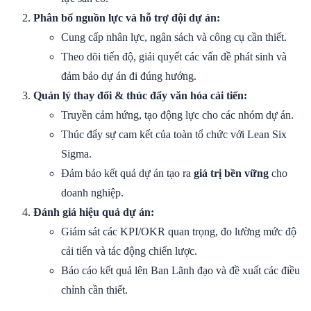
Phân bổ nguồn lực và hỗ trợ đội dự án:
Cung cấp nhân lực, ngân sách và công cụ cần thiết.
Theo dõi tiến độ, giải quyết các vấn đề phát sinh và
đảm bảo dự án đi đúng hướng.
Quản lý thay đổi & thúc đẩy văn hóa cải tiến:
Truyền cảm hứng, tạo động lực cho các nhóm dự án.
Thúc đẩy sự cam kết của toàn tổ chức với Lean Six
Sigma.
Đảm bảo kết quả dự án tạo ra
giá trị bền vững
cho
doanh nghiệp.
Đánh giá hiệu quả dự án:
Giám sát các KPI/OKR quan trọng, đo lường mức độ
cải tiến và tác động chiến lược.
Báo cáo kết quả lên Ban Lãnh đạo và đề xuất các điều
chỉnh cần thiết.