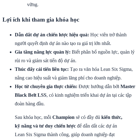
vững.
Lợi ích khi tham gia khóa học
Dẫn dắt dự án chiến lược hiệu quả:
Học viên trở thành
người quyết định dự án nào tạo ra giá trị lớn nhất.
Gia tăng năng lực quản lý:
Biết phân bổ nguồn lực, quản lý
rủi ro và giám sát tiến độ dự án.
Thúc đẩy cải tiến liên tục:
Tạo ra văn hóa Lean Six Sigma,
nâng cao hiệu suất và giảm lãng phí cho doanh nghiệp.
Học từ chuyên gia thực chiến:
Được hướng dẫn bởi
Master
Black Belt LSS
, có kinh nghiệm triển khai dự án tại các tập
đoàn hàng đầu.
Sau khóa học, mỗi
Champion
sẽ có đầy đủ
kiến thức,
kỹ năng và tư duy chiến lược
để dẫn dắt các dự án
Lean Six Sigma thành công, giúp doanh nghiệp đạt