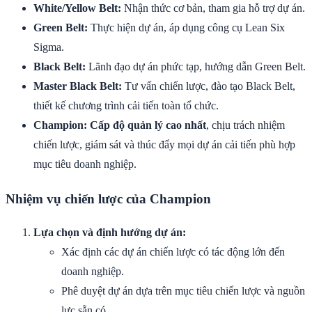
White/Yellow Belt:
Nhận thức cơ bản, tham gia hỗ trợ dự án.
Green Belt:
Thực hiện dự án, áp dụng công cụ Lean Six
Sigma.
Black Belt:
Lãnh đạo dự án phức tạp, hướng dẫn Green Belt.
Master Black Belt:
Tư vấn chiến lược, đào tạo Black Belt,
thiết kế chương trình cải tiến toàn tổ chức.
Champion:
Cấp độ quản lý cao nhất
, chịu trách nhiệm
chiến lược, giám sát và thúc đẩy mọi dự án cải tiến phù hợp
mục tiêu doanh nghiệp.
Nhiệm vụ chiến lược của Champion
Lựa chọn và định hướng dự án:
Xác định các dự án chiến lược có tác động lớn đến
doanh nghiệp.
Phê duyệt dự án dựa trên mục tiêu chiến lược và nguồn
lực sẵn có.