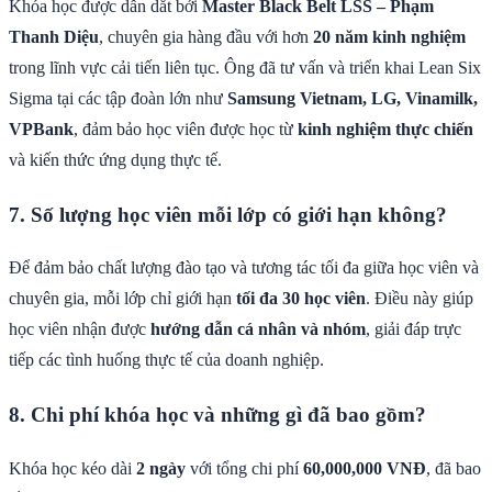
Khóa học được dẫn dắt bởi
Master Black Belt LSS – Phạm
Thanh Diệu
, chuyên gia hàng đầu với hơn
20 năm kinh nghiệm
trong lĩnh vực cải tiến liên tục. Ông đã tư vấn và triển khai Lean Six
Sigma tại các tập đoàn lớn như
Samsung Vietnam, LG, Vinamilk,
VPBank
, đảm bảo học viên được học từ
kinh nghiệm thực chiến
và kiến thức ứng dụng thực tế.
7. Số lượng học viên mỗi lớp có giới hạn không?
Để đảm bảo chất lượng đào tạo và tương tác tối đa giữa học viên và
chuyên gia, mỗi lớp chỉ giới hạn
tối đa 30 học viên
. Điều này giúp
học viên nhận được
hướng dẫn cá nhân và nhóm
, giải đáp trực
tiếp các tình huống thực tế của doanh nghiệp.
8. Chi phí khóa học và những gì đã bao gồm?
Khóa học kéo dài
2 ngày
với tổng chi phí
60,000,000 VNĐ
, đã bao