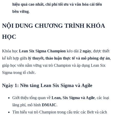
hiệu quả cao nhất, chi phí tối ưu và văn hóa cải tiến
bền vững
.
NỘI DUNG CHƯƠNG TRÌNH KHÓA
HỌC
Khóa học
Lean Six Sigma Champion
kéo dài
2 ngày
, được thiết
kế kết hợp giữa
lý thuyết, thảo luận thực tế và mô phỏng dự án
,
giúp học viên nắm vững vai trò Champion và áp dụng Lean Six
Sigma trong tổ chức.
Ngày 1: Nền tảng Lean Six Sigma và Agile
Giới thiệu tổng quan về
Lean, Six Sigma và Agile
, các loại
lãng phí, mô hình
DMAIC
.
Tìm hiểu vai trò Champion trong cấu trúc các Belt và cách