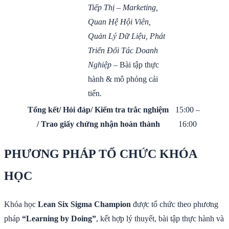
Tiếp Thị – Marketing
,
Quan Hệ Hội Viên
,
Quản Lý Dữ Liệu
,
Phát
Triển Đối Tác Doanh
Nghiệp
– Bài tập thực
hành & mô phỏng cải
tiến.
Tổng kết/ Hỏi đáp/ Kiểm tra trắc nghiệm
15:00 –
/ Trao giấy chứng nhận hoàn thành
16:00
PHƯƠNG PHÁP TỔ CHỨC KHÓA
HỌC
Khóa học
Lean Six Sigma Champion
được tổ chức theo phương
pháp
“Learning by Doing”
, kết hợp lý thuyết, bài tập thực hành và