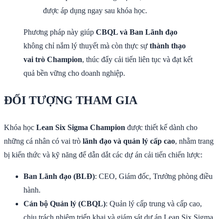
được áp dụng ngay sau khóa học.
Phương pháp này giúp
CBQL và Ban Lãnh đạo
không chỉ nắm lý thuyết mà còn thực sự
thành thạo
vai trò Champion
, thúc đẩy cải tiến liên tục và đạt kết
quả bền vững cho doanh nghiệp.
ĐỐI TƯỢNG THAM GIA
Khóa học
Lean Six Sigma Champion
được thiết kế dành cho
những cá nhân có vai trò
lãnh đạo và quản lý cấp cao
, nhằm trang
bị kiến thức và kỹ năng để dẫn dắt các dự án cải tiến chiến lược:
Ban Lãnh đạo (BLĐ)
: CEO, Giám đốc, Trưởng phòng điều
hành.
Cán bộ Quản lý (CBQL)
: Quản lý cấp trung và cấp cao,
chịu trách nhiệm triển khai và giám sát dự án Lean Six Sigma.