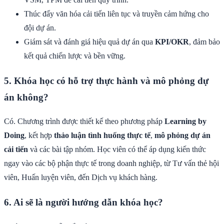
Thúc đẩy văn hóa cải tiến liên tục và truyền cảm hứng cho
đội dự án.
Giám sát và đánh giá hiệu quả dự án qua
KPI/OKR
, đảm bảo
kết quả chiến lược và bền vững.
5. Khóa học có hỗ trợ thực hành và mô phỏng dự
án không?
Có. Chương trình được thiết kế theo phương pháp
Learning by
Doing
, kết hợp
thảo luận tình huống thực tế
,
mô phỏng dự án
cải tiến
và các bài tập nhóm. Học viên có thể áp dụng kiến thức
ngay vào các bộ phận thực tế trong doanh nghiệp, từ Tư vấn thẻ hội
viên, Huấn luyện viên, đến Dịch vụ khách hàng.
6. Ai sẽ là người hướng dẫn khóa học?