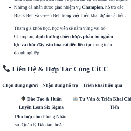
Những cá nhân được giao nhiệm vụ
Champion
, hỗ trợ các
Black Belt và Green Belt trong việc triển khai dự án cải tiến.
Tham gia khóa học, học viên sẽ nắm vững vai trò
Champion,
định hướng chiến lược, phân bổ nguồn
lực và thúc đẩy văn hóa cải tiến liên tục
trong toàn
doanh nghiệp.
Liên Hệ & Hợp Tác Cùng CiCC
Chọn đúng người – Nhận đúng hỗ trợ – Triển khai hiệu quả
Đào Tạo & Huấn
Tư Vấn & Triển Khai Chi
Luyện Lean Six Sigma
Tiến
Phù hợp cho:
Phòng Nhân
sự, Quản lý Đào tạo, hoặc