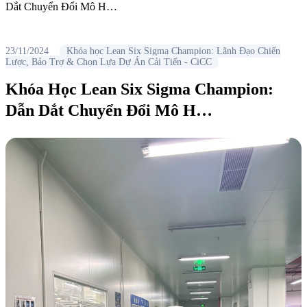
Dắt Chuyển Đổi Mô H…
23/11/2024
Khóa học Lean Six Sigma Champion: Lãnh Đạo Chiến
Lược, Bảo Trợ & Chọn Lựa Dự Án Cải Tiến - CiCC
Khóa Học Lean Six Sigma Champion:
Dẫn Dắt Chuyển Đổi Mô H…