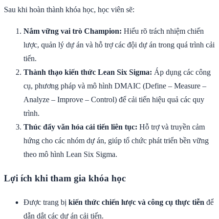
Sau khi hoàn thành khóa học, học viên sẽ:
Nắm vững vai trò Champion:
Hiểu rõ trách nhiệm chiến
lược, quản lý dự án và hỗ trợ các đội dự án trong quá trình cải
tiến.
Thành thạo kiến thức Lean Six Sigma:
Áp dụng các công
cụ, phương pháp và mô hình DMAIC (Define – Measure –
Analyze – Improve – Control) để cải tiến hiệu quả các quy
trình.
Thúc đẩy văn hóa cải tiến liên tục:
Hỗ trợ và truyền cảm
hứng cho các nhóm dự án, giúp tổ chức phát triển bền vững
theo mô hình Lean Six Sigma.
Lợi ích khi tham gia khóa học
Được trang bị
kiến thức chiến lược và công cụ thực tiễn
để
dẫn dắt các dự án cải tiến.