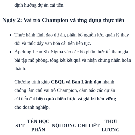
định hướng dự án cải tiến.
Ngày 2: Vai trò Champion và ứng dụng thực tiễn
Thực hành lãnh đạo dự án, phân bổ nguồn lực, quản lý thay
đổi và thúc đẩy văn hóa cải tiến liên tục.
Áp dụng Lean Six Sigma vào các bộ phận thực tế, tham gia
bài tập mô phỏng, tổng kết kết quả và nhận chứng nhận hoàn
thành.
Chương trình giúp
CBQL và Ban Lãnh đạo
nhanh
chóng làm chủ vai trò Champion, đảm bảo các dự án
cải tiến đạt
hiệu quả chiến lược và giá trị bền vững
cho doanh nghiệp.
TÊN HỌC
THỜI
STT
NỘI DUNG CHI TIẾT
PHẦN
LƯỢNG