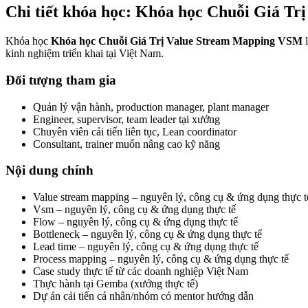
Chi tiết khóa học: Khóa học Chuỗi Giá T
Khóa học
Khóa học Chuỗi Giá Trị Value Stream Mapping VSM
l
kinh nghiệm triển khai tại Việt Nam.
Đối tượng tham gia
Quản lý vận hành, production manager, plant manager
Engineer, supervisor, team leader tại xưởng
Chuyên viên cải tiến liên tục, Lean coordinator
Consultant, trainer muốn nâng cao kỹ năng
Nội dung chính
Value stream mapping – nguyên lý, công cụ & ứng dụng thực t
Vsm – nguyên lý, công cụ & ứng dụng thực tế
Flow – nguyên lý, công cụ & ứng dụng thực tế
Bottleneck – nguyên lý, công cụ & ứng dụng thực tế
Lead time – nguyên lý, công cụ & ứng dụng thực tế
Process mapping – nguyên lý, công cụ & ứng dụng thực tế
Case study thực tế từ các doanh nghiệp Việt Nam
Thực hành tại Gemba (xưởng thực tế)
Dự án cải tiến cá nhân/nhóm có mentor hướng dẫn