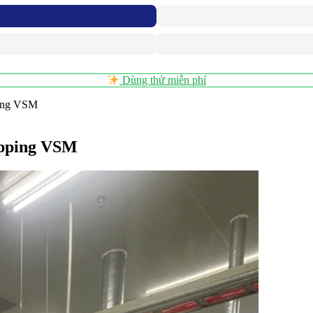
Dùng thử miễn phí
ping VSM
apping VSM