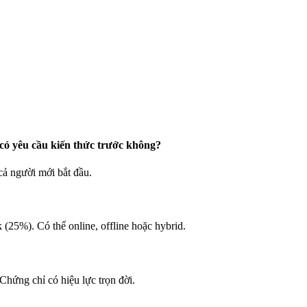
ó yêu cầu kiến thức trước không?
cả người mới bắt đầu.
(25%). Có thể online, offline hoặc hybrid.
Chứng chỉ có hiệu lực trọn đời.