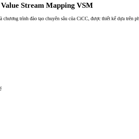
rị Value Stream Mapping VSM
à chương trình đào tạo chuyên sâu của CiCC, được thiết kế dựa trên
ế