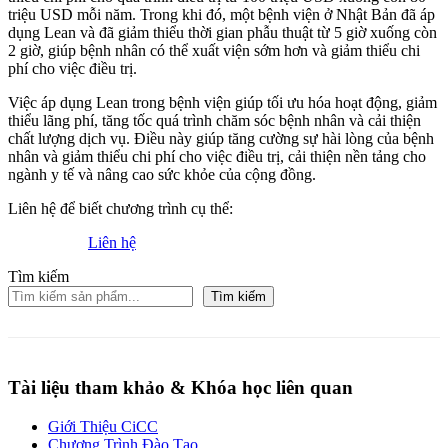
triệu USD mỗi năm. Trong khi đó, một bệnh viện ở Nhật Bản đã áp
dụng Lean và đã giảm thiểu thời gian phẫu thuật từ 5 giờ xuống còn
2 giờ, giúp bệnh nhân có thể xuất viện sớm hơn và giảm thiểu chi
phí cho việc điều trị.
Việc áp dụng Lean trong bệnh viện giúp tối ưu hóa hoạt động, giảm
thiểu lãng phí, tăng tốc quá trình chăm sóc bệnh nhân và cải thiện
chất lượng dịch vụ. Điều này giúp tăng cường sự hài lòng của bệnh
nhân và giảm thiểu chi phí cho việc điều trị, cải thiện nền tảng cho
ngành y tế và nâng cao sức khỏe của cộng đồng.
Liên hệ để biết chương trình cụ thể:
Liên hệ
Tìm kiếm
Tìm kiếm
Tài liệu tham khảo & Khóa học liên quan
Giới Thiệu CiCC
Chương Trình Đào Tạo