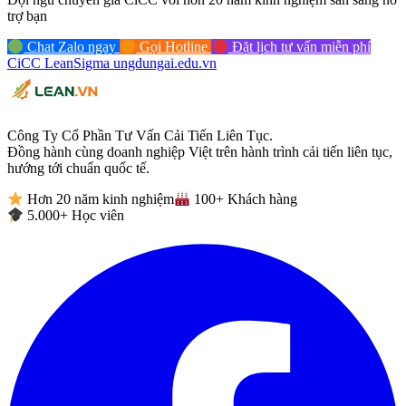
trợ bạn
Chat Zalo ngay
Gọi Hotline
Đặt lịch tư vấn miễn phí
CiCC
LeanSigma
ungdungai
.
edu.vn
Công Ty Cổ Phần Tư Vấn Cải Tiến Liên Tục.
Đồng hành cùng doanh nghiệp Việt trên hành trình cải tiến liên tục,
hướng tới chuẩn quốc tế.
Hơn 20 năm kinh nghiệm
100+ Khách hàng
5.000+ Học viên