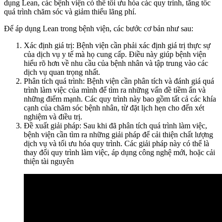
dụng Lean, các bệnh viện có thể tối ưu hóa các quy trình, tăng tốc
quá trình chăm sóc và giảm thiểu lãng phí.
Để áp dụng Lean trong bệnh viện, các bước cơ bản như sau:
Xác định giá trị: Bệnh viện cần phải xác định giá trị thực sự
của dịch vụ y tế mà họ cung cấp. Điều này giúp bệnh viện
hiểu rõ hơn về nhu cầu của bệnh nhân và tập trung vào các
dịch vụ quan trọng nhất.
Phân tích quá trình: Bệnh viện cần phân tích và đánh giá quá
trình làm việc của mình để tìm ra những vấn đề tiềm ẩn và
những điểm mạnh. Các quy trình này bao gồm tất cả các khía
cạnh của chăm sóc bệnh nhân, từ đặt lịch hẹn cho đến xét
nghiệm và điều trị.
Đề xuất giải pháp: Sau khi đã phân tích quá trình làm việc,
bệnh viện cần tìm ra những giải pháp để cải thiện chất lượng
dịch vụ và tối ưu hóa quy trình. Các giải pháp này có thể là
thay đổi quy trình làm việc, áp dụng công nghệ mới, hoặc cải
thiện tài nguyên