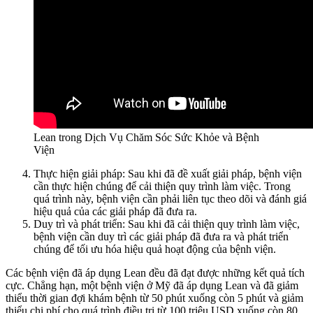
Lean trong Dịch Vụ Chăm Sóc Sức Khỏe và Bệnh
Viện
Thực hiện giải pháp: Sau khi đã đề xuất giải pháp, bệnh viện
cần thực hiện chúng để cải thiện quy trình làm việc. Trong
quá trình này, bệnh viện cần phải liên tục theo dõi và đánh giá
hiệu quả của các giải pháp đã đưa ra.
Duy trì và phát triển: Sau khi đã cải thiện quy trình làm việc,
bệnh viện cần duy trì các giải pháp đã đưa ra và phát triển
chúng để tối ưu hóa hiệu quả hoạt động của bệnh viện.
Các bệnh viện đã áp dụng Lean đều đã đạt được những kết quả tích
cực. Chẳng hạn, một bệnh viện ở Mỹ đã áp dụng Lean và đã giảm
thiểu thời gian đợi khám bệnh từ 50 phút xuống còn 5 phút và giảm
thiểu chi phí cho quá trình điều trị từ 100 triệu USD xuống còn 80