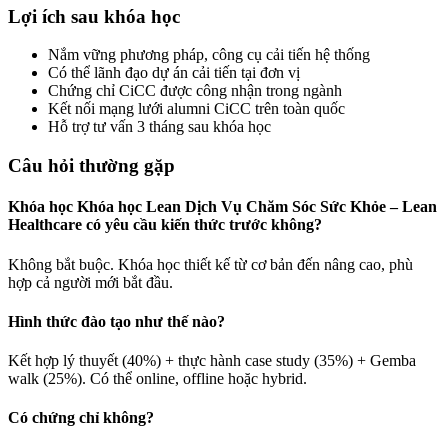
Lợi ích sau khóa học
Nắm vững phương pháp, công cụ cải tiến hệ thống
Có thể lãnh đạo dự án cải tiến tại đơn vị
Chứng chỉ CiCC được công nhận trong ngành
Kết nối mạng lưới alumni CiCC trên toàn quốc
Hỗ trợ tư vấn 3 tháng sau khóa học
Câu hỏi thường gặp
Khóa học Khóa học Lean Dịch Vụ Chăm Sóc Sức Khỏe – Lean
Healthcare có yêu cầu kiến thức trước không?
Không bắt buộc. Khóa học thiết kế từ cơ bản đến nâng cao, phù
hợp cả người mới bắt đầu.
Hình thức đào tạo như thế nào?
Kết hợp lý thuyết (40%) + thực hành case study (35%) + Gemba
walk (25%). Có thể online, offline hoặc hybrid.
Có chứng chỉ không?