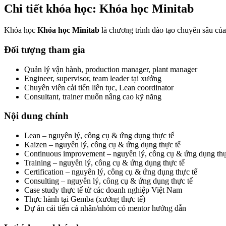
Chi tiết khóa học: Khóa học Minitab
Khóa học
Khóa học Minitab
là chương trình đào tạo chuyên sâu củ
Đối tượng tham gia
Quản lý vận hành, production manager, plant manager
Engineer, supervisor, team leader tại xưởng
Chuyên viên cải tiến liên tục, Lean coordinator
Consultant, trainer muốn nâng cao kỹ năng
Nội dung chính
Lean – nguyên lý, công cụ & ứng dụng thực tế
Kaizen – nguyên lý, công cụ & ứng dụng thực tế
Continuous improvement – nguyên lý, công cụ & ứng dụng thự
Training – nguyên lý, công cụ & ứng dụng thực tế
Certification – nguyên lý, công cụ & ứng dụng thực tế
Consulting – nguyên lý, công cụ & ứng dụng thực tế
Case study thực tế từ các doanh nghiệp Việt Nam
Thực hành tại Gemba (xưởng thực tế)
Dự án cải tiến cá nhân/nhóm có mentor hướng dẫn