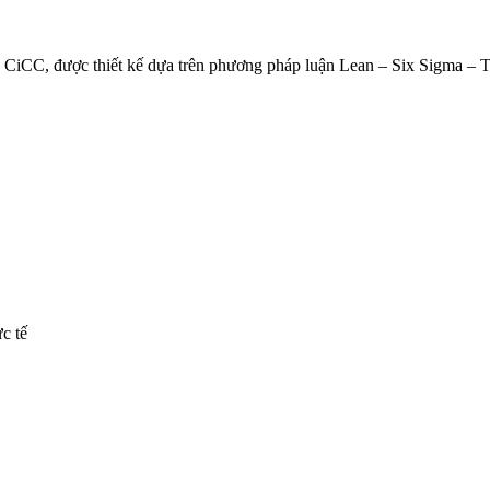
a CiCC, được thiết kế dựa trên phương pháp luận Lean – Six Sigma – T
c tế