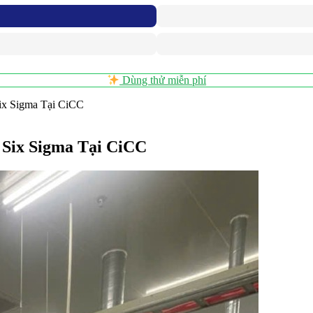
Dùng thử miễn phí
ix Sigma Tại CiCC
 Six Sigma Tại CiCC