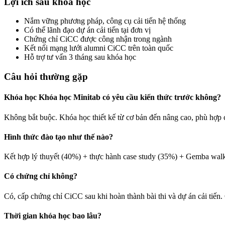
Lợi ích sau khóa học
Nắm vững phương pháp, công cụ cải tiến hệ thống
Có thể lãnh đạo dự án cải tiến tại đơn vị
Chứng chỉ CiCC được công nhận trong ngành
Kết nối mạng lưới alumni CiCC trên toàn quốc
Hỗ trợ tư vấn 3 tháng sau khóa học
Câu hỏi thường gặp
Khóa học Khóa học Minitab có yêu cầu kiến thức trước không?
Không bắt buộc. Khóa học thiết kế từ cơ bản đến nâng cao, phù hợp 
Hình thức đào tạo như thế nào?
Kết hợp lý thuyết (40%) + thực hành case study (35%) + Gemba walk 
Có chứng chỉ không?
Có, cấp chứng chỉ CiCC sau khi hoàn thành bài thi và dự án cải tiến. 
Thời gian khóa học bao lâu?