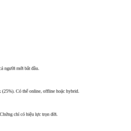
cả người mới bắt đầu.
(25%). Có thể online, offline hoặc hybrid.
Chứng chỉ có hiệu lực trọn đời.