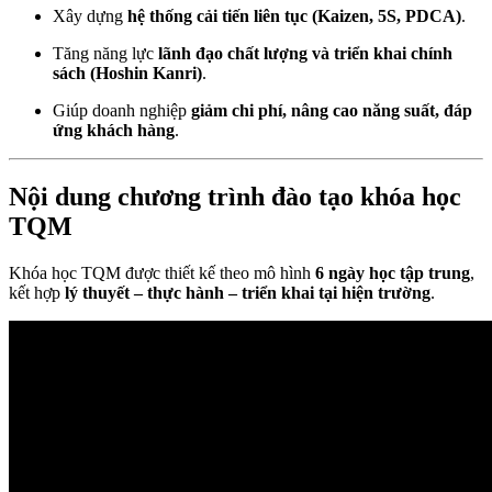
Xây dựng
hệ thống cải tiến liên tục (Kaizen, 5S, PDCA)
.
Tăng năng lực
lãnh đạo chất lượng và triển khai chính
sách (Hoshin Kanri)
.
Giúp doanh nghiệp
giảm chi phí, nâng cao năng suất, đáp
ứng khách hàng
.
Nội dung chương trình đào tạo khóa học
TQM
Khóa học TQM được thiết kế theo mô hình
6 ngày học tập trung
,
kết hợp
lý thuyết – thực hành – triển khai tại hiện trường
.