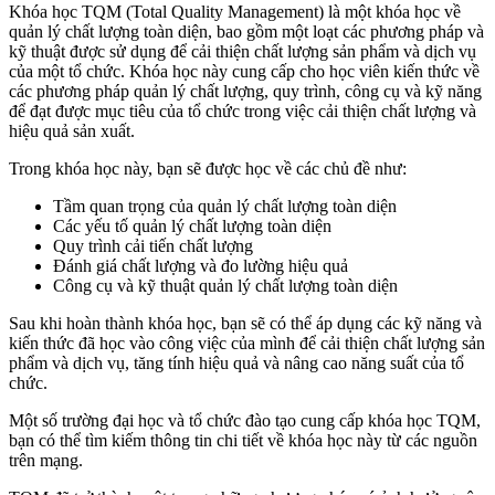
Khóa học TQM (Total Quality Management) là một khóa học về
quản lý chất lượng toàn diện, bao gồm một loạt các phương pháp và
kỹ thuật được sử dụng để cải thiện chất lượng sản phẩm và dịch vụ
của một tổ chức. Khóa học này cung cấp cho học viên kiến ​​thức về
các phương pháp quản lý chất lượng, quy trình, công cụ và kỹ năng
để đạt được mục tiêu của tổ chức trong việc cải thiện chất lượng và
hiệu quả sản xuất.
Trong khóa học này, bạn sẽ được học về các chủ đề như:
Tầm quan trọng của quản lý chất lượng toàn diện
Các yếu tố quản lý chất lượng toàn diện
Quy trình cải tiến chất lượng
Đánh giá chất lượng và đo lường hiệu quả
Công cụ và kỹ thuật quản lý chất lượng toàn diện
Sau khi hoàn thành khóa học, bạn sẽ có thể áp dụng các kỹ năng và
kiến thức đã học vào công việc của mình để cải thiện chất lượng sản
phẩm và dịch vụ, tăng tính hiệu quả và nâng cao năng suất của tổ
chức.
Một số trường đại học và tổ chức đào tạo cung cấp khóa học TQM,
bạn có thể tìm kiếm thông tin chi tiết về khóa học này từ các nguồn
trên mạng.