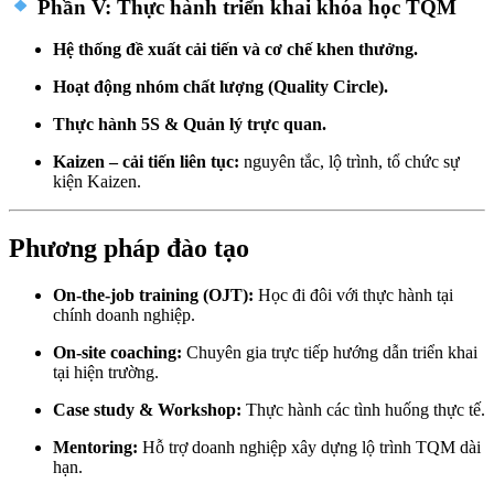
Phần V: Thực hành triển khai khóa học TQM
Hệ thống đề xuất cải tiến và cơ chế khen thưởng.
Hoạt động nhóm chất lượng (Quality Circle).
Thực hành 5S & Quản lý trực quan.
Kaizen – cải tiến liên tục:
nguyên tắc, lộ trình, tổ chức sự
kiện Kaizen.
Phương pháp đào tạo
On-the-job training (OJT):
Học đi đôi với thực hành tại
chính doanh nghiệp.
On-site coaching:
Chuyên gia trực tiếp hướng dẫn triển khai
tại hiện trường.
Case study & Workshop:
Thực hành các tình huống thực tế.
Mentoring:
Hỗ trợ doanh nghiệp xây dựng lộ trình TQM dài
hạn.