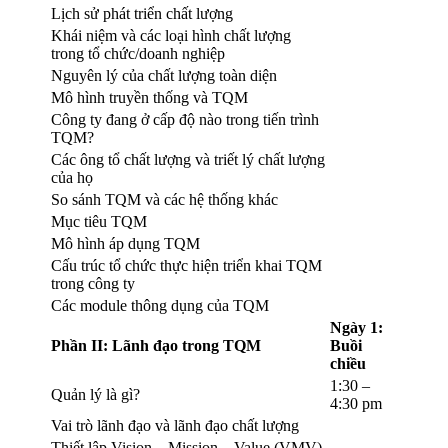
Lịch sử phát triển chất lượng
Khái niệm và các loại hình chất lượng
trong tổ chức/doanh nghiệp
Nguyên lý của chất lượng toàn diện
Mô hình truyền thống và TQM
Công ty đang ở cấp độ nào trong tiến trình
TQM?
Các ông tổ chất lượng và triết lý chất lượng
của họ
So sánh TQM và các hệ thống khác
Mục tiêu TQM
Mô hình áp dụng TQM
Cấu trúc tổ chức thực hiện triển khai TQM
trong công ty
Các module thông dụng của TQM
Ngày 1:
Phần II: Lãnh đạo trong TQM
Buồi
chiều
1:30 –
Quản lý là gì?
4:30 pm
Vai trò lãnh đạo và lãnh đạo chất lượng
Thiết lập Vision – Mission – Value (VMV)