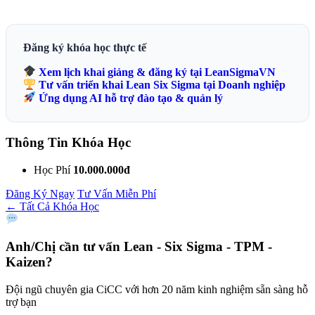
Đăng ký khóa học thực tế
Xem lịch khai giảng & đăng ký tại LeanSigmaVN
Tư vấn triển khai Lean Six Sigma tại Doanh nghiệp
Ứng dụng AI hỗ trợ đào tạo & quản lý
Thông Tin Khóa Học
Học Phí
10.000.000đ
Đăng Ký Ngay
Tư Vấn Miễn Phí
← Tất Cả Khóa Học
Anh/Chị cần tư vấn
Lean - Six Sigma - TPM -
Kaizen?
Đội ngũ chuyên gia CiCC với hơn 20 năm kinh nghiệm sẵn sàng hỗ
trợ bạn