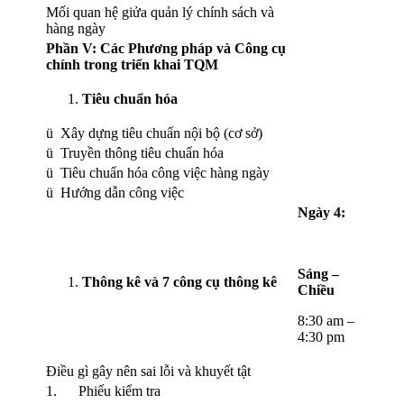
Mối quan hệ giửa quản lý chính sách và
hàng ngày
Phần V: Các Phương pháp và Công cụ
chính trong triển khai TQM
Tiêu chuẩn hóa
ü Xây dựng tiêu chuẩn nội bộ (cơ sở)
ü Truyền thông tiêu chuẩn hóa
ü Tiêu chuẩn hóa công việc hàng ngày
ü Hướng dẫn công việc
Ngày 4:
Sáng –
Thông kê và 7 công cụ thông kê
Chiều
8:30 am –
4:30 pm
Điều gì gây nên sai lỗi và khuyết tật
1. Phiếu kiểm tra