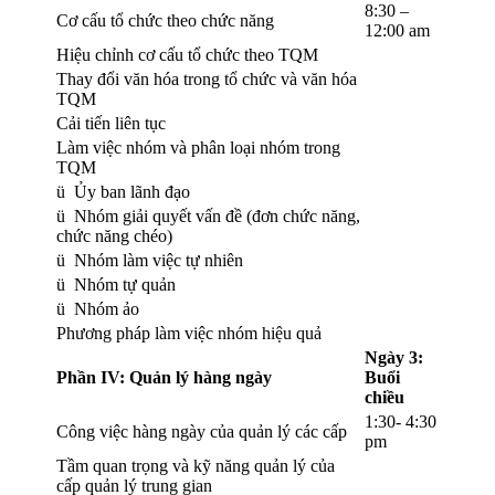
8:30 –
Cơ cấu tổ chức theo chức năng
12:00 am
Hiệu chỉnh cơ cấu tổ chức theo TQM
Thay đổi văn hóa trong tổ chức và văn hóa
TQM
Cải tiến liên tục
Làm việc nhóm và phân loại nhóm trong
TQM
ü Ủy ban lãnh đạo
ü Nhóm giải quyết vấn đề (đơn chức năng,
chức năng chéo)
ü Nhóm làm việc tự nhiên
ü Nhóm tự quản
ü Nhóm ảo
Phương pháp làm việc nhóm hiệu quả
Ngày 3:
Phần IV: Quản lý hàng ngày
Buổi
chiều
1:30- 4:30
Công việc hàng ngày của quản lý các cấp
pm
Tầm quan trọng và kỹ năng quản lý của
cấp quản lý trung gian