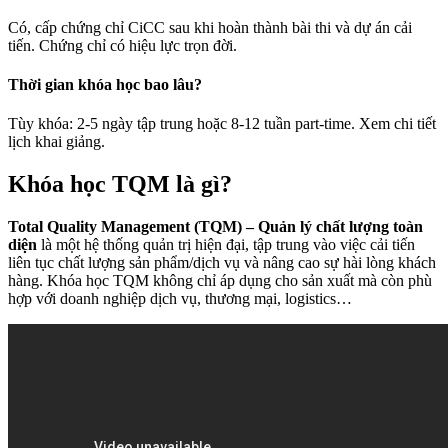
Có, cấp chứng chỉ CiCC sau khi hoàn thành bài thi và dự án cải
tiến. Chứng chỉ có hiệu lực trọn đời.
Thời gian khóa học bao lâu?
Tùy khóa: 2-5 ngày tập trung hoặc 8-12 tuần part-time. Xem chi tiết
lịch khai giảng.
Khóa học TQM là gì?
Total Quality Management (TQM) – Quản lý chất lượng toàn
diện
là một hệ thống quản trị hiện đại, tập trung vào việc cải tiến
liên tục chất lượng sản phẩm/dịch vụ và nâng cao sự hài lòng khách
hàng. Khóa học TQM không chỉ áp dụng cho sản xuất mà còn phù
hợp với doanh nghiệp dịch vụ, thương mại, logistics…