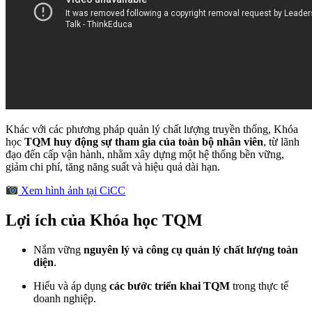
Khác với các phương pháp quản lý chất lượng truyền thống, Khóa
học
TQM huy động sự tham gia của toàn bộ nhân viên
, từ lãnh
đạo đến cấp vận hành, nhằm xây dựng một hệ thống bền vững,
giảm chi phí, tăng năng suất và hiệu quả dài hạn.
Xem hình ảnh tại CiCC
Lợi ích của Khóa học TQM
Nắm vững
nguyên lý và công cụ quản lý chất lượng toàn
diện
.
Hiểu và áp dụng
các bước triển khai TQM
trong thực tế
doanh nghiệp.