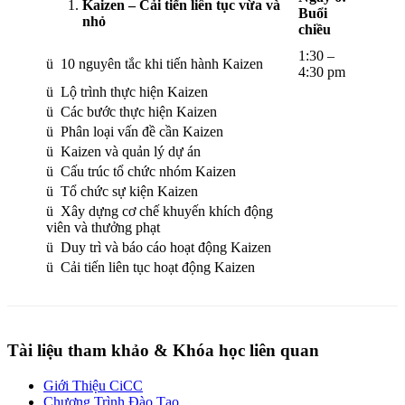
Kaizen – Cải tiến liên tục vừa và
Buổi
nhỏ
chiều
1:30 –
ü 10 nguyên tắc khi tiến hành Kaizen
4:30 pm
ü Lộ trình thực hiện Kaizen
ü Các bước thực hiện Kaizen
ü Phân loại vấn đề cần Kaizen
ü Kaizen và quản lý dự án
ü Cấu trúc tổ chức nhóm Kaizen
ü Tổ chức sự kiện Kaizen
ü Xây dựng cơ chế khuyến khích động
viên và thưởng phạt
ü Duy trì và báo cáo hoạt động Kaizen
ü Cải tiến liên tục hoạt động Kaizen
Tài liệu tham khảo & Khóa học liên quan
Giới Thiệu CiCC
Chương Trình Đào Tạo