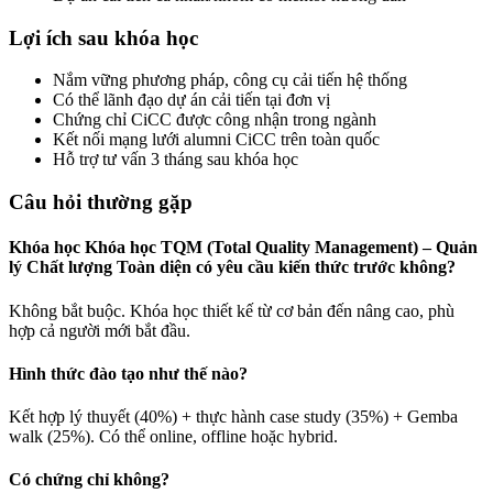
Lợi ích sau khóa học
Nắm vững phương pháp, công cụ cải tiến hệ thống
Có thể lãnh đạo dự án cải tiến tại đơn vị
Chứng chỉ CiCC được công nhận trong ngành
Kết nối mạng lưới alumni CiCC trên toàn quốc
Hỗ trợ tư vấn 3 tháng sau khóa học
Câu hỏi thường gặp
Khóa học Khóa học TQM (Total Quality Management) – Quản
lý Chất lượng Toàn diện có yêu cầu kiến thức trước không?
Không bắt buộc. Khóa học thiết kế từ cơ bản đến nâng cao, phù
hợp cả người mới bắt đầu.
Hình thức đào tạo như thế nào?
Kết hợp lý thuyết (40%) + thực hành case study (35%) + Gemba
walk (25%). Có thể online, offline hoặc hybrid.
Có chứng chỉ không?