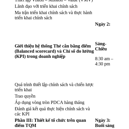
Lãnh đạo với triển khai chính sách
Ma trận triển khai chính sách và thực hành
triển khai chính sách
Ngày 2:
Sáng-
Giới thiệu hệ thống Thẻ cân bằng điểm
Chiều
(
B
alanced scorecard) và Chỉ số đo lường
(KPI) trong doanh nghiệp
8:30 am –
4:30 pm
Quá trình thiết lập chính sách và chiến lược
triển khai
Trao quyền
Áp dụng vòng tròn PDCA hàng tháng
Đánh giá kết quả thực hiện chính sách và
các KPI
Phần III: Thiết kế tổ chức trên quan
Ngày 3:
điểm TQM
Buổi sáng