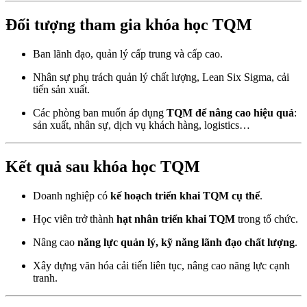
Đối tượng tham gia khóa học TQM
Ban lãnh đạo, quản lý cấp trung và cấp cao.
Nhân sự phụ trách quản lý chất lượng, Lean Six Sigma, cải
tiến sản xuất.
Các phòng ban muốn áp dụng
TQM để nâng cao hiệu quả
:
sản xuất, nhân sự, dịch vụ khách hàng, logistics…
Kết quả sau khóa học TQM
Doanh nghiệp có
kế hoạch triển khai TQM cụ thể
.
Học viên trở thành
hạt nhân triển khai TQM
trong tổ chức.
Nâng cao
năng lực quản lý, kỹ năng lãnh đạo chất lượng
.
Xây dựng văn hóa cải tiến liên tục, nâng cao năng lực cạnh
tranh.