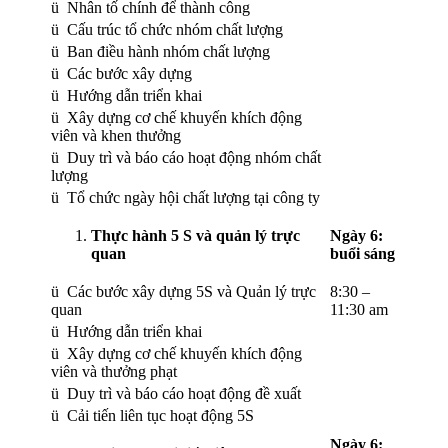
ü Nhân tố chính để thành công
ü Cấu trúc tổ chức nhóm chất lượng
ü Ban điều hành nhóm chất lượng
ü Các bước xây dựng
ü Hướng dẫn triển khai
ü Xây dựng cơ chế khuyến khích động
viên và khen thưởng
ü Duy trì và báo cáo hoạt động nhóm chất
lượng
ü Tổ chức ngày hội chất lượng tại công ty
Thực hành 5 S và quản lý trực
Ngày 6:
quan
buổi sáng
ü Các bước xây dựng 5S và Quản lý trực
8:30 –
quan
11:30 am
ü Hướng dẫn triển khai
ü Xây dựng cơ chế khuyến khích động
viên và thưởng phạt
ü Duy trì và báo cáo hoạt động đề xuất
ü Cải tiến liên tục hoạt động 5S
Ngày 6: