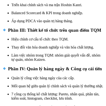
Triển khai chính sách và ma trận Hoshin Kanri.
Balanced Scorecard & KPI trong doanh nghiệp.
Áp dụng PDCA vào quản trị hàng tháng.
Phần III: Thiết kế tổ chức trên quan điểm TQM
Hiệu chỉnh cơ cấu tổ chức theo TQM.
Thay đổi văn hóa doanh nghiệp và văn hóa chất lượng.
Làm việc nhóm trong TQM: nhóm giải quyết vấn đề, nhóm
tự quản, nhóm Kaizen.
Phần IV: Quản lý hàng ngày & Công cụ cải tiến
Quản lý công việc hàng ngày của các cấp.
Mối quan hệ giữa quản lý chính sách và quản lý thường nhật.
7 công cụ thống kê chất lượng: Pareto, nhân quả, phân tán,
kiểm soát, histogram, checklist, lưu trình.