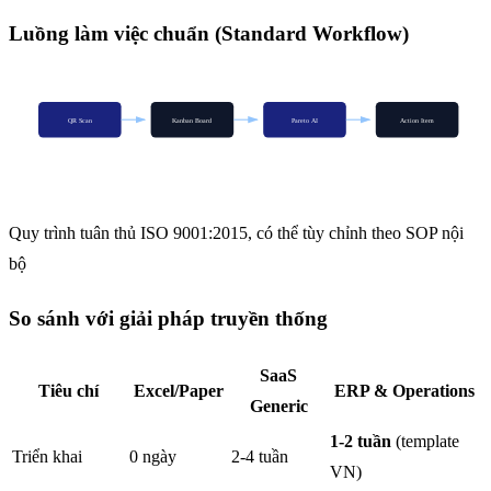
Luồng làm việc chuẩn (Standard Workflow)
QR Scan
Kanban Board
Pareto AI
Action Item
Quy trình tuân thủ ISO 9001:2015, có thể tùy chỉnh theo SOP nội
bộ
So sánh với giải pháp truyền thống
SaaS
Tiêu chí
Excel/Paper
ERP & Operations
Generic
1-2 tuần
(template
Triển khai
0 ngày
2-4 tuần
VN)