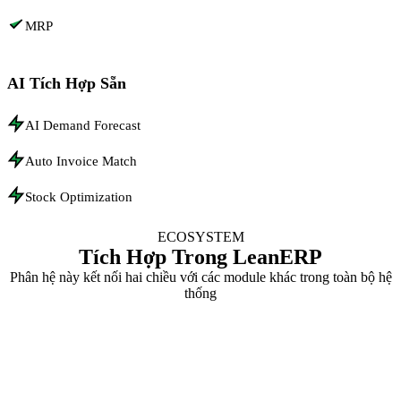
MRP
AI Tích Hợp Sẵn
AI Demand Forecast
Auto Invoice Match
Stock Optimization
ECOSYSTEM
Tích Hợp Trong LeanERP
Phân hệ này kết nối hai chiều với các module khác trong toàn bộ hệ
thống
ERP & Operations