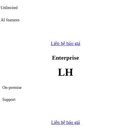
Unlimited
AI features
Liên hệ báo giá
Enterprise
LH
On-premise
Support
Liên hệ báo giá