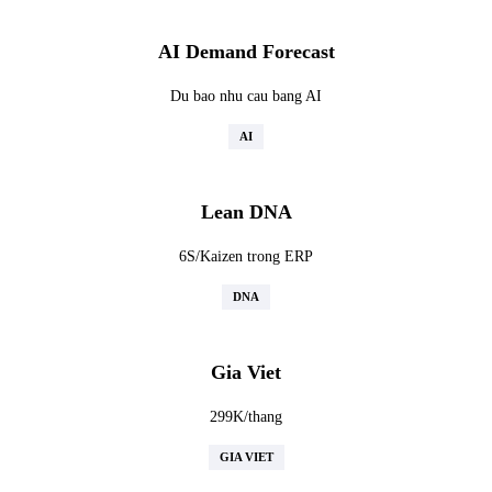
AI Demand Forecast
Du bao nhu cau bang AI
AI
Lean DNA
6S/Kaizen trong ERP
DNA
Gia Viet
299K/thang
GIA VIET