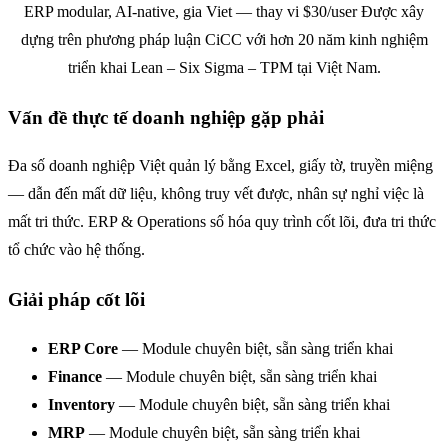
ERP modular, AI-native, gia Viet — thay vi $30/user Được xây
dựng trên phương pháp luận CiCC với hơn 20 năm kinh nghiệm
triển khai Lean – Six Sigma – TPM tại Việt Nam.
Vấn đề thực tế doanh nghiệp gặp phải
Đa số doanh nghiệp Việt quản lý bằng Excel, giấy tờ, truyền miệng
— dẫn đến mất dữ liệu, không truy vết được, nhân sự nghỉ việc là
mất tri thức. ERP & Operations số hóa quy trình cốt lõi, đưa tri thức
tổ chức vào hệ thống.
Giải pháp cốt lõi
ERP Core
— Module chuyên biệt, sẵn sàng triển khai
Finance
— Module chuyên biệt, sẵn sàng triển khai
Inventory
— Module chuyên biệt, sẵn sàng triển khai
MRP
— Module chuyên biệt, sẵn sàng triển khai