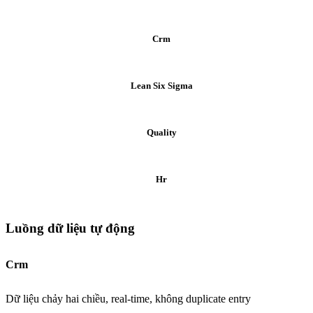
Crm
Lean Six Sigma
Quality
Hr
Luồng dữ liệu tự động
Crm
Dữ liệu chảy hai chiều, real-time, không duplicate entry