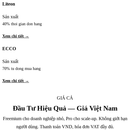
Liteon
Sản xuất
40% thoi gian don hang
Xem chi tiết →
ECCO
Sản xuất
70% tu dong mua hang
Xem chi tiết →
GIÁ CẢ
Đầu Tư Hiệu Quả — Giá Việt Nam
Freemium cho doanh nghiệp nhỏ, Pro cho scale-up. Không giới hạn
người dùng. Thanh toán VND, hóa đơn VAT đầy đủ.