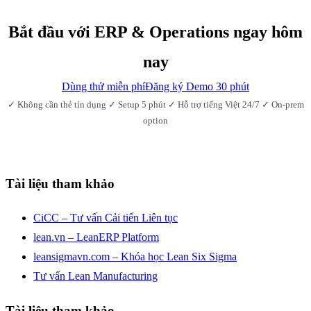
Bắt đầu với ERP & Operations ngay hôm
nay
Dùng thử miễn phí
Đăng ký Demo 30 phút
✓ Không cần thẻ tín dụng ✓ Setup 5 phút ✓ Hỗ trợ tiếng Việt 24/7 ✓ On-prem
option
Tài liệu tham khảo
CiCC – Tư vấn Cải tiến Liên tục
lean.vn – LeanERP Platform
leansigmavn.com – Khóa học Lean Six Sigma
Tư vấn Lean Manufacturing
Tài liệu tham khảo