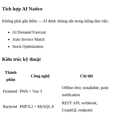
Tích hợp AI Native
Không phải gắn thêm — AI được nhúng sẵn trong luồng làm việc:
AI Demand Forecast
Auto Invoice Match
Stock Optimization
Kiến trúc kỹ thuật
Thành
Công nghệ
Chi tiết
phần
Offline-first, installable, push
Frontend
PWA + Vue 3
notification
REST API, webhook,
Backend
PHP 8.2 + MySQL 8
GraphQL endpoint