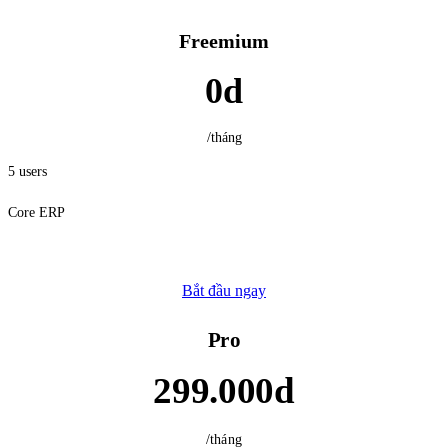
Freemium
0d
/tháng
5 users
Core ERP
Bắt đầu ngay
Phổ biến nhất
Pro
299.000d
/tháng