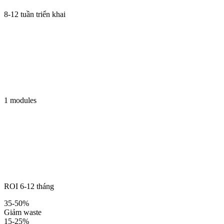
8-12 tuần triển khai
1 modules
ROI 6-12 tháng
35-50%
Giảm waste
15-25%