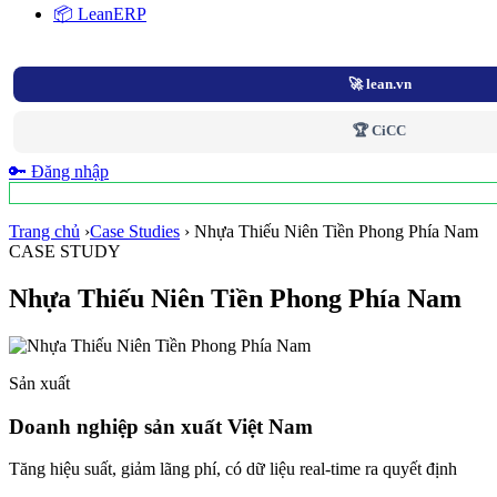
📦 LeanERP
🚀 lean.vn
🏆 CiCC
🔑 Đăng nhập
Trang chủ
›
Case Studies
›
Nhựa Thiếu Niên Tiền Phong Phía Nam
CASE STUDY
Nhựa Thiếu Niên Tiền Phong Phía Nam
Sản xuất
Doanh nghiệp sản xuất Việt Nam
Tăng hiệu suất, giảm lãng phí, có dữ liệu real-time ra quyết định