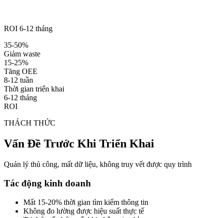
ROI 6-12 tháng
35-50%
Giảm waste
15-25%
Tăng OEE
8-12 tuần
Thời gian triển khai
6-12 tháng
ROI
THÁCH THỨC
Vấn Đề Trước Khi Triển Khai
Quản lý thủ công, mất dữ liệu, không truy vết được quy trình
Tác động kinh doanh
Mất 15-20% thời gian tìm kiếm thông tin
Không đo lường được hiệu suất thực tế