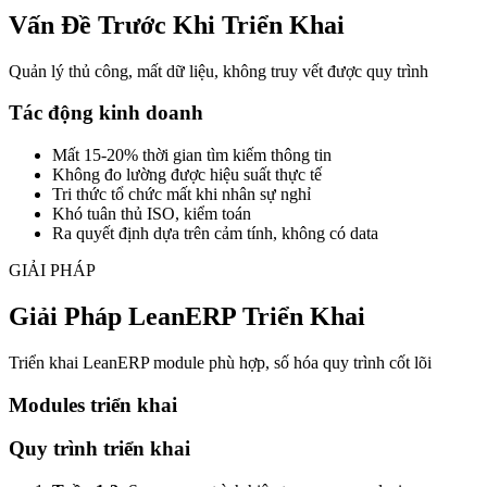
Vấn Đề Trước Khi Triển Khai
Quản lý thủ công, mất dữ liệu, không truy vết được quy trình
Tác động kinh doanh
Mất 15-20% thời gian tìm kiếm thông tin
Không đo lường được hiệu suất thực tế
Tri thức tổ chức mất khi nhân sự nghỉ
Khó tuân thủ ISO, kiểm toán
Ra quyết định dựa trên cảm tính, không có data
GIẢI PHÁP
Giải Pháp LeanERP Triển Khai
Triển khai LeanERP module phù hợp, số hóa quy trình cốt lõi
Modules triển khai
Quy trình triển khai