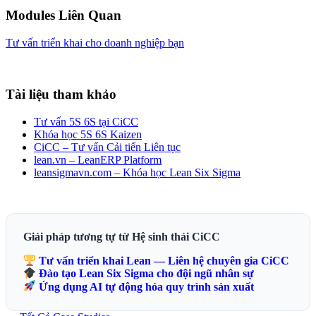
Modules Liên Quan
Tư vấn triển khai cho doanh nghiệp bạn
Tài liệu tham khảo
Tư vấn 5S 6S tại CiCC
Khóa học 5S 6S Kaizen
CiCC – Tư vấn Cải tiến Liên tục
lean.vn – LeanERP Platform
leansigmavn.com – Khóa học Lean Six Sigma
Giải pháp tương tự từ Hệ sinh thái CiCC
Tư vấn triển khai Lean — Liên hệ chuyên gia CiCC
Đào tạo Lean Six Sigma cho đội ngũ nhân sự
Ứng dụng AI tự động hóa quy trình sản xuất