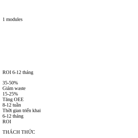
1 modules
ROI 6-12 tháng
35-50%
Giảm waste
15-25%
Tăng OEE
8-12 tuần
Thời gian triển khai
6-12 tháng
ROI
THÁCH THỨC