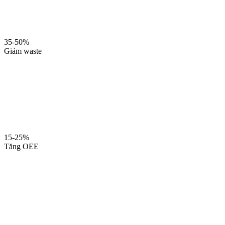
35-50%
Giảm waste
15-25%
Tăng OEE