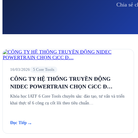
Chia sẻ c
16/03/2026
5 Core Tools
CÔNG TY HỆ THỐNG TRUYỀN ĐỘNG
NIDEC POWERTRAIN CHỌN CiCC Đ…
Khóa học IATF 6 Core Tools chuyên sâu: đào tạo, tư vấn và triển
khai thực tế 6 công cụ cốt lõi theo tiêu chuẩn…
→
Đọc Tiếp