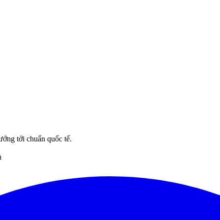
ướng tới chuẩn quốc tế.
n