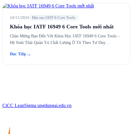
24/11/2024
Đào tạo IATF 6 Core Tools
Khóa học IATF 16949 6 Core Tools mới nhất
Chào Mừng Bạn Đến Với Khóa Học IATF 16949 6 Core Tools –
Hệ Sinh Thái Quản Trị Chất Lượng Ô Tô Theo Tư Duy…
→
Đọc Tiếp
CiCC
LeanSigma
ungdungai
.
edu.vn