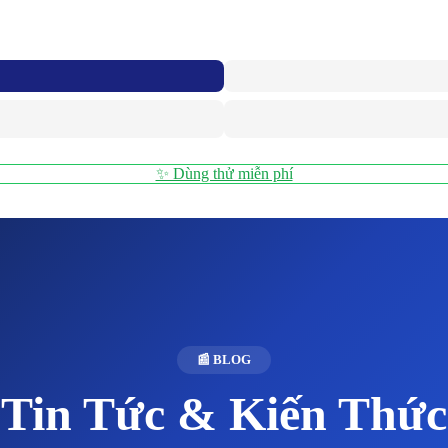
✨ Dùng thử miễn phí
📰 BLOG
Tin Tức & Kiến Thức