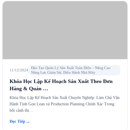
Đào Tạo Quản Lý Sản Xuất Toàn Diện – Nâng Cao
11/12/2024
Năng Lực Giám Sát, Điều Hành Nhà Máy
Khóa Học Lập Kế Hoạch Sản Xuất Theo Đơn
Hàng & Quản …
Khóa Học Lập Kế Hoạch Sản Xuất Chuyên Nghiệp: Làm Chủ Vận
Hành Tinh Gọn Lean và Production Planning Chính Xác Trong
bối cảnh thị…
→
Đọc Tiếp