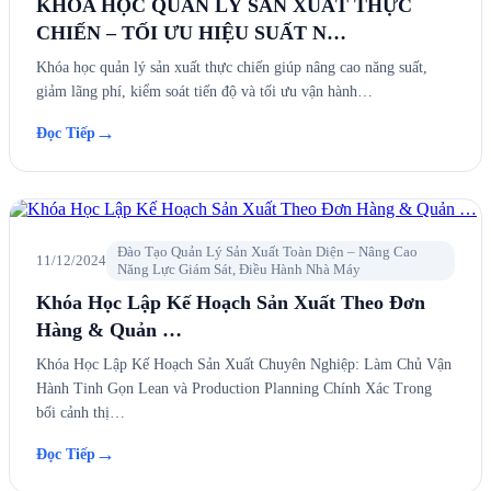
KHÓA HỌC QUẢN LÝ SẢN XUẤT THỰC
CHIẾN – TỐI ƯU HIỆU SUẤT N…
Khóa học quản lý sản xuất thực chiến giúp nâng cao năng suất,
giảm lãng phí, kiểm soát tiến độ và tối ưu vận hành…
→
Đọc Tiếp
Đào Tạo Quản Lý Sản Xuất Toàn Diện – Nâng Cao
11/12/2024
Năng Lực Giám Sát, Điều Hành Nhà Máy
Khóa Học Lập Kế Hoạch Sản Xuất Theo Đơn
Hàng & Quản …
Khóa Học Lập Kế Hoạch Sản Xuất Chuyên Nghiệp: Làm Chủ Vận
Hành Tinh Gọn Lean và Production Planning Chính Xác Trong
bối cảnh thị…
→
Đọc Tiếp