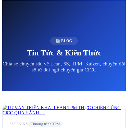
BLOG
Tin Tức & Kiến Thức
Chia sẻ chuyên sâu về Lean, 6S, TPM, Kaizen, chuyển đổi
số từ đội ngũ chuyên gia CiCC
23/03/2026
Chương trình TPM