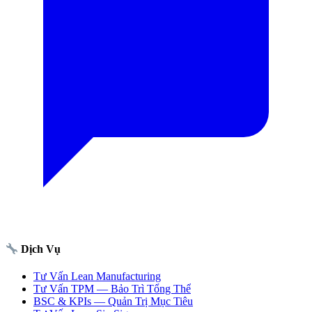
Dịch Vụ
Tư Vấn Lean Manufacturing
Tư Vấn TPM — Bảo Trì Tổng Thể
BSC & KPIs — Quản Trị Mục Tiêu