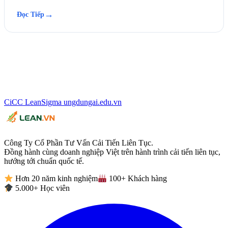
→
Đọc Tiếp
CiCC
LeanSigma
ungdungai
.
edu.vn
Công Ty Cổ Phần Tư Vấn Cải Tiến Liên Tục.
Đồng hành cùng doanh nghiệp Việt trên hành trình cải tiến liên tục,
hướng tới chuẩn quốc tế.
Hơn 20 năm kinh nghiệm
100+ Khách hàng
5.000+ Học viên