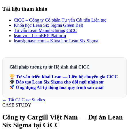
Tài liệu tham khảo
CiCC – Công ty Cổ phần Tư vấn Cải tiến Liên tục
Khóa học Lean Six Sigma Green Belt
Tư vấn Lean Manufacturing CiCC
lean.vn – LeanERP Platform
leansigmavn.com – Khóa học Lean Six Sigma
Giải pháp tương tự từ Hệ sinh thái CiCC
Tư vấn triển khai Lean — Liên hệ chuyên gia CiCC
Đào tạo Lean Six Sigma cho đội ngũ nhân sự
Ứng dụng AI tự động hóa quy trình sản xuất
← Tất Cả Case Studies
CASE STUDY
Công ty Cargill Việt Nam — Dự án Lean
Six Sigma tại CiCC