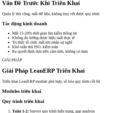
Vấn Đề Trước Khi Triển Khai
Quản lý thủ công, mất dữ liệu, không truy vết được quy trình
Tác động kinh doanh
Mất 15-20% thời gian tìm kiếm thông tin
Không đo lường được hiệu suất thực tế
Tri thức tổ chức mất khi nhân sự nghỉ
Khó tuân thủ ISO, kiểm toán
Ra quyết định dựa trên cảm tính, không có data
GIẢI PHÁP
Giải Pháp LeanERP Triển Khai
Triển khai LeanERP module phù hợp, số hóa quy trình cốt lõi
Modules triển khai
Quy trình triển khai
Tuần 1-2:
Survey quy trình hiện trạng, gap analysis