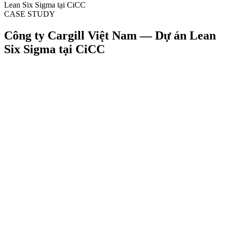
Lean Six Sigma tại CiCC
CASE STUDY
Công ty Cargill Việt Nam — Dự án Lean
Six Sigma tại CiCC