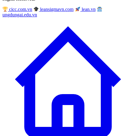
cicc.com.vn
leansigmavn.com
lean.vn
ungdungai.edu.vn