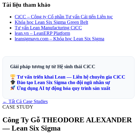
Tài liệu tham khảo
CiCC – Công ty Cổ phần Tư vấn Cải tiến Liên tục
Khóa học Lean Six Sigma Green Belt
Tư vấn Lean Manufacturing CiCC
lean.vn – LeanERP Platform
leansigmavn.com – Khóa học Lean Six Sigma
Giải pháp tương tự từ Hệ sinh thái CiCC
Tư vấn triển khai Lean — Liên hệ chuyên gia CiCC
Đào tạo Lean Six Sigma cho đội ngũ nhân sự
Ứng dụng AI tự động hóa quy trình sản xuất
← Tất Cả Case Studies
CASE STUDY
Công Ty Gỗ THEODORE ALEXANDER
— Lean Six Sigma