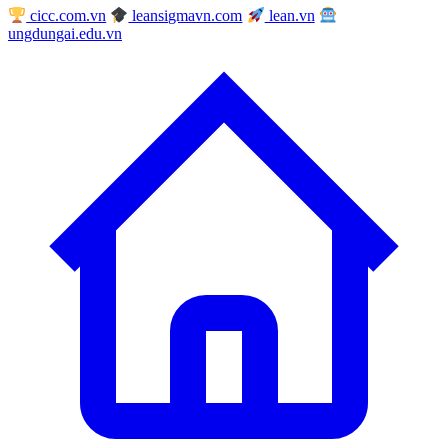
cicc.com.vn
leansigmavn.com
lean.vn
ungdungai.edu.vn