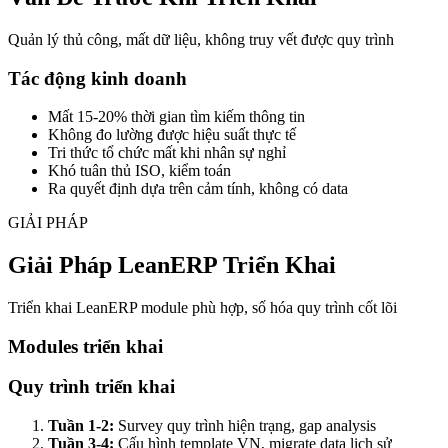
Quản lý thủ công, mất dữ liệu, không truy vết được quy trình
Tác động kinh doanh
Mất 15-20% thời gian tìm kiếm thông tin
Không đo lường được hiệu suất thực tế
Tri thức tổ chức mất khi nhân sự nghỉ
Khó tuân thủ ISO, kiểm toán
Ra quyết định dựa trên cảm tính, không có data
GIẢI PHÁP
Giải Pháp LeanERP Triển Khai
Triển khai LeanERP module phù hợp, số hóa quy trình cốt lõi
Modules triển khai
Quy trình triển khai
Tuần 1-2:
Survey quy trình hiện trạng, gap analysis
Tuần 3-4:
Cấu hình template VN, migrate data lịch sử