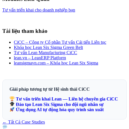
Tư vấn triển khai cho doanh nghiệp bạn
Tài liệu tham khảo
CiCC – Công ty Cổ phần Tư vấn Cải tiến Liên tục
Khóa học Lean Six Sigma Green Belt
Tư vấn Lean Manufacturing CiCC
lean.vn – LeanERP Platform
leansigmavn.com – Khóa học Lean Six Sigma
Giải pháp tương tự từ Hệ sinh thái CiCC
Tư vấn triển khai Lean — Liên hệ chuyên gia CiCC
Đào tạo Lean Six Sigma cho đội ngũ nhân sự
Ứng dụng AI tự động hóa quy trình sản xuất
← Tất Cả Case Studies