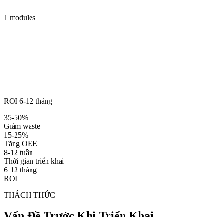
1 modules
ROI 6-12 tháng
35-50%
Giảm waste
15-25%
Tăng OEE
8-12 tuần
Thời gian triển khai
6-12 tháng
ROI
THÁCH THỨC
Vấn Đề Trước Khi Triển Khai