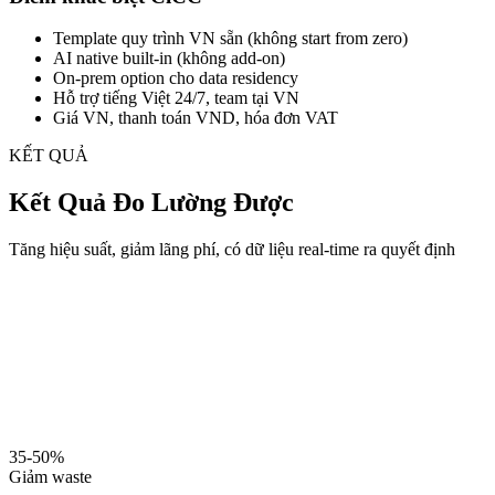
Template quy trình VN sẵn (không start from zero)
AI native built-in (không add-on)
On-prem option cho data residency
Hỗ trợ tiếng Việt 24/7, team tại VN
Giá VN, thanh toán VND, hóa đơn VAT
KẾT QUẢ
Kết Quả Đo Lường Được
Tăng hiệu suất, giảm lãng phí, có dữ liệu real-time ra quyết định
35-50%
Giảm waste