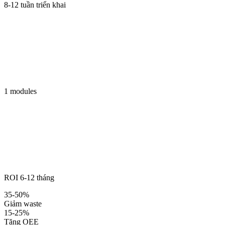
8-12 tuần triển khai
1 modules
ROI 6-12 tháng
35-50%
Giảm waste
15-25%
Tăng OEE