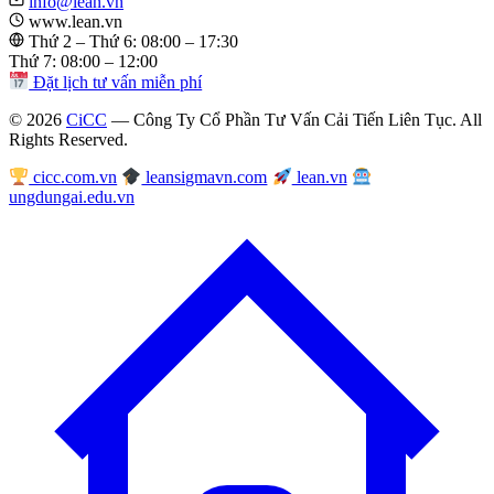
info@lean.vn
www.lean.vn
Thứ 2 – Thứ 6: 08:00 – 17:30
Thứ 7: 08:00 – 12:00
Đặt lịch tư vấn miễn phí
© 2026
CiCC
— Công Ty Cổ Phần Tư Vấn Cải Tiến Liên Tục. All
Rights Reserved.
cicc.com.vn
leansigmavn.com
lean.vn
ungdungai.edu.vn