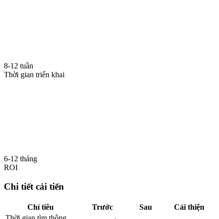
8-12 tuần
Thời gian triển khai
6-12 tháng
ROI
Chi tiết cải tiến
Chỉ tiêu
Trước
Sau
Cải thiện
Thời gian tìm thông