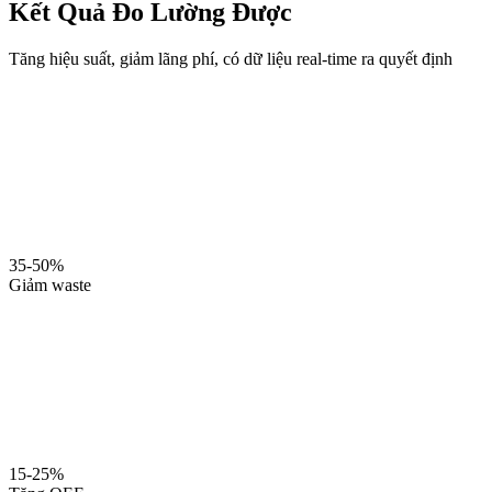
Kết Quả Đo Lường Được
Tăng hiệu suất, giảm lãng phí, có dữ liệu real-time ra quyết định
35-50%
Giảm waste
15-25%