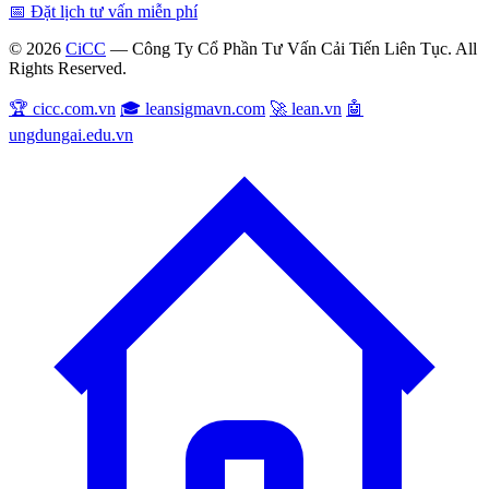
📅 Đặt lịch tư vấn miễn phí
© 2026
CiCC
— Công Ty Cổ Phần Tư Vấn Cải Tiến Liên Tục. All
Rights Reserved.
🏆 cicc.com.vn
🎓 leansigmavn.com
🚀 lean.vn
🤖
ungdungai.edu.vn