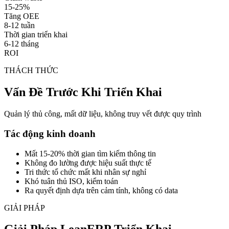
15-25%
Tăng OEE
8-12 tuần
Thời gian triển khai
6-12 tháng
ROI
THÁCH THỨC
Vấn Đề Trước Khi Triển Khai
Quản lý thủ công, mất dữ liệu, không truy vết được quy trình
Tác động kinh doanh
Mất 15-20% thời gian tìm kiếm thông tin
Không đo lường được hiệu suất thực tế
Tri thức tổ chức mất khi nhân sự nghỉ
Khó tuân thủ ISO, kiểm toán
Ra quyết định dựa trên cảm tính, không có data
GIẢI PHÁP