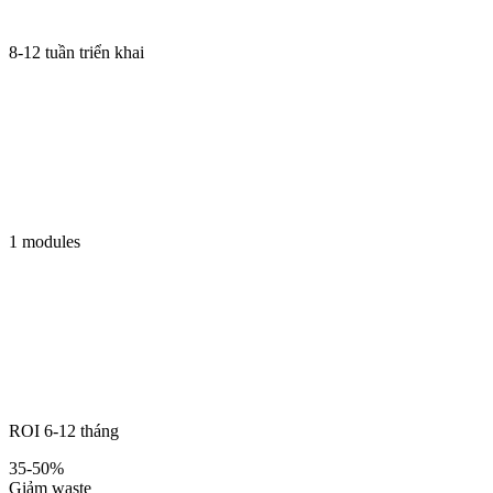
8-12 tuần triển khai
1 modules
ROI 6-12 tháng
35-50%
Giảm waste