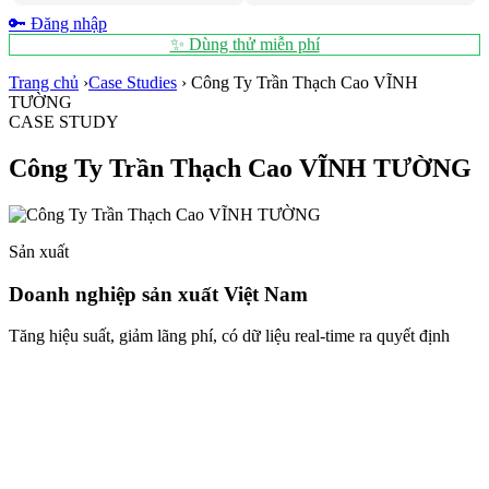
🔑 Đăng nhập
✨ Dùng thử miễn phí
Trang chủ
›
Case Studies
›
Công Ty Trần Thạch Cao VĨNH
TƯỜNG
CASE STUDY
Công Ty Trần Thạch Cao VĨNH TƯỜNG
Sản xuất
Doanh nghiệp sản xuất Việt Nam
Tăng hiệu suất, giảm lãng phí, có dữ liệu real-time ra quyết định