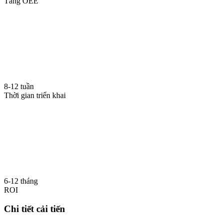
Tăng OEE
8-12 tuần
Thời gian triển khai
6-12 tháng
ROI
Chi tiết cải tiến