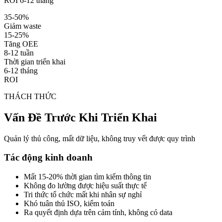
ROI 6-12 tháng
35-50%
Giảm waste
15-25%
Tăng OEE
8-12 tuần
Thời gian triển khai
6-12 tháng
ROI
THÁCH THỨC
Vấn Đề Trước Khi Triển Khai
Quản lý thủ công, mất dữ liệu, không truy vết được quy trình
Tác động kinh doanh
Mất 15-20% thời gian tìm kiếm thông tin
Không đo lường được hiệu suất thực tế
Tri thức tổ chức mất khi nhân sự nghỉ
Khó tuân thủ ISO, kiểm toán
Ra quyết định dựa trên cảm tính, không có data