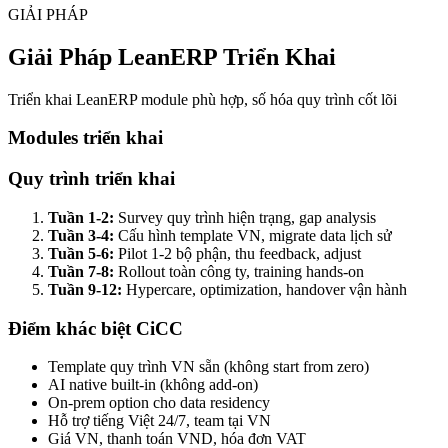
GIẢI PHÁP
Giải Pháp LeanERP Triển Khai
Triển khai LeanERP module phù hợp, số hóa quy trình cốt lõi
Modules triển khai
Quy trình triển khai
Tuần 1-2:
Survey quy trình hiện trạng, gap analysis
Tuần 3-4:
Cấu hình template VN, migrate data lịch sử
Tuần 5-6:
Pilot 1-2 bộ phận, thu feedback, adjust
Tuần 7-8:
Rollout toàn công ty, training hands-on
Tuần 9-12:
Hypercare, optimization, handover vận hành
Điểm khác biệt CiCC
Template quy trình VN sẵn (không start from zero)
AI native built-in (không add-on)
On-prem option cho data residency
Hỗ trợ tiếng Việt 24/7, team tại VN
Giá VN, thanh toán VND, hóa đơn VAT