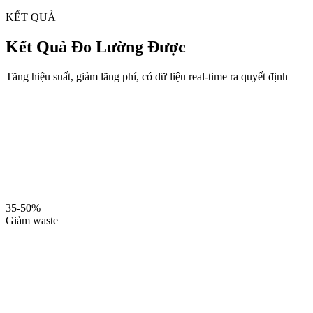
KẾT QUẢ
Kết Quả Đo Lường Được
Tăng hiệu suất, giảm lãng phí, có dữ liệu real-time ra quyết định
35-50%
Giảm waste