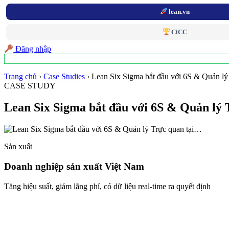
lean.vn
CiCC
Đăng nhập
Trang chủ
›
Case Studies
›
Lean Six Sigma bắt đầu với 6S & Quản lý
CASE STUDY
Lean Six Sigma bắt đầu với 6S & Quản lý
Sản xuất
Doanh nghiệp sản xuất Việt Nam
Tăng hiệu suất, giảm lãng phí, có dữ liệu real-time ra quyết định