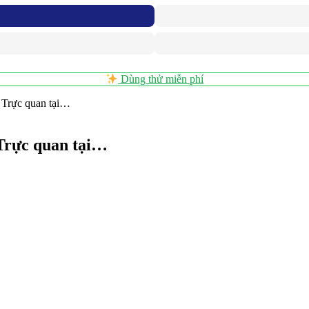
Dùng thử miễn phí
 Trực quan tại…
 Trực quan tại…