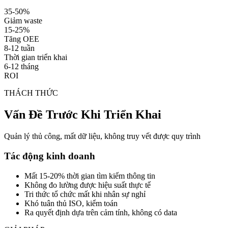
35-50%
Giảm waste
15-25%
Tăng OEE
8-12 tuần
Thời gian triển khai
6-12 tháng
ROI
THÁCH THỨC
Vấn Đề Trước Khi Triển Khai
Quản lý thủ công, mất dữ liệu, không truy vết được quy trình
Tác động kinh doanh
Mất 15-20% thời gian tìm kiếm thông tin
Không đo lường được hiệu suất thực tế
Tri thức tổ chức mất khi nhân sự nghỉ
Khó tuân thủ ISO, kiểm toán
Ra quyết định dựa trên cảm tính, không có data