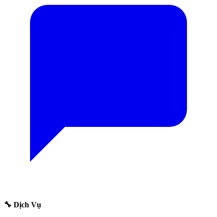
🔧 Dịch Vụ