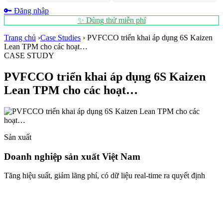
🔑 Đăng nhập
✨ Dùng thử miễn phí
Trang chủ
›
Case Studies
›
PVFCCO triển khai áp dụng 6S Kaizen
Lean TPM cho các hoạt…
CASE STUDY
PVFCCO triển khai áp dụng 6S Kaizen
Lean TPM cho các hoạt…
Sản xuất
Doanh nghiệp sản xuất Việt Nam
Tăng hiệu suất, giảm lãng phí, có dữ liệu real-time ra quyết định