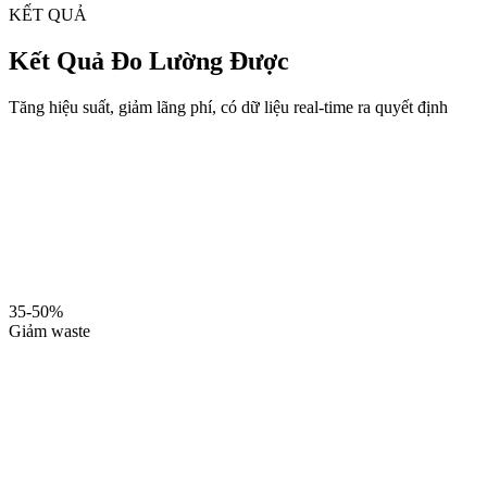
KẾT QUẢ
Kết Quả Đo Lường Được
Tăng hiệu suất, giảm lãng phí, có dữ liệu real-time ra quyết định
35-50%
Giảm waste