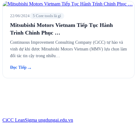
22/06/2024
5 Core tools là gì
Mitsubishi Motors Vietnam Tiếp Tục Hành
Trình Chinh Phục …
Continuous Improvement Consulting Company (CiCC) tự hào và
vinh dự khi được Mitsubishi Motors Vietnam (MMV) lựa chọn làm
đối tác tin cậy trong nhiều…
→
Đọc Tiếp
CiCC
LeanSigma
ungdungai
.
edu.vn