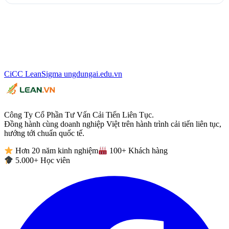
CiCC
LeanSigma
ungdungai
.
edu.vn
Công Ty Cổ Phần Tư Vấn Cải Tiến Liên Tục.
Đồng hành cùng doanh nghiệp Việt trên hành trình cải tiến liên tục,
hướng tới chuẩn quốc tế.
Hơn 20 năm kinh nghiệm
100+ Khách hàng
5.000+ Học viên