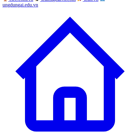
ungdungai.edu.vn