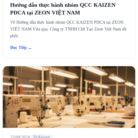
Hướng dẫn thực hành nhóm QCC KAIZEN
PDCA tại ZEON VIỆT NAM
Về Hướng dẫn thực hành nhóm QCC KAIZEN PDCA tại ZEON
VIỆT NAM Vừa qua, Công ty TNHH Chế Tạo Zeon Việt Nam đã
phối…
→
Đọc Tiếp
25/09/2024
5S Kaizen