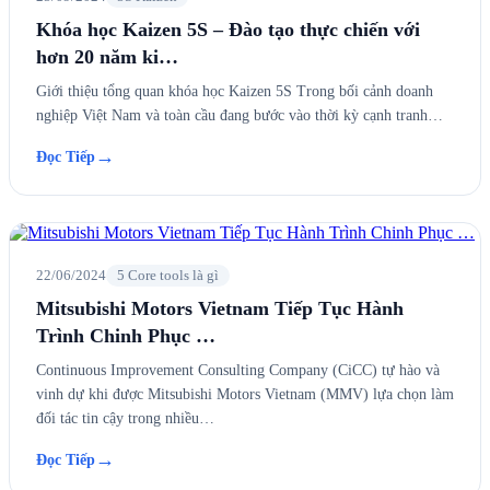
Khóa học Kaizen 5S – Đào tạo thực chiến với
hơn 20 năm ki…
Giới thiệu tổng quan khóa học Kaizen 5S Trong bối cảnh doanh
nghiệp Việt Nam và toàn cầu đang bước vào thời kỳ cạnh tranh…
→
Đọc Tiếp
22/06/2024
5 Core tools là gì
Mitsubishi Motors Vietnam Tiếp Tục Hành
Trình Chinh Phục …
Continuous Improvement Consulting Company (CiCC) tự hào và
vinh dự khi được Mitsubishi Motors Vietnam (MMV) lựa chọn làm
đối tác tin cậy trong nhiều…
→
Đọc Tiếp