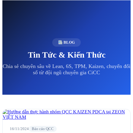
BLOG
Tin Tức & Kiến Thức
Chia sẻ chuyên sâu về Lean, 6S, TPM, Kaizen, chuyển đổi
số từ đội ngũ chuyên gia CiCC
16/11/2024
Báo cáo QCC