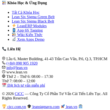
Khóa Học & Ứng Dụng
Tất Cả Khóa Học
Lean Six Sigma Green Belt
Lean Six Sigma Black Belt
LeanERP Modules
App 6S Tagging
Wiki Kiến Thức
Xem Apps Demo
Liên Hệ
Lầu 6, Master Building, 41-43 Trần Cao Vân, P.6, Q.3, TP.HCM
(+84) 098 905 1920
info@lean.vn
www.lean.vn
Thứ 2 – Thứ 6: 08:00 – 17:30
Thứ 7: 08:00 – 12:00
Đặt lịch tư vấn miễn phí
© 2026
CiCC
— Công Ty Cổ Phần Tư Vấn Cải Tiến Liên Tục. All
Rights Reserved.
cicc.com.vn
leansigmavn.com
lean.vn