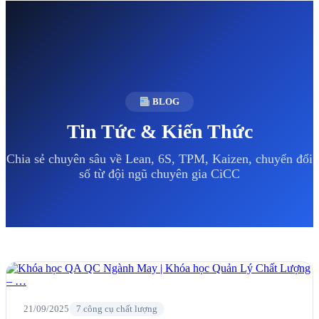
BLOG
Tin Tức & Kiến Thức
Chia sẻ chuyên sâu về Lean, 6S, TPM, Kaizen, chuyển đổi
số từ đội ngũ chuyên gia CiCC
21/09/2025
7 công cụ chất lượng