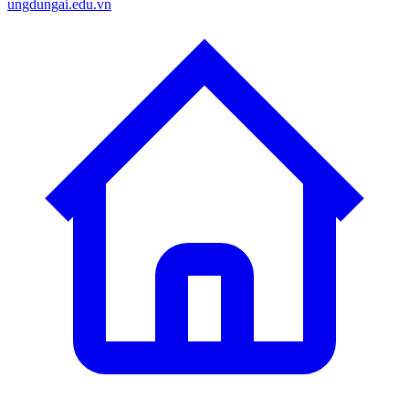
ungdungai.edu.vn