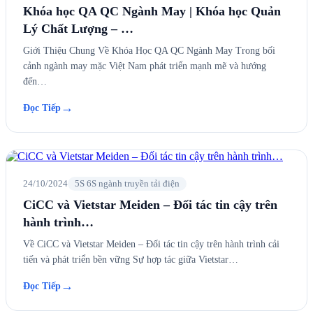
Khóa học QA QC Ngành May | Khóa học Quản
Lý Chất Lượng – …
Giới Thiệu Chung Về Khóa Học QA QC Ngành May Trong bối
cảnh ngành may mặc Việt Nam phát triển mạnh mẽ và hướng
đến…
→
Đọc Tiếp
24/10/2024
5S 6S ngành truyền tải điện
CiCC và Vietstar Meiden – Đối tác tin cậy trên
hành trình…
Về CiCC và Vietstar Meiden – Đối tác tin cậy trên hành trình cải
tiến và phát triển bền vững Sự hợp tác giữa Vietstar…
→
Đọc Tiếp