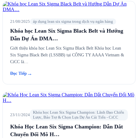
21/08/2025
áp dụng lean six sigma trong dịch vụ ngân hàng
Khóa học Lean Six Sigma Black Belt và Hướng
Dẫn Dự Án DMA…
Giới thiệu khóa học Lean Six Sigma Black Belt Khóa học Lean
Six Sigma Black Belt (LSSBB) tại CÔNG TY AAAA Vietnam &
CiCC là…
→
Đọc Tiếp
Khóa học Lean Six Sigma Champion: Lãnh Đạo Chiến
23/11/2024
Lược, Bảo Trợ & Chọn Lựa Dự Án Cải Tiến - CiCC
Khóa Học Lean Six Sigma Champion: Dẫn Dắt
Chuyển Đổi Mô H…