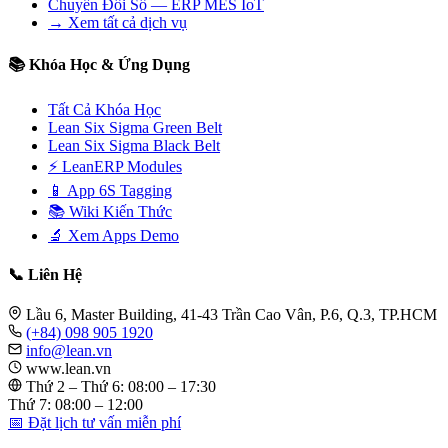
Chuyển Đổi Số — ERP MES IoT
→ Xem tất cả dịch vụ
📚 Khóa Học & Ứng Dụng
Tất Cả Khóa Học
Lean Six Sigma Green Belt
Lean Six Sigma Black Belt
⚡ LeanERP Modules
📱 App 6S Tagging
📚 Wiki Kiến Thức
🔬 Xem Apps Demo
📞 Liên Hệ
Lầu 6, Master Building, 41-43 Trần Cao Vân, P.6, Q.3, TP.HCM
(+84) 098 905 1920
info@lean.vn
www.lean.vn
Thứ 2 – Thứ 6: 08:00 – 17:30
Thứ 7: 08:00 – 12:00
📅 Đặt lịch tư vấn miễn phí