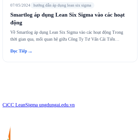
07/05/2024
hướng dẫn áp dụng lean six sigma
Smartlog áp dụng Lean Six Sigma vào các hoạt
động
Về Smartlog áp dụng Lean Six Sigma vào các hoạt động Trong
thời gian qua, mối quan hệ giữa Công Ty Tư Vấn Cải Tiến…
→
Đọc Tiếp
CiCC
LeanSigma
ungdungai
.
edu.vn