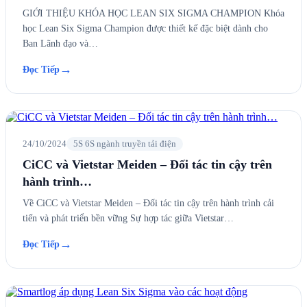
GIỚI THIỆU KHÓA HỌC LEAN SIX SIGMA CHAMPION Khóa
học Lean Six Sigma Champion được thiết kế đặc biệt dành cho
Ban Lãnh đạo và…
→
Đọc Tiếp
24/10/2024
5S 6S ngành truyền tải điện
CiCC và Vietstar Meiden – Đối tác tin cậy trên
hành trình…
Về CiCC và Vietstar Meiden – Đối tác tin cậy trên hành trình cải
tiến và phát triển bền vững Sự hợp tác giữa Vietstar…
→
Đọc Tiếp