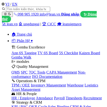
🌐
VI
/
EN
098 905 1920
info@lean.vn
Đăng nhập
✨ Dùng
thử
🚀 lean.vn
🤖 ungdungai
|
🏆 CiCC
🎓 leansigmavn
🏠 Trang chủ
📦 Phân Hệ
▾
🏗️ Gemba Excellence
App 6S Tagging
TV 6S Board
5S Checklist
Kaizen Board
Gemba Walk
8+ modules
📋 Quality Management
QMS
SPC
7QC Tools
CAPA Management
Non-
conformance
ISO Documentation
🔧 Operations & TPM
TPM / OEE
Inventory Management
Warehouse
Logistics
Asset Management
👥 HR & People
HR / Employee
Attendance
Payroll
Timesheets
Recruitment
🎯 Strategy & CRM
KPI / BSC
OKR Cycle
Sales Pipeline
CRM & Sales