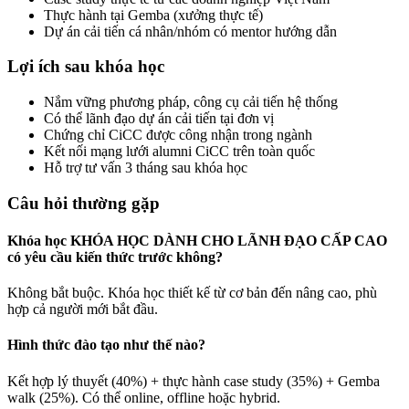
Thực hành tại Gemba (xưởng thực tế)
Dự án cải tiến cá nhân/nhóm có mentor hướng dẫn
Lợi ích sau khóa học
Nắm vững phương pháp, công cụ cải tiến hệ thống
Có thể lãnh đạo dự án cải tiến tại đơn vị
Chứng chỉ CiCC được công nhận trong ngành
Kết nối mạng lưới alumni CiCC trên toàn quốc
Hỗ trợ tư vấn 3 tháng sau khóa học
Câu hỏi thường gặp
Khóa học KHÓA HỌC DÀNH CHO LÃNH ĐẠO CẤP CAO
có yêu cầu kiến thức trước không?
Không bắt buộc. Khóa học thiết kế từ cơ bản đến nâng cao, phù
hợp cả người mới bắt đầu.
Hình thức đào tạo như thế nào?
Kết hợp lý thuyết (40%) + thực hành case study (35%) + Gemba
walk (25%). Có thể online, offline hoặc hybrid.