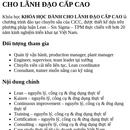
CHO LÃNH ĐẠO CẤP CAO
Khóa học
KHÓA HỌC DÀNH CHO LÃNH ĐẠO CẤP CAO
là
chương trình đào tạo chuyên sâu của CiCC, được thiết kế dựa trên
phương pháp luận Lean – Six Sigma – TPM thực chiến với hơn 20
năm kinh nghiệm triển khai tại Việt Nam.
Đối tượng tham gia
Quản lý vận hành, production manager, plant manager
Engineer, supervisor, team leader tại xưởng
Chuyên viên cải tiến liên tục, Lean coordinator
Consultant, trainer muốn nâng cao kỹ năng
Nội dung chính
Lean – nguyên lý, công cụ & ứng dụng thực tế
Kaizen – nguyên lý, công cụ & ứng dụng thực tế
Continuous improvement – nguyên lý, công cụ & ứng dụng
thực tế
Training – nguyên lý, công cụ & ứng dụng thực tế
Certification – nguyên lý, công cụ & ứng dụng thực tế
Consulting – nguyên lý, công cụ & ứng dụng thực tế
Case study thực tế từ các doanh nghiệp Việt Nam