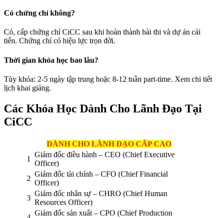
Có chứng chỉ không?
Có, cấp chứng chỉ CiCC sau khi hoàn thành bài thi và dự án cải
tiến. Chứng chỉ có hiệu lực trọn đời.
Thời gian khóa học bao lâu?
Tùy khóa: 2-5 ngày tập trung hoặc 8-12 tuần part-time. Xem chi tiết
lịch khai giảng.
Các Khóa Học Dành Cho Lãnh Đạo Tại
CiCC
DÀNH CHO LÃNH ĐẠO CẤP CAO
Giám đốc điều hành – CEO (Chief Executive
1
Officer)
Giám đốc tài chính – CFO (Chief Financial
2
Officer)
Giám đốc nhân sự – CHRO (Chief Human
3
Resources Officer)
Giám đốc sản xuất – CPO (Chief Production
4