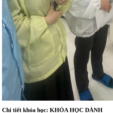
Chi tiết khóa học: KHÓA HỌC DÀNH