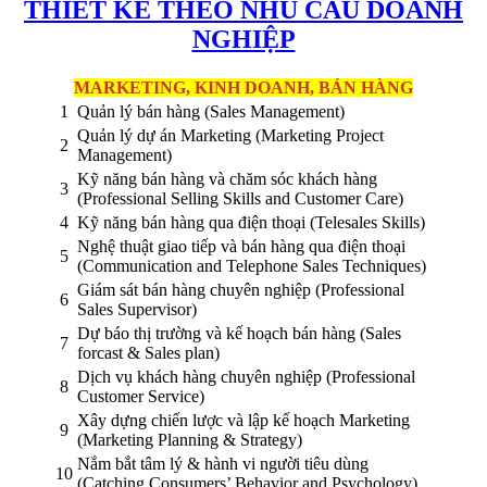
THIẾT KẾ THEO NHU CẦU DOANH
NGHIỆP
MARKETING, KINH DOANH, BÁN HÀNG
1
Quản lý bán hàng (Sales Management)
Quản lý dự án Marketing (Marketing Project
2
Management)
Kỹ năng bán hàng và chăm sóc khách hàng
3
(Professional Selling Skills and Customer Care)
4
Kỹ năng bán hàng qua điện thoại (Telesales Skills)
Nghệ thuật giao tiếp và bán hàng qua điện thoại
5
(Communication and Telephone Sales Techniques)
Giám sát bán hàng chuyên nghiệp (Professional
6
Sales Supervisor)
Dự báo thị trường và kế hoạch bán hàng (Sales
7
forcast & Sales plan)
Dịch vụ khách hàng chuyên nghiệp (Professional
8
Customer Service)
Xây dựng chiến lược và lập kế hoạch Marketing
9
(Marketing Planning & Strategy)
Nắm bắt tâm lý & hành vi người tiêu dùng
10
(Catching Consumers’ Behavior and Psychology)