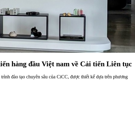
ến hàng đầu Việt nam về Cải tiến Liên tục
trình đào tạo chuyên sâu của CiCC, được thiết kế dựa trên phương