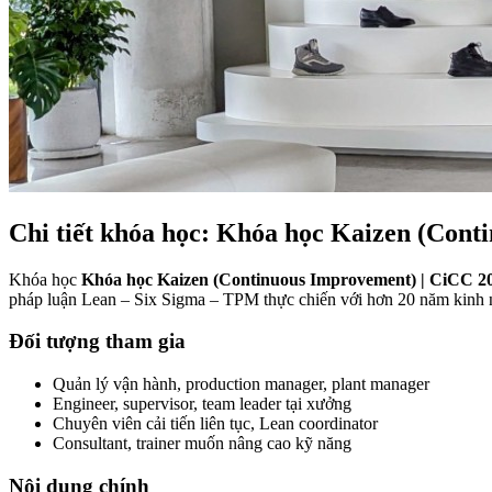
Chi tiết khóa học: Khóa học Kaizen (Cont
Khóa học
Khóa học Kaizen (Continuous Improvement) | CiCC 20 
pháp luận Lean – Six Sigma – TPM thực chiến với hơn 20 năm kinh n
Đối tượng tham gia
Quản lý vận hành, production manager, plant manager
Engineer, supervisor, team leader tại xưởng
Chuyên viên cải tiến liên tục, Lean coordinator
Consultant, trainer muốn nâng cao kỹ năng
Nội dung chính