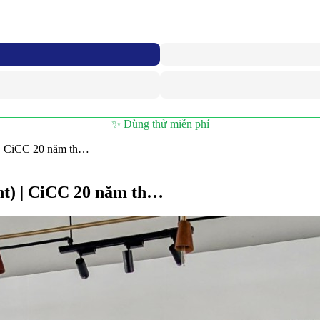
✨ Dùng thử miễn phí
 | CiCC 20 năm th…
t) | CiCC 20 năm th…