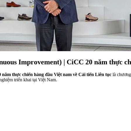
inuous Improvement) | CiCC 20 năm thực chi
năm thực chiến hàng đầu Việt nam về Cải tiến Liên tục
là chương 
ghiệm triển khai tại Việt Nam.