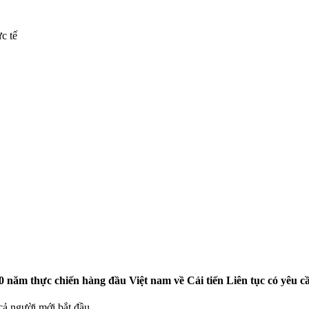
c tế
năm thực chiến hàng đầu Việt nam về Cải tiến Liên tục có yêu c
cả người mới bắt đầu.