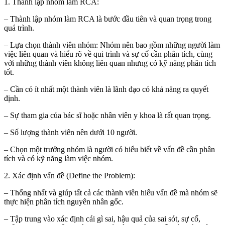
1. Thành lập nhóm làm RCA:
– Thành lập nhóm làm RCA là bước đầu tiên và quan trọng trong
quá trình.
– Lựa chọn thành viên nhóm: Nhóm nên bao gồm những người làm
việc liên quan và hiểu rõ về qui trình và sự cố cần phân tích, cùng
với những thành viên không liên quan nhưng có kỹ năng phân tích
tốt.
– Cần có ít nhất một thành viên là lãnh đạo có khả năng ra quyết
định.
– Sự tham gia của bác sĩ hoặc nhân viên y khoa là rất quan trọng.
– Số lượng thành viên nên dưới 10 người.
– Chọn một trưởng nhóm là người có hiểu biết về vấn đề cần phân
tích và có kỹ năng làm việc nhóm.
2. Xác định vấn đề (Define the Problem):
– Thống nhất và giúp tất cả các thành viên hiểu vấn đề mà nhóm sẽ
thực hiện phân tích nguyên nhân gốc.
– Tập trung vào xác định cái gì sai, hậu quả của sai sót, sự cố,