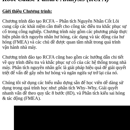
Giới thiệu Chương trình:
Chương trình đào tạo RCFA – Phân tích Nguyên Nhân Cốt Lõi
cung cấp các khái niệm cần thiết cho công tác điều tra khắc phục sự
cố trong công nghiệp. Chương trình này gồm các phương pháp thực
hiện phân tích nguyên nhân hư hỏng, các dạng và tác động của hư
hỏng (FMEA) và các chủ đề được quan tâm nhất trong quá trình
vận hành nhà máy.
Chương trình đào tạo RCFA cũng bao gồm các hướng dẫn chi tiết
về quy trình điều tra và khắc phục sự cố của các hệ thống trong nhà
máy. Phân tích nguyên nhân gốc là giải pháp hiệu quả để giải quyết
triệt để vấn đề gây nên hư hỏng và ngăn ngừa sự trở lại của nó.
Chúng tôi sử dụng các biểu mẫu dựng sẵn để học viên dễ dàng sử
dụng trong quá trình học như: phân tích Why–Why, Giải quyết
nhanh vấn đề theo quy tắc 8 bước (8D), và Phân tích kiểu sai hỏng
& tác động (FMEA).