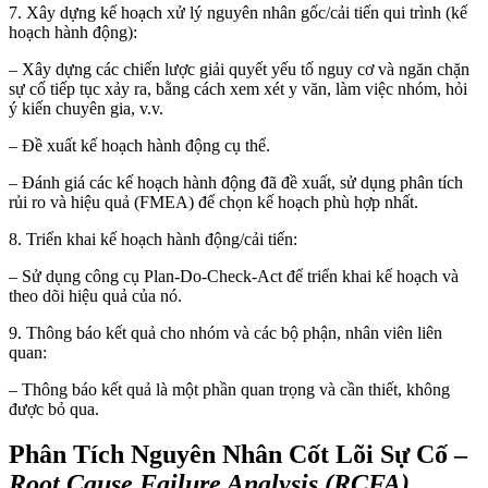
7. Xây dựng kế hoạch xử lý nguyên nhân gốc/cải tiến qui trình (kế
hoạch hành động):
– Xây dựng các chiến lược giải quyết yếu tố nguy cơ và ngăn chặn
sự cố tiếp tục xảy ra, bằng cách xem xét y văn, làm việc nhóm, hỏi
ý kiến chuyên gia, v.v.
– Đề xuất kế hoạch hành động cụ thể.
– Đánh giá các kế hoạch hành động đã đề xuất, sử dụng phân tích
rủi ro và hiệu quả (FMEA) để chọn kế hoạch phù hợp nhất.
8. Triển khai kế hoạch hành động/cải tiến:
– Sử dụng công cụ Plan-Do-Check-Act để triển khai kế hoạch và
theo dõi hiệu quả của nó.
9. Thông báo kết quả cho nhóm và các bộ phận, nhân viên liên
quan:
– Thông báo kết quả là một phần quan trọng và cần thiết, không
được bỏ qua.
Phân Tích Nguyên Nhân Cốt Lõi Sự Cố –
Root Cause Failure Analysis (RCFA)