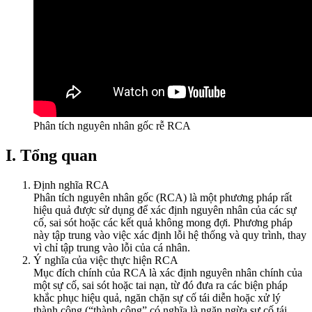
Phân tích nguyên nhân gốc rễ RCA
I. Tổng quan
Định nghĩa RCA
Phân tích nguyên nhân gốc (RCA) là một phương pháp rất
hiệu quả được sử dụng để xác định nguyên nhân của các sự
cố, sai sót hoặc các kết quả không mong đợi. Phương pháp
này tập trung vào việc xác định lỗi hệ thống và quy trình, thay
vì chỉ tập trung vào lỗi của cá nhân.
Ý nghĩa của việc thực hiện RCA
Mục đích chính của RCA là xác định nguyên nhân chính của
một sự cố, sai sót hoặc tai nạn, từ đó đưa ra các biện pháp
khắc phục hiệu quả, ngăn chặn sự cố tái diễn hoặc xử lý
thành công (“thành công” có nghĩa là ngăn ngừa sự cố tái