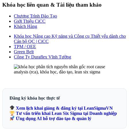
Khóa học liên quan & Tài liệu tham khảo
Chương Trình Đào Tạo
Giới Thiệu CiCC
Khách Hàng
Khóa học Nâng cao Kỹ năng và Công cụ Thiết yếu dành cho
Cán bộ QC | CiCC
TPM / OEE
Green Belt
Công Ty Duraflex Vĩnh Tường
Đăng ký khóa học thực tế
Xem lịch khai giảng & đăng ký tại LeanSigmaVN
Tư vấn triển khai Lean Six Sigma tại Doanh nghiệp
Ứng dụng AI hỗ trợ đào tạo & quản lý