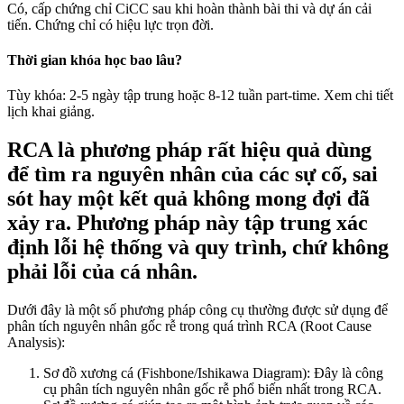
Có, cấp chứng chỉ CiCC sau khi hoàn thành bài thi và dự án cải
tiến. Chứng chỉ có hiệu lực trọn đời.
Thời gian khóa học bao lâu?
Tùy khóa: 2-5 ngày tập trung hoặc 8-12 tuần part-time. Xem chi tiết
lịch khai giảng.
RCA là phương pháp rất hiệu quả dùng
để tìm ra nguyên nhân của các sự cố, sai
sót hay một kết quả không mong đợi đã
xảy ra. Phương pháp này tập trung xác
định lỗi hệ thống và quy trình, chứ không
phải lỗi của cá nhân.
Dưới đây là một số phương pháp công cụ thường được sử dụng để
phân tích nguyên nhân gốc rễ trong quá trình RCA (Root Cause
Analysis):
Sơ đồ xương cá (Fishbone/Ishikawa Diagram): Đây là công
cụ phân tích nguyên nhân gốc rễ phổ biến nhất trong RCA.