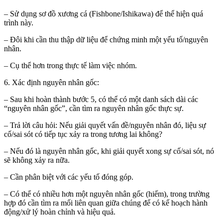
– Sử dụng sơ đồ xương cá (Fishbone/Ishikawa) để thể hiện quá
trình này.
– Đôi khi cần thu thập dữ liệu để chứng minh một yếu tố/nguyên
nhân.
– Cụ thể hơn trong thực tế làm việc nhóm.
6. Xác định nguyên nhân gốc:
– Sau khi hoàn thành bước 5, có thể có một danh sách dài các
“nguyên nhân gốc”, cần tìm ra nguyên nhân gốc thực sự.
– Trả lời câu hỏi: Nếu giải quyết vấn đề/nguyên nhân đó, liệu sự
cố/sai sót có tiếp tục xảy ra trong tương lai không?
– Nếu đó là nguyên nhân gốc, khi giải quyết xong sự cố/sai sót, nó
sẽ không xảy ra nữa.
– Cần phân biệt với các yếu tố đóng góp.
– Có thể có nhiều hơn một nguyên nhân gốc (hiếm), trong trường
hợp đó cần tìm ra mối liên quan giữa chúng để có kế hoạch hành
động/xử lý hoàn chỉnh và hiệu quả.