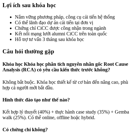
Lợi ích sau khóa học
Nắm vững phương pháp, công cụ cải tiến hệ thống
Có thể lãnh đạo dự án cải tiến tại đơn vị
Chứng chỉ CiCC được công nhận trong ngành
Kết nối mạng lưới alumni CiCC trên toàn quốc
Hỗ trợ tư vấn 3 tháng sau khóa học
Câu hỏi thường gặp
Khóa học Khóa học phân tích nguyên nhân gốc Root Cause
Analysis (RCA) có yêu cầu kiến thức trước không?
Không bắt buộc. Khóa học thiết kế từ cơ bản đến nâng cao, phù
hợp cả người mới bắt đầu.
Hình thức đào tạo như thế nào?
Kết hợp lý thuyết (40%) + thực hành case study (35%) + Gemba
walk (25%). Có thể online, offline hoặc hybrid.
Có chứng chỉ không?