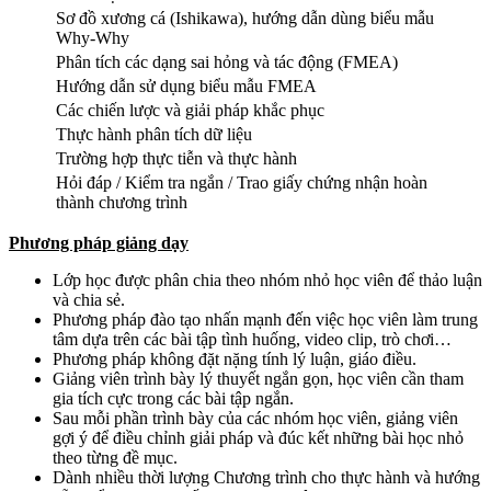
Sơ đồ xương cá (Ishikawa), hướng dẫn dùng biểu mẫu
Why-Why
Phân tích các dạng sai hỏng và tác động (FMEA)
Hướng dẫn sử dụng biểu mẫu FMEA
Các chiến lược và giải pháp khắc phục
Thực hành phân tích dữ liệu
Trường hợp thực tiễn và thực hành
Hỏi đáp / Kiểm tra ngắn / Trao giấy chứng nhận hoàn
thành chương trình
Phương pháp giảng dạy
Lớp học được phân chia theo nhóm nhỏ học viên để thảo luận
và chia sẻ.
Phương pháp đào tạo nhấn mạnh đến việc học viên làm trung
tâm dựa trên các bài tập tình huống, video clip, trò chơi…
Phương pháp không đặt nặng tính lý luận, giáo điều.
Giảng viên trình bày lý thuyết ngắn gọn, học viên cần tham
gia tích cực trong các bài tập ngắn.
Sau mỗi phần trình bày của các nhóm học viên, giảng viên
gợi ý để điều chỉnh giải pháp và đúc kết những bài học nhỏ
theo từng đề mục.
Dành nhiều thời lượng Chương trình cho thực hành và hướng