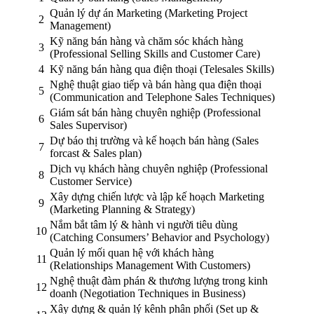
Quản lý dự án Marketing (Marketing Project
2
Management)
Kỹ năng bán hàng và chăm sóc khách hàng
3
(Professional Selling Skills and Customer Care)
4
Kỹ năng bán hàng qua điện thoại (Telesales Skills)
Nghệ thuật giao tiếp và bán hàng qua điện thoại
5
(Communication and Telephone Sales Techniques)
Giám sát bán hàng chuyên nghiệp (Professional
6
Sales Supervisor)
Dự báo thị trường và kế hoạch bán hàng (Sales
7
forcast & Sales plan)
Dịch vụ khách hàng chuyên nghiệp (Professional
8
Customer Service)
Xây dựng chiến lược và lập kế hoạch Marketing
9
(Marketing Planning & Strategy)
Nắm bắt tâm lý & hành vi người tiêu dùng
10
(Catching Consumers’ Behavior and Psychology)
Quản lý mối quan hệ với khách hàng
11
(Relationships Management With Customers)
Nghệ thuật đàm phán & thương lượng trong kinh
12
doanh (Negotiation Techniques in Business)
Xây dựng & quản lý kênh phân phối (Set up &