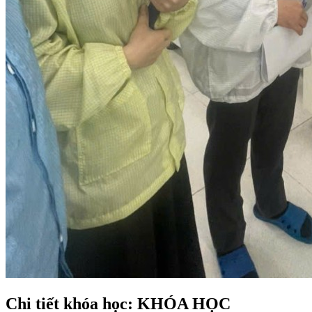
Chi tiết khóa học: KHÓA HỌC