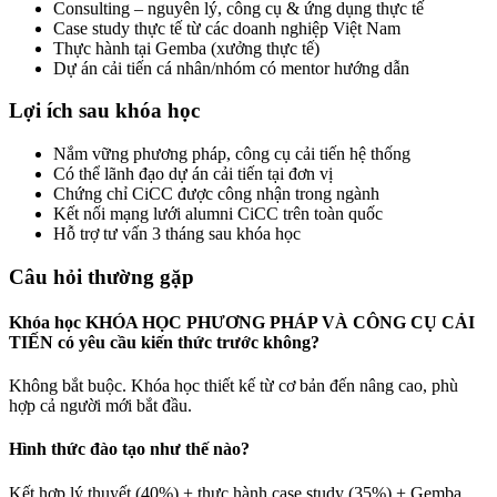
Consulting – nguyên lý, công cụ & ứng dụng thực tế
Case study thực tế từ các doanh nghiệp Việt Nam
Thực hành tại Gemba (xưởng thực tế)
Dự án cải tiến cá nhân/nhóm có mentor hướng dẫn
Lợi ích sau khóa học
Nắm vững phương pháp, công cụ cải tiến hệ thống
Có thể lãnh đạo dự án cải tiến tại đơn vị
Chứng chỉ CiCC được công nhận trong ngành
Kết nối mạng lưới alumni CiCC trên toàn quốc
Hỗ trợ tư vấn 3 tháng sau khóa học
Câu hỏi thường gặp
Khóa học KHÓA HỌC PHƯƠNG PHÁP VÀ CÔNG CỤ CẢI
TIẾN có yêu cầu kiến thức trước không?
Không bắt buộc. Khóa học thiết kế từ cơ bản đến nâng cao, phù
hợp cả người mới bắt đầu.
Hình thức đào tạo như thế nào?
Kết hợp lý thuyết (40%) + thực hành case study (35%) + Gemba