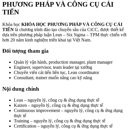
PHƯƠNG PHÁP VÀ CÔNG CỤ CẢI
TIẾN
Khóa học
KHÓA HỌC PHƯƠNG PHÁP VÀ CÔNG CỤ CẢI
TIẾN
là chương trình đào tạo chuyên sâu của CiCC, được thiết kế
dựa trên phương pháp luận Lean – Six Sigma – TPM thực chiến với
hơn 20 năm kinh nghiệm triển khai tại Việt Nam.
Đối tượng tham gia
Quản lý vận hành, production manager, plant manager
Engineer, supervisor, team leader tại xưởng
Chuyên viên cải tiến liên tục, Lean coordinator
Consultant, trainer muốn nâng cao kỹ năng
Nội dung chính
Lean – nguyên lý, công cụ & ứng dụng thực tế
Kaizen – nguyên lý, công cụ & ứng dụng thực tế
Continuous improvement – nguyên lý, công cụ & ứng dụng
thực tế
Training – nguyên lý, công cụ & ứng dụng thực tế
Certification – nguyên lý, công cụ & ứng dụng thực tế