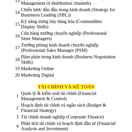
13
Management of distribution channels)
Chiến lược dẫn đầu trong kinh doanh (Strategy for
14
Busniness Leading (SBL))
Kỹ năng trưng bày hàng hóa (Commodities
15
Display Skills)
Cửa hàng trưởng chuyên nghiệp (Professional
16
Store Managers)
Trưởng phòng kinh doanh chuyên nghiệp
17
(Professional Sales Manager (PSM)
Đàm phán trong kinh doanh (Business Negotiation
18
Skills)
19
Marketing Online
20
Marketing Digital
TÀI CHÍNH VÀ KẾ TOÁN
Quản lý & kiểm soát tài chính (Financial
1
Management & Control)
Hoạch định tài chính và ngân sách (Budget &
2
Financial Strategy)
3
Tài chính doanh nghiệp (Corporate Finance)
Phân tích tài chính và hoạch định đầu tư (Financial
4
Analysis and Investment)