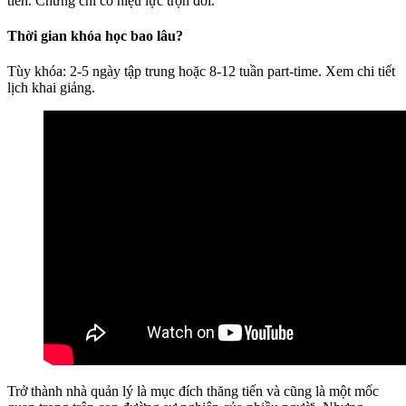
tiến. Chứng chỉ có hiệu lực trọn đời.
Thời gian khóa học bao lâu?
Tùy khóa: 2-5 ngày tập trung hoặc 8-12 tuần part-time. Xem chi tiết
lịch khai giảng.
Trở thành nhà quản lý là mục đích thăng tiến và cũng là một mốc