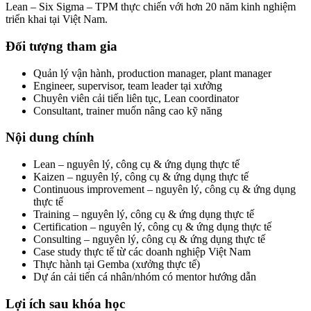
Lean – Six Sigma – TPM thực chiến với hơn 20 năm kinh nghiệm
triển khai tại Việt Nam.
Đối tượng tham gia
Quản lý vận hành, production manager, plant manager
Engineer, supervisor, team leader tại xưởng
Chuyên viên cải tiến liên tục, Lean coordinator
Consultant, trainer muốn nâng cao kỹ năng
Nội dung chính
Lean – nguyên lý, công cụ & ứng dụng thực tế
Kaizen – nguyên lý, công cụ & ứng dụng thực tế
Continuous improvement – nguyên lý, công cụ & ứng dụng
thực tế
Training – nguyên lý, công cụ & ứng dụng thực tế
Certification – nguyên lý, công cụ & ứng dụng thực tế
Consulting – nguyên lý, công cụ & ứng dụng thực tế
Case study thực tế từ các doanh nghiệp Việt Nam
Thực hành tại Gemba (xưởng thực tế)
Dự án cải tiến cá nhân/nhóm có mentor hướng dẫn
Lợi ích sau khóa học