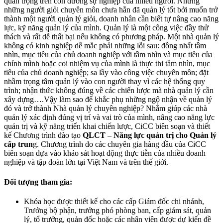
quan trọng trên con đường sự nghiệp của nhiều người. Nhưng
những người giỏi chuyên môn chưa hẳn đã quản lý tốt bởi muốn trở
thành một người quản lý giỏi, doanh nhân cần biết tự nâng cao năng
lực, kỹ năng quản lý của mình. Quản lý là một công việc đầy thử
thách và rất dễ thất bại nếu không có phương pháp. Một nhà quản lý
không có kinh nghiệp dễ mắc phải những lỗi sau: đồng nhất tầm
nhìn, mục tiêu của chủ doanh nghiệp với tầm nhìn và mục tiêu của
chính mình hoặc coi nhiệm vụ của mình là thực thi tầm nhìn, mục
tiêu của chủ doanh nghiệp; sa lầy vào công việc chuyên môn; đặt
nhầm trọng tâm quản lý vào con người thay vì các hệ thống quy
trình; nhận thức không đúng về các chiến lược mà nhà quản lý cần
xây dựng….Vậy làm sao để khắc phụ những ngộ nhận về quản lý
đó và trở thành Nhà quản lý chuyên nghiệp? Nhằm giúp các nhà
quản lý xác định đúng vị trí và vai trò của mình, nâng cao năng lực
quản trị và kỹ năng triển khai chiến lược, CiCC biên soạn và thiết
kế Chương trình đào tạo
QLCT – Năng lực quản trị cho Quản lý
cấp trun
g. Chương trình do các chuyên gia hàng đầu của CiCC
biên soạn dựa vào khảo sát hoạt động thực tiễn của nhiều doanh
nghiệp và tập đoàn lớn tại Việt Nam và trên thế giới.
Đối tượng tham gia:
Khóa học được thiết kế cho các cấp Giám đốc chi nhánh,
Trưởng bộ phận, trưởng phó phòng ban, cấp giám sát, quản
lý, tổ trưởng, quản đốc hoặc các nhân viên được dự kiến đề