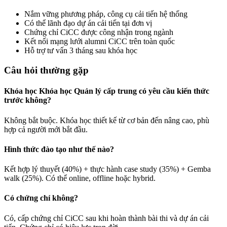
Nắm vững phương pháp, công cụ cải tiến hệ thống
Có thể lãnh đạo dự án cải tiến tại đơn vị
Chứng chỉ CiCC được công nhận trong ngành
Kết nối mạng lưới alumni CiCC trên toàn quốc
Hỗ trợ tư vấn 3 tháng sau khóa học
Câu hỏi thường gặp
Khóa học Khóa học Quản lý cấp trung có yêu cầu kiến thức
trước không?
Không bắt buộc. Khóa học thiết kế từ cơ bản đến nâng cao, phù
hợp cả người mới bắt đầu.
Hình thức đào tạo như thế nào?
Kết hợp lý thuyết (40%) + thực hành case study (35%) + Gemba
walk (25%). Có thể online, offline hoặc hybrid.
Có chứng chỉ không?
Có, cấp chứng chỉ CiCC sau khi hoàn thành bài thi và dự án cải