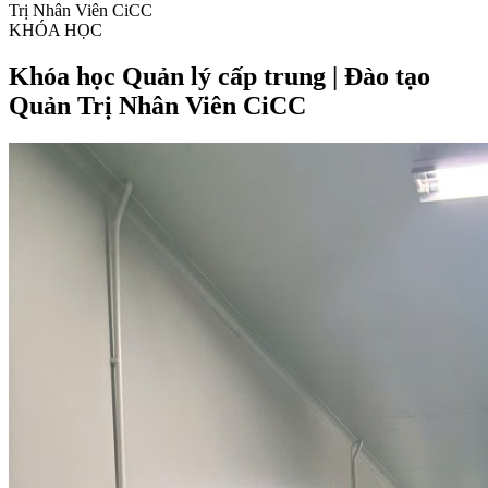
Trị Nhân Viên CiCC
KHÓA HỌC
Khóa học Quản lý cấp trung | Đào tạo
Quản Trị Nhân Viên CiCC