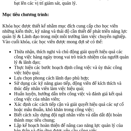
bạt lên các vị trí giám sát, quản lý.
Mục tiêu chương trình:
Khóa học được thiết kế nhằm mục đích cung cấp cho học viên
những kiến thức, kỹ năng và thái độ cần thiết để phát triển năng lực
quản lý & Lãnh đạo trong một môi trường làm việc chuyên nghiệp.
Vào cuối khóa, các học viên được mong đợi sẽ có thể:
Thừa nhận, thích nghi và chủ động giải quyết hiệu quả các
công việc hàng ngày trong vai trò trách nhiệm của người quản
lý & lãnh đạo;
Thực hiện các bước hoạch định công việc và ủy thác công
việc hiệu quả;
Lựa chọn phong cách lãnh đạo phù hợp;
Sử dụng các kỹ năng giao tiếp, động viên để kích thích và
thúc đẩy nhân viên làm việc hiệu quả;
Huấn luyện, hướng dẫn trên công việc và đánh giá kết quả
công việc của nhân viên;
Xác định các cách tiếp cận và giải quyết hiệu quả các sự cố
hoặc mâu thuẫn, khó khăn trong công việc;
Biết cách xây dựng đội ngũ nhân viên và dẫn dắt đội hoàn
thành mục tiêu chung;
Lập kế hoạch hoàn thiện để nâng cao năng lực quản lý của
bản thân và đáp ứng được yêu cầu công việc.