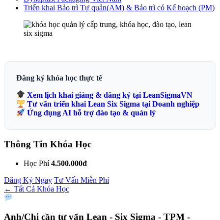
Triển khai Bảo trì Tự quản(AM) & Bảo trì có Kế hoạch (PM)
Đăng ký khóa học thực tế
Xem lịch khai giảng & đăng ký tại LeanSigmaVN
Tư vấn triển khai Lean Six Sigma tại Doanh nghiệp
Ứng dụng AI hỗ trợ đào tạo & quản lý
Thông Tin Khóa Học
Học Phí
4.500.000đ
Đăng Ký Ngay
Tư Vấn Miễn Phí
← Tất Cả Khóa Học
Anh/Chị cần tư vấn
Lean - Six Sigma - TPM -