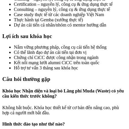
Certification – nguyên lý, công cụ & ứng dụng thực tế
Consulting – nguyên lý, công cụ & ứng dụng thực tế
Case study thực tế từ các doanh nghiệp Việt Nam
Thực hành tại Gemba (xưởng thực tế)
Dự án cải tiến cá nhân/nhóm có mentor hướng dẫn
Lợi ích sau khóa học
Nắm vững phương pháp, công cụ cải tiến hệ thống
Có thể lãnh đạo dự án cải tiến tại đơn vị
Chứng chỉ CiCC được công nhận trong ngành
Kết nối mạng lưới alumni CiCC trên toàn quốc
Hỗ trợ tư vấn 3 tháng sau khóa học
Câu hỏi thường gặp
Khóa học Nhận diện và loại bỏ Lãng phí Muda (Waste) có yêu
cầu kiến thức trước không?
Không bắt buộc. Khóa học thiết kế từ cơ bản đến nâng cao, phù
hợp cả người mới bắt đầu.
Hình thức đào tạo như thế nào?