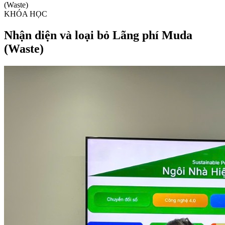
(Waste)
KHÓA HỌC
Nhận diện và loại bỏ Lãng phí Muda
(Waste)