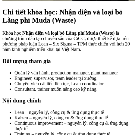
Chi tiết khóa học: Nhận diện và loại bỏ
Lãng phí Muda (Waste)
Khóa học
Nhận diện và loại bỏ Lãng phí Muda (Waste)
là
chương trình đào tạo chuyên sâu của CiCC, được thiết kế dựa trên
phương pháp luận Lean – Six Sigma – TPM thực chiến với hơn 20
năm kinh nghiệm triển khai tại Việt Nam.
Đối tượng tham gia
Quản lý vận hành, production manager, plant manager
Engineer, supervisor, team leader tại xưởng
Chuyên viên cải tiến liên tục, Lean coordinator
Consultant, trainer muốn nâng cao kỹ năng
Nội dung chính
Lean – nguyên lý, công cụ & ứng dụng thực tế
Kaizen – nguyên lý, công cụ & ứng dụng thực tế
Continuous improvement – nguyên lý, công cụ & ứng dụng
thực tế
Training – nguyên lý, công cụ & ứng dụng thực tế