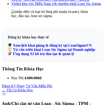
Viettel khu vực Miền Nam với chương trình Lean Six Sigma
Đăng ký khóa học thực tế
Xem lịch khai giảng & đăng ký tại LeanSigmaVN
Tư vấn triển khai Lean Six Sigma tại Doanh nghiệp
Ứng dụng AI hỗ trợ đào tạo & quản lý
Thông Tin Khóa Học
Học Phí
4.000.000đ
Đăng Ký Ngay
Tư Vấn Miễn Phí
← Tất Cả Khóa Học
Anh/Chị cần tư vấn
Lean - Six Sigma - TPM -