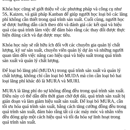
Khóa học cũng sẽ giới thiệu về các phương pháp và công cụ như
5S, Kaizen, và giải pháp Kanban để giúp người học loại bỏ các lãng
phí không cần thiết trong quá trình sản xuất. Cuối cùng, người học
sẽ được hướng dẫn cách theo dõi và đánh giá các kết quả và hiệu
quả của quá trình làm việc để đảm bảo rằng các thay đổi được thực
hiện đúng cách và đạt được mục tiêu.
Khóa học này sẽ rất hữu ích đối với các chuyên gia quản lý chất
lượng, kỹ sư sản xuất, chuyên viên quản lý dự án và những người
quan tâm đến việc nâng cao hiệu quả và hiệu suất trong quá trình
sản xuất và quản lý chất lượng.
Để loại bỏ lãng phí (MUDA) trong quá trình sản xuất và quản lý
chất lượng, không chỉ cần loại bỏ MUDA mà còn cần loại bỏ hai
loại lãng phí khác đó là MURA và MURI.
MURA là lãng phí do sự không đồng đều trong quá trình sản xuất.
Điều này có thể dẫn đến thời gian chờ đợi dài, quá trình sản xuất bị
gián đoạn và làm giảm hiệu suất sản xuất. Để loại bỏ MURA, cần
tối ưu hóa quá trình sản xuất, bằng cách tăng cường đồng đều trong
quá trình sản xuất, đảm bảo rằng tất cả các máy móc và nhân viên
đều đóng góp một cách hiệu quả và tối đa hóa sự linh hoạt trong
quá trình sản xuất.