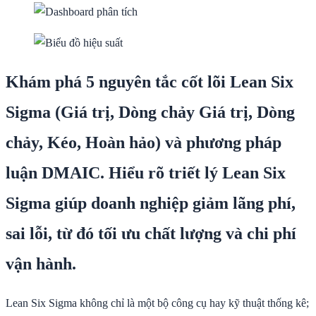
Khám phá 5 nguyên tắc cốt lõi Lean Six
Sigma (Giá trị, Dòng chảy Giá trị, Dòng
chảy, Kéo, Hoàn hảo) và phương pháp
luận DMAIC. Hiểu rõ triết lý Lean Six
Sigma giúp doanh nghiệp giảm lãng phí,
sai lỗi, từ đó tối ưu chất lượng và chi phí
vận hành.
Lean Six Sigma không chỉ là một bộ công cụ hay kỹ thuật thống kê;