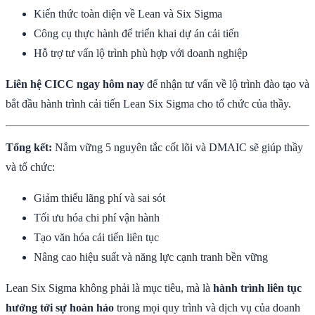
Kiến thức toàn diện về Lean và Six Sigma
Công cụ thực hành để triển khai dự án cải tiến
Hỗ trợ tư vấn lộ trình phù hợp với doanh nghiệp
Liên hệ CICC ngay hôm nay
để nhận tư vấn về lộ trình đào tạo và
bắt đầu hành trình cải tiến Lean Six Sigma cho tổ chức của thầy.
Tổng kết:
Nắm vững 5 nguyên tắc cốt lõi và DMAIC sẽ giúp thầy
và tổ chức:
Giảm thiểu lãng phí và sai sót
Tối ưu hóa chi phí vận hành
Tạo văn hóa cải tiến liên tục
Nâng cao hiệu suất và năng lực cạnh tranh bền vững
Lean Six Sigma không phải là mục tiêu, mà là
hành trình liên tục
hướng tới sự hoàn hảo
trong mọi quy trình và dịch vụ của doanh