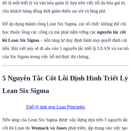
đó là một triết lý và văn hóa quản lý dựa trên việc tối đa hóa giá trị
cho khách hàng đồng thời giảm thiểu sai sót và lãng phí.
Để áp dụng thành công Lean Six Sigma, các tổ chức không thể chỉ
học thuộc lòng các công cụ mà phải nắm vững các
nguyên tắc cốt
lõi Lean Six Sigma
– nền tảng tư duy định hình mọi quyết định cải
tiến. Bài viết này sẽ đi sâu vào 5 nguyên tắc triết lý LEAN và vai trò
của Six Sigma trong việc hỗ trợ thực thi chúng.
5 Nguyên Tắc Cốt Lõi Định Hình Triết Lý
Lean Six Sigma
Triết lý tinh gọn Lean Principles
Nền tảng của Lean Six Sigma được xây dựng dựa trên 5 nguyên tắc
cốt lõi Lean do
Womack và Jones
phát triển, tập trung vào việc tạo