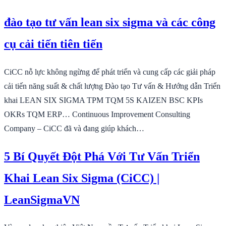
đào tạo tư vấn lean six sigma và các công
cụ cải tiến tiên tiến
CiCC nỗ lực không ngừng để phát triển và cung cấp các giải pháp
cải tiến năng suất & chất lượng Đào tạo Tư vấn & Hướng dẫn Triển
khai LEAN SIX SIGMA TPM TQM 5S KAIZEN BSC KPIs
OKRs TQM ERP… Continuous Improvement Consulting
Company – CiCC đã và đang giúp khách…
5 Bí Quyết Đột Phá Với Tư Vấn Triển
Khai Lean Six Sigma (CiCC) |
LeanSigmaVN