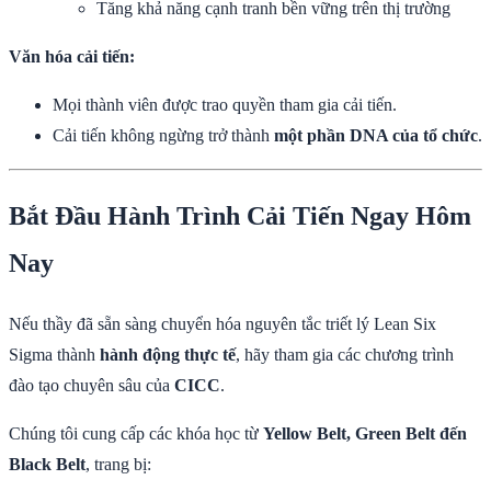
Tăng khả năng cạnh tranh bền vững trên thị trường
Văn hóa cải tiến:
Mọi thành viên được trao quyền tham gia cải tiến.
Cải tiến không ngừng trở thành
một phần DNA của tổ chức
.
Bắt Đầu Hành Trình Cải Tiến Ngay Hôm
Nay
Nếu thầy đã sẵn sàng chuyển hóa nguyên tắc triết lý Lean Six
Sigma thành
hành động thực tế
, hãy tham gia các chương trình
đào tạo chuyên sâu của
CICC
.
Chúng tôi cung cấp các khóa học từ
Yellow Belt, Green Belt đến
Black Belt
, trang bị: