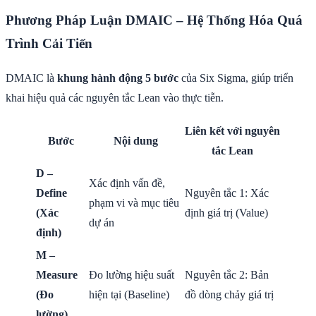
Phương Pháp Luận DMAIC – Hệ Thống Hóa Quá
Trình Cải Tiến
DMAIC là
khung hành động 5 bước
của Six Sigma, giúp triển
khai hiệu quả các nguyên tắc Lean vào thực tiễn.
Liên kết với nguyên
Bước
Nội dung
tắc Lean
D –
Xác định vấn đề,
Define
Nguyên tắc 1: Xác
phạm vi và mục tiêu
(Xác
định giá trị (Value)
dự án
định)
M –
Measure
Đo lường hiệu suất
Nguyên tắc 2: Bản
(Đo
hiện tại (Baseline)
đồ dòng chảy giá trị
lường)