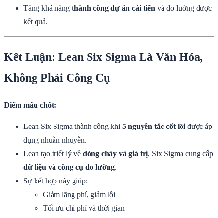
Tăng khả năng
thành công dự án cải tiến
và đo lường được
kết quả.
Kết Luận: Lean Six Sigma Là Văn Hóa,
Không Phải Công Cụ
Điểm mấu chốt:
Lean Six Sigma thành công khi
5 nguyên tắc cốt lõi
được áp
dụng nhuần nhuyễn.
Lean tạo triết lý về
dòng chảy và giá trị
, Six Sigma cung cấp
dữ liệu và công cụ đo lường
.
Sự kết hợp này giúp:
Giảm lãng phí, giảm lỗi
Tối ưu chi phí và thời gian