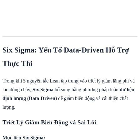
Six Sigma: Yếu Tố Data-Driven Hỗ Trợ
Thực Thi
Trong khi 5 nguyên tắc Lean tập trung vào triết lý giảm lãng phí và
tạo dòng chảy,
Six Sigma
bổ sung bằng phương pháp luận
dữ liệu
định lượng (Data-Driven)
để giảm biến động và cải thiện chất
lượng.
Triết Lý Giảm Biến Động và Sai Lỗi
Mục tiêu Six Sigma: