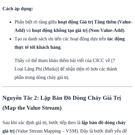
Cách áp dụng:
Phân biệt rõ ràng giữa
hoạt động Giá trị Tăng thêm (Value-
Add)
và
hoạt động không tạo giá trị (Non-Value-Add)
.
Tạo ra danh sách ưu tiên các hoạt động dựa trên
tác động
thực tế tới khách hàng
.
Thầy có thể tham khảo thêm bài viết của CICC về [7
Loại Lãng Phí (Muda)] để nhận diện rõ hơn các thành
phần trong dòng chảy giá trị.
Nguyên Tắc 2: Lập Bản Đồ Dòng Chảy Giá Trị
(Map the Value Stream)
Sau khi xác định giá trị, bước tiếp theo là
lập bản đồ dòng chảy
giá trị
(Value Stream Mapping – VSM). Đây là bước thiết yếu để