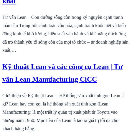
khai
Tư vấn Lean – Con đường sống còn trong kỷ nguyên cạnh tranh
toàn cầu Trong bối cảnh toàn cầu hóa, cạnh tranh khốc liệt và biến
động kinh tế khó lường, hiệu suất vận hành và khả năng thích ứng
đã trở thành yếu tố sống còn của mọi tổ chức – từ doanh nghiệp sản
xuất,…
Kỹ thuật Lean và các công cụ Lean | Tư
vấn Lean Manufacturing CiCC
Giới thiệu về Kỹ thuật Lean – Hệ thống sản xuất tinh gọn Lean là
gì? Lean hay còn gọi là hệ thống sản xuất tinh gọn (Lean
Manufacturing) là một triết lý quản trị xuất phát từ Toyota vào
những năm 1950. Mục tiêu của Lean là tạo ra giá trị tối đa cho
khách hàng bằng…