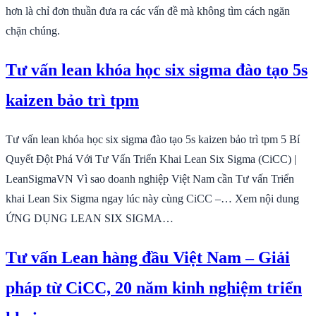
hơn là chỉ đơn thuần đưa ra các vấn đề mà không tìm cách ngăn
chặn chúng.
Tư vấn lean khóa học six sigma đào tạo 5s
kaizen bảo trì tpm
Tư vấn lean khóa học six sigma đào tạo 5s kaizen bảo trì tpm 5 Bí
Quyết Đột Phá Với Tư Vấn Triển Khai Lean Six Sigma (CiCC) |
LeanSigmaVN Vì sao doanh nghiệp Việt Nam cần Tư vấn Triển
khai Lean Six Sigma ngay lúc này cùng CiCC –… Xem nội dung
ỨNG DỤNG LEAN SIX SIGMA…
Tư vấn Lean hàng đầu Việt Nam – Giải
pháp từ CiCC, 20 năm kinh nghiệm triển