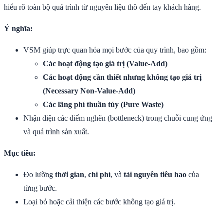
hiểu rõ toàn bộ quá trình từ nguyên liệu thô đến tay khách hàng.
Ý nghĩa:
VSM giúp trực quan hóa mọi bước của quy trình, bao gồm:
Các hoạt động tạo giá trị (Value-Add)
Các hoạt động cần thiết nhưng không tạo giá trị
(Necessary Non-Value-Add)
Các lãng phí thuần túy (Pure Waste)
Nhận diện các điểm nghẽn (bottleneck) trong chuỗi cung ứng
và quá trình sản xuất.
Mục tiêu:
Đo lường
thời gian
,
chi phí
, và
tài nguyên tiêu hao
của
từng bước.
Loại bỏ hoặc cải thiện các bước không tạo giá trị.