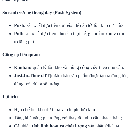
So sánh với hệ thống đẩy (Push System):
Push:
sản xuất dựa trên dự báo, dễ dẫn tới tồn kho dư thừa.
Pull:
sản xuất dựa trên nhu cầu thực tế, giảm tồn kho và rủi
ro lãng phí.
Công cụ liên quan:
Kanban:
quản lý tồn kho và luồng công việc theo nhu cầu.
Just-In-Time (JIT):
đảm bảo sản phẩm được tạo ra đúng lúc,
đúng nơi, đúng số lượng.
Lợi ích:
Hạn chế tồn kho dư thừa và chi phí lưu kho.
Tăng khả năng phản ứng với thay đổi nhu cầu khách hàng.
Cải thiện
tính linh hoạt và chất lượng
sản phẩm/dịch vụ.