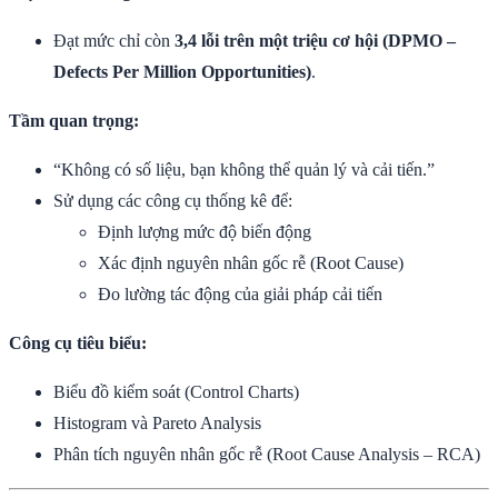
Đạt mức chỉ còn
3,4 lỗi trên một triệu cơ hội (DPMO –
Defects Per Million Opportunities)
.
Tầm quan trọng:
“Không có số liệu, bạn không thể quản lý và cải tiến.”
Sử dụng các công cụ thống kê để:
Định lượng mức độ biến động
Xác định nguyên nhân gốc rễ (Root Cause)
Đo lường tác động của giải pháp cải tiến
Công cụ tiêu biểu:
Biểu đồ kiểm soát (Control Charts)
Histogram và Pareto Analysis
Phân tích nguyên nhân gốc rễ (Root Cause Analysis – RCA)