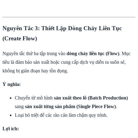
Nguyên Tắc 3: Thiết Lập Dòng Chảy Liên Tục
(Create Flow)
Nguyên tắc thứ ba tập trung vào
dòng chảy liên tục (Flow)
. Mục
tiêu là đảm bảo sản xuất hoặc cung cấp dịch vụ diễn ra suôn sẻ,
không bị gián đoạn hay tồn đọng.
Ý nghĩa:
Chuyển từ mô hình
sản xuất theo lô (Batch Production)
sang
sản xuất từng sản phẩm (Single Piece Flow)
.
Loại bỏ triệt để các rào cản làm chậm quy trình.
Lợi ích: