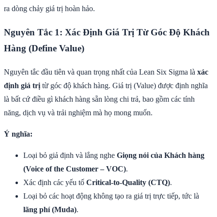
ra dòng chảy giá trị hoàn hảo.
Nguyên Tắc 1: Xác Định Giá Trị Từ Góc Độ Khách
Hàng (Define Value)
Nguyên tắc đầu tiên và quan trọng nhất của Lean Six Sigma là
xác
định giá trị
từ góc độ khách hàng. Giá trị (Value) được định nghĩa
là bất cứ điều gì khách hàng sẵn lòng chi trả, bao gồm các tính
năng, dịch vụ và trải nghiệm mà họ mong muốn.
Ý nghĩa:
Loại bỏ giả định và lắng nghe
Giọng nói của Khách hàng
(Voice of the Customer – VOC)
.
Xác định các yếu tố
Critical-to-Quality (CTQ)
.
Loại bỏ các hoạt động không tạo ra giá trị trực tiếp, tức là
lãng phí (Muda)
.