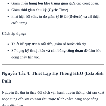
Giảm thiểu
hàng tồn kho trung gian
giữa các công đoạn.
Giảm
thời gian chu kỳ (Cycle Time)
.
Phát hiện lỗi sớm, từ đó giảm
tỷ lệ lỗi (Defects)
và cải thiện
chất lượng.
Cách áp dụng:
Thiết kế
quy trình nối tiếp
, giảm số bước chờ đợi.
Sử dụng
kỹ thuật kéo và cân bằng công đoạn
để đảm bảo
dòng chảy liên tục.
Nguyên Tắc 4: Thiết Lập Hệ Thống KÉO (Establish
Pull)
Nguyên tắc thứ tư thay đổi cách vận hành truyền thống: chỉ sản xuất
hoặc cung cấp khi có
nhu cầu thực tế
từ khách hàng hoặc công
đoạn tiếp theo.