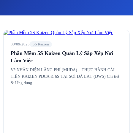
30/09/2025
5S Kaizen
Phần Mềm 5S Kaizen Quản Lý Sắp Xếp Nơi
Làm Việc
Về NHẬN DIỆN LÃNG PHÍ (MUDA) – THỰC HÀNH CẢI
TIẾN KAIZEN PDCA & 6S TẠI SỢI ĐÀ LẠT (DWS) Chi tiết
& Ứng dụng…