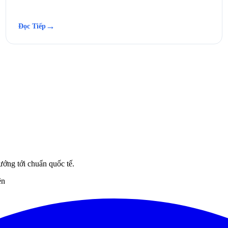
→
Đọc Tiếp
ướng tới chuẩn quốc tế.
ên