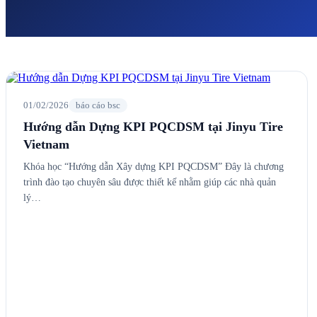
01/02/2026
báo cáo bsc
Hướng dẫn Dựng KPI PQCDSM tại Jinyu Tire
Vietnam
Khóa học “Hướng dẫn Xây dựng KPI PQCDSM” Đây là chương
trình đào tạo chuyên sâu được thiết kế nhằm giúp các nhà quản
lý…