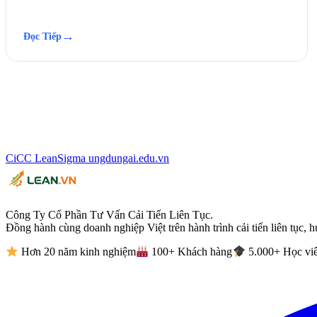
→
Đọc Tiếp
CiCC
LeanSigma
ungdungai
.
edu.vn
Công Ty Cổ Phần Tư Vấn Cải Tiến Liên Tục.
Đồng hành cùng doanh nghiệp Việt trên hành trình cải tiến liên tục, h
Hơn 20 năm kinh nghiệm
100+ Khách hàng
5.000+ Học vi