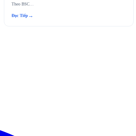
Theo BSC…
→
Đọc Tiếp