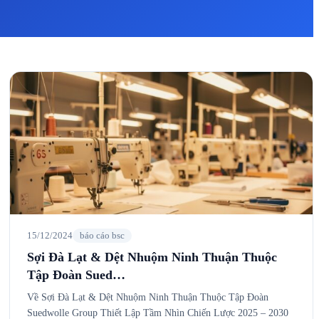
15/12/2024
báo cáo bsc
Sợi Đà Lạt & Dệt Nhuộm Ninh Thuận Thuộc
Tập Đoàn Sued…
Về Sợi Đà Lạt & Dệt Nhuộm Ninh Thuận Thuộc Tập Đoàn
Suedwolle Group Thiết Lập Tầm Nhìn Chiến Lược 2025 – 2030