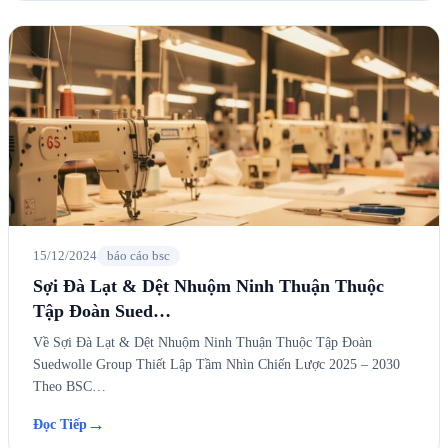
15/12/2024
báo cáo bsc
Sợi Đà Lạt & Dệt Nhuộm Ninh Thuận Thuộc
Tập Đoàn Sued…
Về Sợi Đà Lạt & Dệt Nhuộm Ninh Thuận Thuộc Tập Đoàn
Suedwolle Group Thiết Lập Tầm Nhìn Chiến Lược 2025 – 2030
Theo BSC…
→
Đọc Tiếp