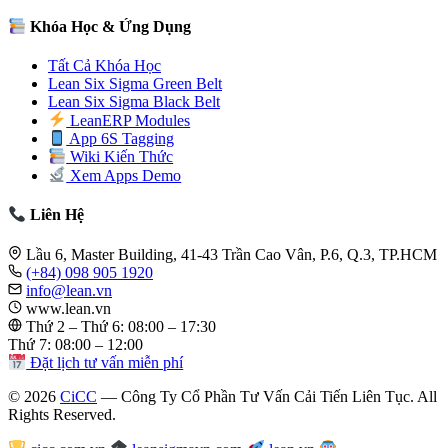
Khóa Học & Ứng Dụng
Tất Cả Khóa Học
Lean Six Sigma Green Belt
Lean Six Sigma Black Belt
LeanERP Modules
App 6S Tagging
Wiki Kiến Thức
Xem Apps Demo
Liên Hệ
Lầu 6, Master Building, 41-43 Trần Cao Vân, P.6, Q.3, TP.HCM
(+84) 098 905 1920
info@lean.vn
www.lean.vn
Thứ 2 – Thứ 6: 08:00 – 17:30
Thứ 7: 08:00 – 12:00
Đặt lịch tư vấn miễn phí
© 2026
CiCC
— Công Ty Cổ Phần Tư Vấn Cải Tiến Liên Tục. All
Rights Reserved.