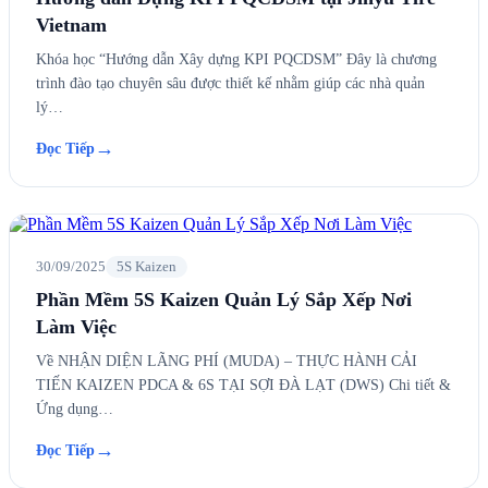
Vietnam
Khóa học “Hướng dẫn Xây dựng KPI PQCDSM” Đây là chương
trình đào tạo chuyên sâu được thiết kế nhằm giúp các nhà quản
lý…
→
Đọc Tiếp
30/09/2025
5S Kaizen
Phần Mềm 5S Kaizen Quản Lý Sắp Xếp Nơi
Làm Việc
Về NHẬN DIỆN LÃNG PHÍ (MUDA) – THỰC HÀNH CẢI
TIẾN KAIZEN PDCA & 6S TẠI SỢI ĐÀ LẠT (DWS) Chi tiết &
Ứng dụng…
→
Đọc Tiếp