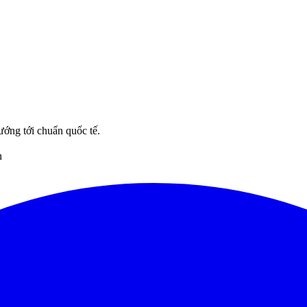
ướng tới chuẩn quốc tế.
n