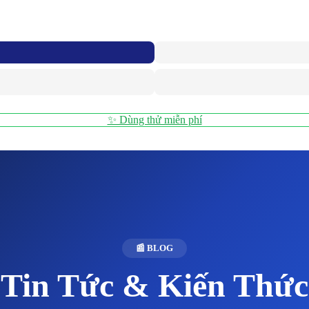
✨ Dùng thử miễn phí
📰 BLOG
Tin Tức & Kiến Thức