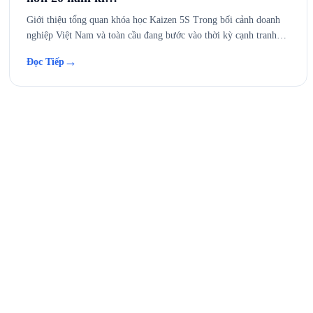
Giới thiệu tổng quan khóa học Kaizen 5S Trong bối cảnh doanh
nghiệp Việt Nam và toàn cầu đang bước vào thời kỳ cạnh tranh…
→
Đọc Tiếp