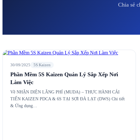
Chia sẻ c
30/09/2025
5S Kaizen
Phần Mềm 5S Kaizen Quản Lý Sắp Xếp Nơi
Làm Việc
Về NHẬN DIỆN LÃNG PHÍ (MUDA) – THỰC HÀNH CẢI
TIẾN KAIZEN PDCA & 6S TẠI SỢI ĐÀ LẠT (DWS) Chi tiết
& Ứng dụng…