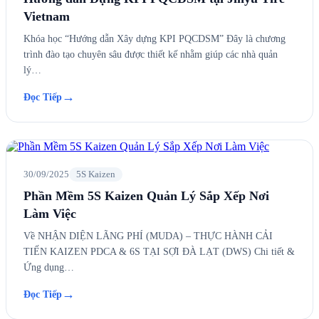
Vietnam
Khóa học “Hướng dẫn Xây dựng KPI PQCDSM” Đây là chương
trình đào tạo chuyên sâu được thiết kế nhằm giúp các nhà quản
lý…
→
Đọc Tiếp
30/09/2025
5S Kaizen
Phần Mềm 5S Kaizen Quản Lý Sắp Xếp Nơi
Làm Việc
Về NHẬN DIỆN LÃNG PHÍ (MUDA) – THỰC HÀNH CẢI
TIẾN KAIZEN PDCA & 6S TẠI SỢI ĐÀ LẠT (DWS) Chi tiết &
Ứng dụng…
→
Đọc Tiếp