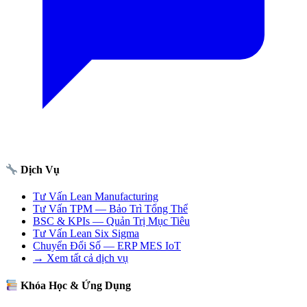
Dịch Vụ
Tư Vấn Lean Manufacturing
Tư Vấn TPM — Bảo Trì Tổng Thể
BSC & KPIs — Quản Trị Mục Tiêu
Tư Vấn Lean Six Sigma
Chuyển Đổi Số — ERP MES IoT
→ Xem tất cả dịch vụ
Khóa Học & Ứng Dụng