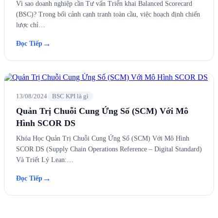
Vì sao doanh nghiệp cần Tư vấn Triển khai Balanced Scorecard
(BSC)? Trong bối cảnh cạnh tranh toàn cầu, việc hoạch định chiến
lược chỉ…
→
Đọc Tiếp
13/08/2024
BSC KPI là gì
Quản Trị Chuỗi Cung Ứng Số (SCM) Với Mô
Hình SCOR DS
Khóa Học Quản Trị Chuỗi Cung Ứng Số (SCM) Với Mô Hình
SCOR DS (Supply Chain Operations Reference – Digital Standard)
Và Triết Lý Lean:…
→
Đọc Tiếp