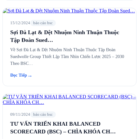
15/12/2024
báo cáo bsc
Sợi Đà Lạt & Dệt Nhuộm Ninh Thuận Thuộc
Tập Đoàn Sued…
Về Sợi Đà Lạt & Dệt Nhuộm Ninh Thuận Thuộc Tập Đoàn
Suedwolle Group Thiết Lập Tầm Nhìn Chiến Lược 2025 – 2030
Theo BSC…
→
Đọc Tiếp
09/11/2024
báo cáo bsc
TƯ VẤN TRIỂN KHAI BALANCED
SCORECARD (BSC) – CHÌA KHÓA CH…