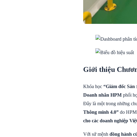
Giới thiệu Chươ
Khóa học
“Giám đốc Sản 
Doanh nhân HPM
phối h
Đây là một trong những chư
Thông minh 4.0”
do HPM k
cho các doanh nghiệp Vi
Với sứ mệnh
đồng hành cù