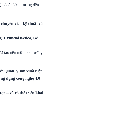
tập đoàn lớn – mang đến
 chuyên viên kỹ thuật và
, Hyundai Kefico, Bê
 đã tạo nên một môi trường
về Quản lý sản xuất hiện
Ứng dụng công nghệ 4.0
ợc – và có thể triển khai