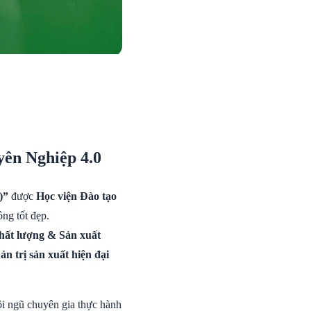
ên Nghiệp 4.0
)”
được
Học viện Đào tạo
ông tốt đẹp.
hất lượng & Sản xuất
ản trị sản xuất hiện đại
i ngũ chuyên gia thực hành