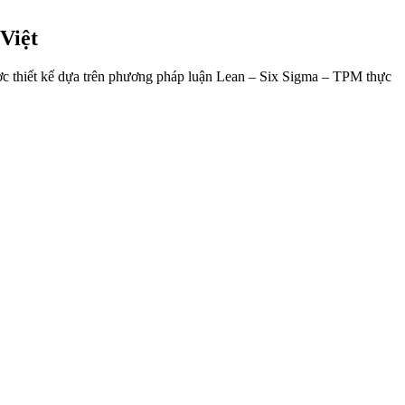
Việt
ợc thiết kế dựa trên phương pháp luận Lean – Six Sigma – TPM thực