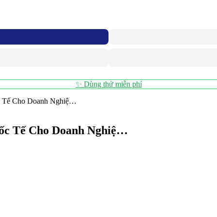
✨ Dùng thử miễn phí
c Tế Cho Doanh Nghiệ…
ốc Tế Cho Doanh Nghiệ…