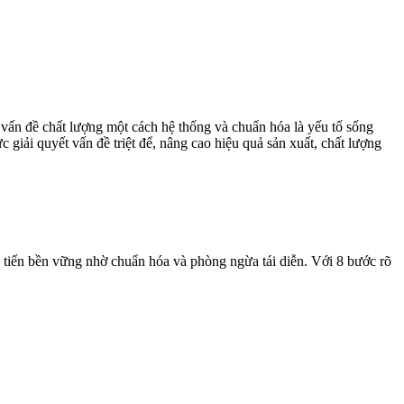
t vấn đề chất lượng một cách hệ thống và chuẩn hóa là yếu tố sống
giải quyết vấn đề triệt để, nâng cao hiệu quả sản xuất, chất lượng
ải tiến bền vững nhờ chuẩn hóa và phòng ngừa tái diễn. Với 8 bước rõ