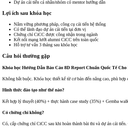
Dự án cải tiến cá nhân/nhóm có mentor hướng dẫn
Lợi ích sau khóa học
Nắm vững phương pháp, công cụ cải tiến hệ thống
Có thể lãnh đạo dự án cải tiến tại đơn vị
Chứng chỉ CiCC được công nhận trong ngành
Kết nối mạng lưới alumni CiCC trên toàn quốc
Hỗ trợ tư vấn 3 tháng sau khóa học
Câu hỏi thường gặp
Khóa học Hướng Dẫn Báo Cáo 8D Report Chuẩn Quốc Tế Cho Do
Không bắt buộc. Khóa học thiết kế từ cơ bản đến nâng cao, phù hợp 
Hình thức đào tạo như thế nào?
Kết hợp lý thuyết (40%) + thực hành case study (35%) + Gemba walk 
Có chứng chỉ không?
Có, cấp chứng chỉ CiCC sau khi hoàn thành bài thi và dự án cải tiến. 