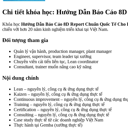
Chi tiết khóa học: Hướng Dẫn Báo Cáo 8
Khóa học
Hướng Dẫn Báo Cáo 8D Report Chuẩn Quốc Tế Cho D
chiến với hơn 20 năm kinh nghiệm triển khai tại Việt Nam.
Đối tượng tham gia
Quản lý vận hành, production manager, plant manager
Engineer, supervisor, team leader tại xưởng
Chuyên viên cải tiến liên tục, Lean coordinator
Consultant, trainer muốn nâng cao kỹ năng
Nội dung chính
Lean – nguyên lý, công cụ & ứng dụng thực tế
Kaizen – nguyên lý, công cụ & ứng dụng thực tế
Continuous improvement – nguyên lý, công cụ & ứng dụng thự
Training – nguyên lý, công cụ & ứng dụng thực tế
Certification – nguyên lý, công cụ & ứng dụng thực tế
Consulting – nguyên lý, công cụ & ứng dụng thực tế
Case study thực tế từ các doanh nghiệp Việt Nam
Thực hành tại Gemba (xưởng thực tế)