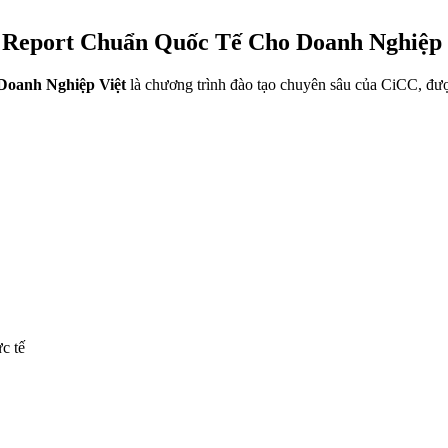
D Report Chuẩn Quốc Tế Cho Doanh Nghiệp 
oanh Nghiệp Việt
là chương trình đào tạo chuyên sâu của CiCC, đư
c tế