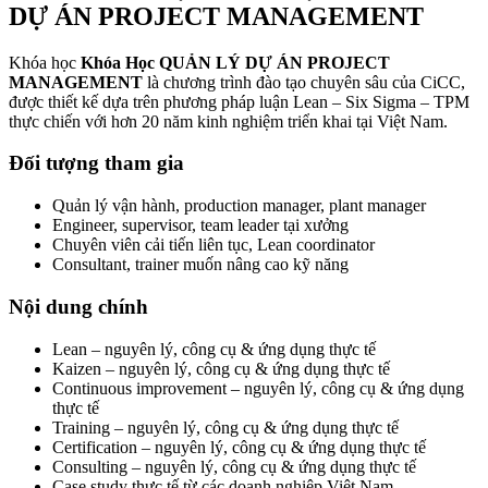
DỰ ÁN PROJECT MANAGEMENT
Khóa học
Khóa Học QUẢN LÝ DỰ ÁN PROJECT
MANAGEMENT
là chương trình đào tạo chuyên sâu của CiCC,
được thiết kế dựa trên phương pháp luận Lean – Six Sigma – TPM
thực chiến với hơn 20 năm kinh nghiệm triển khai tại Việt Nam.
Đối tượng tham gia
Quản lý vận hành, production manager, plant manager
Engineer, supervisor, team leader tại xưởng
Chuyên viên cải tiến liên tục, Lean coordinator
Consultant, trainer muốn nâng cao kỹ năng
Nội dung chính
Lean – nguyên lý, công cụ & ứng dụng thực tế
Kaizen – nguyên lý, công cụ & ứng dụng thực tế
Continuous improvement – nguyên lý, công cụ & ứng dụng
thực tế
Training – nguyên lý, công cụ & ứng dụng thực tế
Certification – nguyên lý, công cụ & ứng dụng thực tế
Consulting – nguyên lý, công cụ & ứng dụng thực tế
Case study thực tế từ các doanh nghiệp Việt Nam