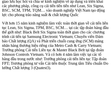
giao lưu học hỏi và chia sẻ kinh nghiệm về áp dụng và triển khai
các phương pháp, công cụ cải tiến tiên tiến như Lean, Six Sigma,
BSC, SCM, TPM, TQM… vào doanh nghiệp Việt Nam tạo động
lực cho phong trào năng suất & chất lượng Quốc
Với hơn 15 năm kinh nghiệm làm việc toàn thời gian về cải tiến liên
tục Lean, Six Sigma, TPM, BSC, SCM… tại các tập đoàn hàng đầu
thế giới như: Black Belt Six Sigma toàn thời gian cho các chương
trình cải tiến tại Samsung Electronic Vietnam; Chuyên viên Đảm
bảo Chất lượng (QA) và Phát triển chuỗi cung ứng (SCM) mảng
nhãn hàng thương hiệu riêng của Metro Cash & Carry Vietnam;
Trưởng phòng Cải tiến Liên tục & Master Black Belt tại tập đoàn
Johnson Controls Vietnam. Và có hơn 4 năm làm việc tại các tổ
hàng đầu trong nước như: Trưởng phòng cải tiến liên tục Tập đoàn
FPT; Trương phòng tư vấn Cải tiến thuộc Trung tâm Tiêu chuẩn Đo
lường Chất lượng 3 (Quatest3).