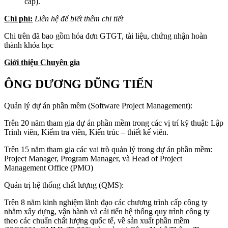
cấp).
Chi phí:
Liên hệ để biết thêm chi tiết
Chi trên đã bao gồm hóa đơn GTGT, tài liệu, chứng nhận hoàn
thành khóa học
Giới thiệu Chuyên gia
ÔNG DƯƠNG DŨNG TIẾN
Quản lý dự án phần mềm (Software Project Management):
Trên 20 năm tham gia dự án phần mềm trong các vị trí kỹ thuật: Lập
Trình viên, Kiểm tra viên, Kiến trúc – thiết kế viên.
Trên 15 năm tham gia các vai trò quản lý trong dự án phần mềm:
Project Manager, Program Manager, và Head of Project
Management Office (PMO)
Quản trị hệ thống chất lượng (QMS):
Trên 8 năm kinh nghiệm lãnh đạo các chương trình cấp công ty
nhằm xây dựng, vận hành và cải tiến hệ thống quy trình công ty
theo các chuẩn chất lượng quốc tế, về sản xuất phần mềm