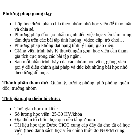
Phương pháp giảng dạy
Lớp học được phân chia theo nhóm nhỏ học viên để thảo luận
và chia sẻ.
Phương pháp đào tạo nhấn mạnh đến việc học viên làm trung
tâm dựa trên các bài tập tình huống, video clip, trò chơi…
Phương pháp không đặt nặng tính lý luận, giáo điều.
Giảng viên trình bày lý thuyết ngắn gọn, học viên cần tham
gia tích cực trong các bài tập ngắn.
Sau mỗi phần trình bày của các nhóm học viên, giảng viên
gợi ý để điều chỉnh giải pháp và đúc kết những bài học nhỏ
theo từng đề mục.
Thành phân tham dự:
Quản lý, trưởng phòng, phó phòng, quản
đốc, trưởng nhóm
Thời gian, địa điểm tổ chức:
Thời gian học dự kiến:
Số lượng học viên: 25-30 HV/khóa
Địa điểm tổ chức: học qua nền tảng Zoom
Tài liệu học tập: Được CiCC cung cấp đầy đủ cho tất cả học
viên (theo danh sách học viên chính thức do NĐPM cung