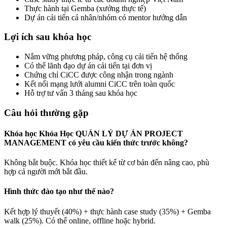
Thực hành tại Gemba (xưởng thực tế)
Dự án cải tiến cá nhân/nhóm có mentor hướng dẫn
Lợi ích sau khóa học
Nắm vững phương pháp, công cụ cải tiến hệ thống
Có thể lãnh đạo dự án cải tiến tại đơn vị
Chứng chỉ CiCC được công nhận trong ngành
Kết nối mạng lưới alumni CiCC trên toàn quốc
Hỗ trợ tư vấn 3 tháng sau khóa học
Câu hỏi thường gặp
Khóa học Khóa Học QUẢN LÝ DỰ ÁN PROJECT
MANAGEMENT có yêu cầu kiến thức trước không?
Không bắt buộc. Khóa học thiết kế từ cơ bản đến nâng cao, phù
hợp cả người mới bắt đầu.
Hình thức đào tạo như thế nào?
Kết hợp lý thuyết (40%) + thực hành case study (35%) + Gemba
walk (25%). Có thể online, offline hoặc hybrid.