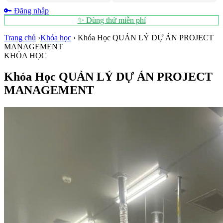
🔑 Đăng nhập
✨ Dùng thử miễn phí
Trang chủ
›
Khóa học
›
Khóa Học QUẢN LÝ DỰ ÁN PROJECT
MANAGEMENT
KHÓA HỌC
Khóa Học QUẢN LÝ DỰ ÁN PROJECT
MANAGEMENT