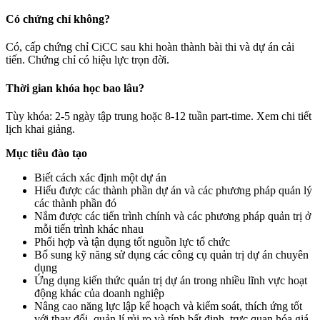
Có chứng chỉ không?
Có, cấp chứng chỉ CiCC sau khi hoàn thành bài thi và dự án cải
tiến. Chứng chỉ có hiệu lực trọn đời.
Thời gian khóa học bao lâu?
Tùy khóa: 2-5 ngày tập trung hoặc 8-12 tuần part-time. Xem chi tiết
lịch khai giảng.
Mục tiêu đào tạo
Biết cách xác định một dự án
Hiểu được các thành phần dự án và các phương pháp quản lý
các thành phần đó
Nắm được các tiến trình chính và các phương pháp quản trị ở
mỗi tiến trình khác nhau
Phối hợp và tận dụng tốt nguồn lực tổ chức
Bổ sung kỹ năng sử dụng các công cụ quản trị dự án chuyên
dụng
Ứng dụng kiến thức quản trị dự án trong nhiều lĩnh vực hoạt
động khác của doanh nghiệp
Nâng cao năng lực lập kế hoạch và kiểm soát, thích ứng tốt
với thay đổi, quản lí rủi ro và tính bất định, trực quan hóa giá