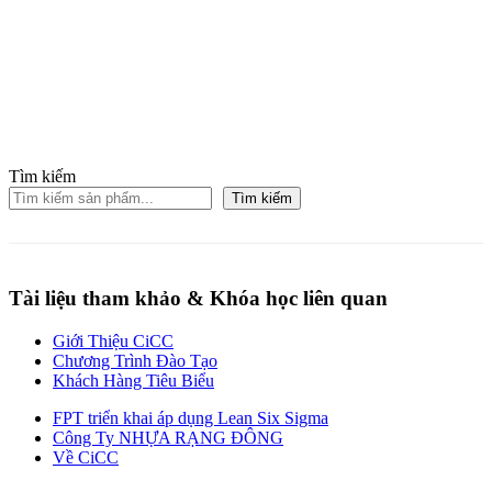
Tìm kiếm
Tìm kiếm
Tài liệu tham khảo & Khóa học liên quan
Giới Thiệu CiCC
Chương Trình Đào Tạo
Khách Hàng Tiêu Biểu
FPT triển khai áp dụng Lean Six Sigma
Công Ty NHỰA RẠNG ĐÔNG
Về CiCC