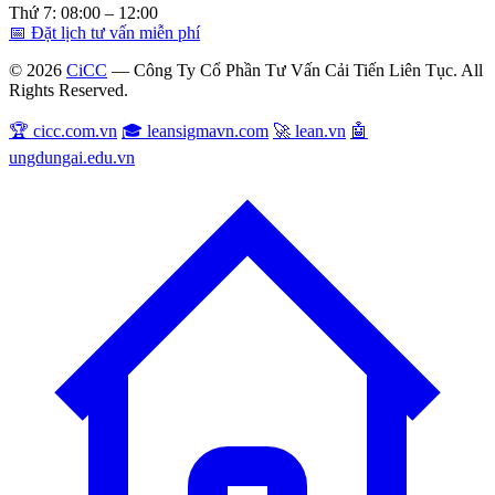
Thứ 7: 08:00 – 12:00
📅 Đặt lịch tư vấn miễn phí
© 2026
CiCC
— Công Ty Cổ Phần Tư Vấn Cải Tiến Liên Tục. All
Rights Reserved.
🏆 cicc.com.vn
🎓 leansigmavn.com
🚀 lean.vn
🤖
ungdungai.edu.vn