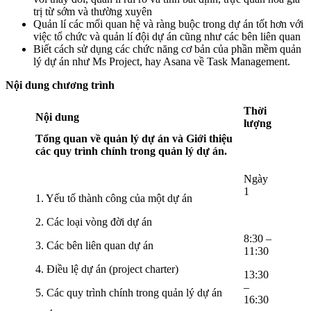
trị từ sớm và thường xuyên
Quản lí các mối quan hệ và ràng buộc trong dự án tốt hơn với
việc tổ chức và quản lí đội dự án cũng như các bên liên quan
Biết cách sử dụng các chức năng cơ bản của phần mềm quản
lý dự án như Ms Project, hay Asana về Task Management.
Nội dung chương trình
Thời
Nội dung
lượng
Tổng quan về quản lý dự án và Giới thiệu
các quy trình chính trong quản lý dự án.
Ngày
1
1. Yếu tố thành công của một dự án
2. Các loại vòng đời dự án
8:30 –
3. Các bên liên quan dự án
11:30
4. Điều lệ dự án (project charter)
13:30
–
5. Các quy trình chính trong quản lý dự án
16:30