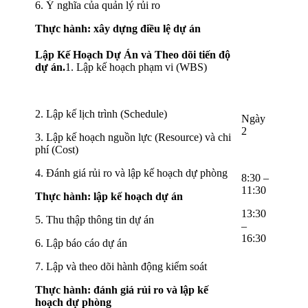
6. Ý nghĩa của quản lý rủi ro
Thực hành: xây dựng điều lệ dự án
Lập Kế Hoạch Dự Án và Theo dõi tiến độ
dự án.
1. Lập kế hoạch phạm vi (WBS)
2. Lập kế lịch trình (Schedule)
Ngày
2
3. Lập kế hoạch nguồn lực (Resource) và chi
phí (Cost)
4. Đánh giá rủi ro và lập kế hoạch dự phòng
8:30 –
11:30
Thực hành: lập kế hoạch dự án
13:30
5. Thu thập thông tin dự án
–
16:30
6. Lập báo cáo dự án
7. Lập và theo dõi hành động kiểm soát
Thực hành: đánh giá rủi ro và lập kế
hoạch dự phòng