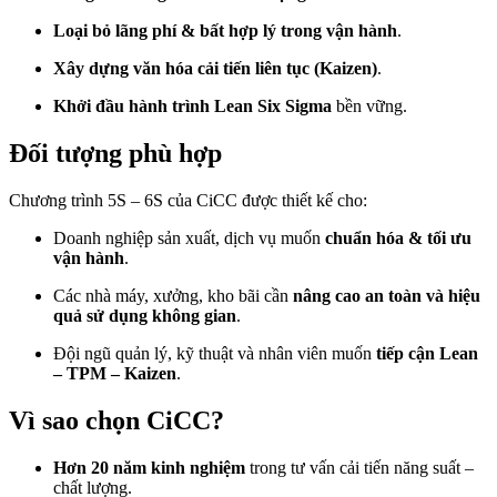
Loại bỏ lãng phí & bất hợp lý trong vận hành
.
Xây dựng văn hóa cải tiến liên tục (Kaizen)
.
Khởi đầu hành trình Lean Six Sigma
bền vững.
Đối tượng phù hợp
Chương trình 5S – 6S của CiCC được thiết kế cho:
Doanh nghiệp sản xuất, dịch vụ muốn
chuẩn hóa & tối ưu
vận hành
.
Các nhà máy, xưởng, kho bãi cần
nâng cao an toàn và hiệu
quả sử dụng không gian
.
Đội ngũ quản lý, kỹ thuật và nhân viên muốn
tiếp cận Lean
– TPM – Kaizen
.
Vì sao chọn CiCC?
Hơn 20 năm kinh nghiệm
trong tư vấn cải tiến năng suất –
chất lượng.