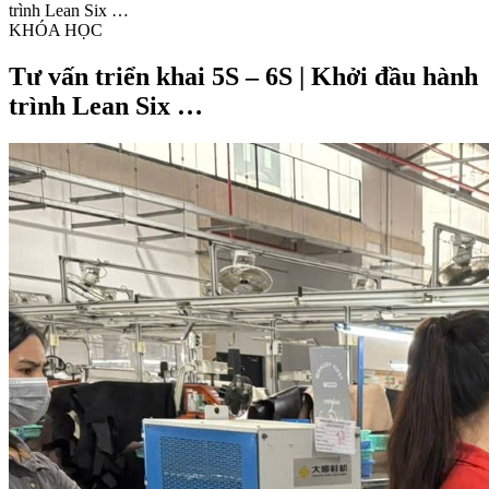
trình Lean Six …
KHÓA HỌC
Tư vấn triển khai 5S – 6S | Khởi đầu hành
trình Lean Six …