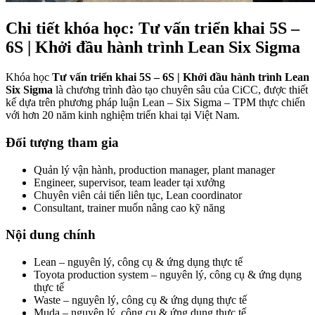
Chi tiết khóa học: Tư vấn triển khai 5S –
6S | Khởi đầu hành trình Lean Six Sigma
Khóa học
Tư vấn triển khai 5S – 6S | Khởi đầu hành trình Lean
Six Sigma
là chương trình đào tạo chuyên sâu của CiCC, được thiết
kế dựa trên phương pháp luận Lean – Six Sigma – TPM thực chiến
với hơn 20 năm kinh nghiệm triển khai tại Việt Nam.
Đối tượng tham gia
Quản lý vận hành, production manager, plant manager
Engineer, supervisor, team leader tại xưởng
Chuyên viên cải tiến liên tục, Lean coordinator
Consultant, trainer muốn nâng cao kỹ năng
Nội dung chính
Lean – nguyên lý, công cụ & ứng dụng thực tế
Toyota production system – nguyên lý, công cụ & ứng dụng
thực tế
Waste – nguyên lý, công cụ & ứng dụng thực tế
Muda – nguyên lý, công cụ & ứng dụng thực tế