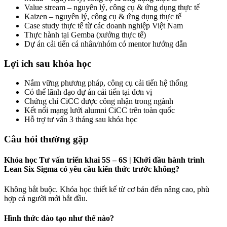
Value stream – nguyên lý, công cụ & ứng dụng thực tế
Kaizen – nguyên lý, công cụ & ứng dụng thực tế
Case study thực tế từ các doanh nghiệp Việt Nam
Thực hành tại Gemba (xưởng thực tế)
Dự án cải tiến cá nhân/nhóm có mentor hướng dẫn
Lợi ích sau khóa học
Nắm vững phương pháp, công cụ cải tiến hệ thống
Có thể lãnh đạo dự án cải tiến tại đơn vị
Chứng chỉ CiCC được công nhận trong ngành
Kết nối mạng lưới alumni CiCC trên toàn quốc
Hỗ trợ tư vấn 3 tháng sau khóa học
Câu hỏi thường gặp
Khóa học Tư vấn triển khai 5S – 6S | Khởi đầu hành trình
Lean Six Sigma có yêu cầu kiến thức trước không?
Không bắt buộc. Khóa học thiết kế từ cơ bản đến nâng cao, phù
hợp cả người mới bắt đầu.
Hình thức đào tạo như thế nào?