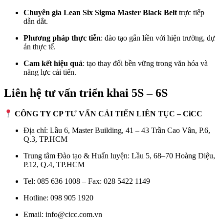
Chuyên gia Lean Six Sigma Master Black Belt
trực tiếp
dẫn dắt.
Phương pháp thực tiễn
: đào tạo gắn liền với hiện trường, dự
án thực tế.
Cam kết hiệu quả
: tạo thay đổi bền vững trong văn hóa và
năng lực cải tiến.
Liên hệ tư vấn triển khai 5S – 6S
CÔNG TY CP TƯ VẤN CẢI TIẾN LIÊN TỤC – CiCC
Địa chỉ: Lầu 6, Master Building, 41 – 43 Trần Cao Vân, P.6,
Q.3, TP.HCM
Trung tâm Đào tạo & Huấn luyện: Lầu 5, 68–70 Hoàng Diệu,
P.12, Q.4, TP.HCM
Tel: 085 636 1008 – Fax: 028 5422 1149
Hotline: 098 905 1920
Email:
info@cicc.com.vn