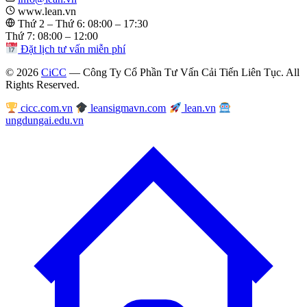
www.lean.vn
Thứ 2 – Thứ 6: 08:00 – 17:30
Thứ 7: 08:00 – 12:00
Đặt lịch tư vấn miễn phí
© 2026
CiCC
— Công Ty Cổ Phần Tư Vấn Cải Tiến Liên Tục. All
Rights Reserved.
cicc.com.vn
leansigmavn.com
lean.vn
ungdungai.edu.vn