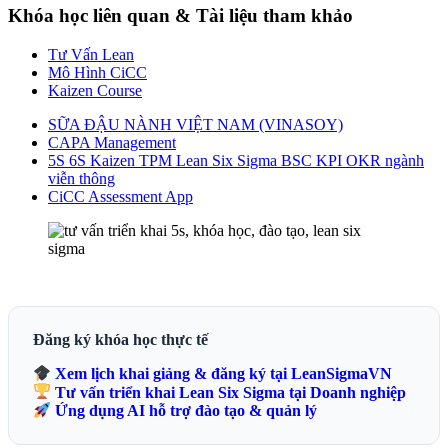
Khóa học liên quan & Tài liệu tham khảo
Tư Vấn Lean
Mô Hình CiCC
Kaizen Course
SỮA ĐẬU NÀNH VIỆT NAM (VINASOY)
CAPA Management
5S 6S Kaizen TPM Lean Six Sigma BSC KPI OKR ngành
viễn thông
CiCC Assessment App
Đăng ký khóa học thực tế
Xem lịch khai giảng & đăng ký tại LeanSigmaVN
Tư vấn triển khai Lean Six Sigma tại Doanh nghiệp
Ứng dụng AI hỗ trợ đào tạo & quản lý