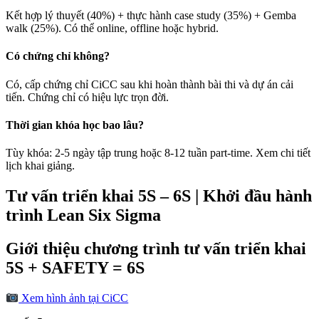
Kết hợp lý thuyết (40%) + thực hành case study (35%) + Gemba
walk (25%). Có thể online, offline hoặc hybrid.
Có chứng chỉ không?
Có, cấp chứng chỉ CiCC sau khi hoàn thành bài thi và dự án cải
tiến. Chứng chỉ có hiệu lực trọn đời.
Thời gian khóa học bao lâu?
Tùy khóa: 2-5 ngày tập trung hoặc 8-12 tuần part-time. Xem chi tiết
lịch khai giảng.
Tư vấn triển khai 5S – 6S | Khởi đầu hành
trình Lean Six Sigma
Giới thiệu chương trình tư vấn triển khai
5S + SAFETY = 6S
Xem hình ảnh tại CiCC