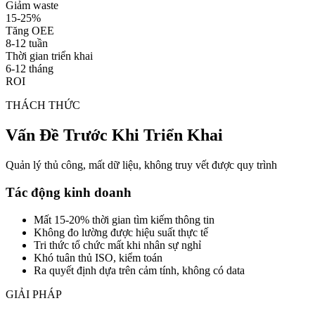
Giảm waste
15-25%
Tăng OEE
8-12 tuần
Thời gian triển khai
6-12 tháng
ROI
THÁCH THỨC
Vấn Đề Trước Khi Triển Khai
Quản lý thủ công, mất dữ liệu, không truy vết được quy trình
Tác động kinh doanh
Mất 15-20% thời gian tìm kiếm thông tin
Không đo lường được hiệu suất thực tế
Tri thức tổ chức mất khi nhân sự nghỉ
Khó tuân thủ ISO, kiểm toán
Ra quyết định dựa trên cảm tính, không có data
GIẢI PHÁP