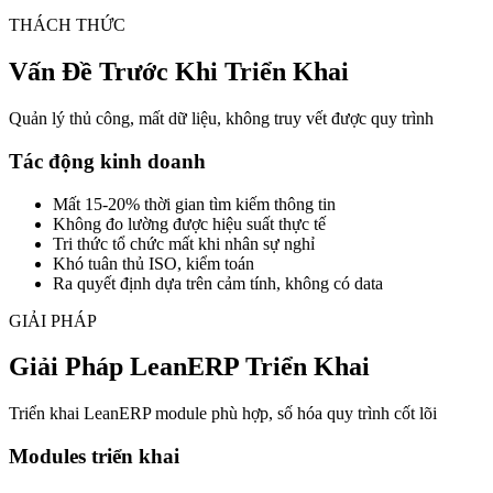
THÁCH THỨC
Vấn Đề Trước Khi Triển Khai
Quản lý thủ công, mất dữ liệu, không truy vết được quy trình
Tác động kinh doanh
Mất 15-20% thời gian tìm kiếm thông tin
Không đo lường được hiệu suất thực tế
Tri thức tổ chức mất khi nhân sự nghỉ
Khó tuân thủ ISO, kiểm toán
Ra quyết định dựa trên cảm tính, không có data
GIẢI PHÁP
Giải Pháp LeanERP Triển Khai
Triển khai LeanERP module phù hợp, số hóa quy trình cốt lõi
Modules triển khai