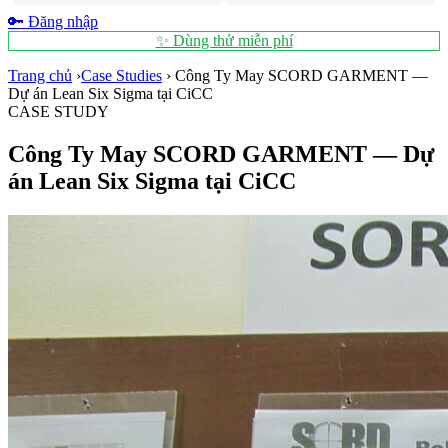
🔑 Đăng nhập
✨ Dùng thử miễn phí
Trang chủ
›
Case Studies
›
Công Ty May SCORD GARMENT —
Dự án Lean Six Sigma tại CiCC
CASE STUDY
Công Ty May SCORD GARMENT — Dự
án Lean Six Sigma tại CiCC