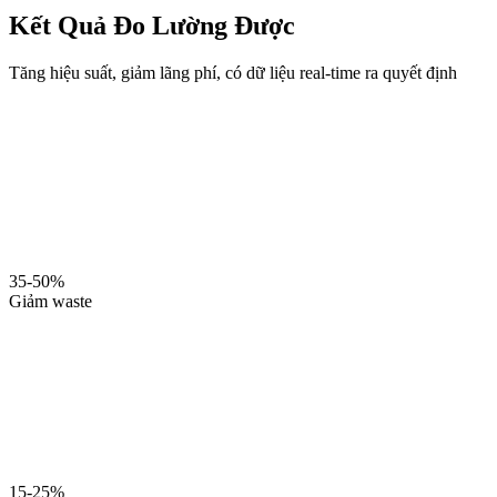
Kết Quả Đo Lường Được
Tăng hiệu suất, giảm lãng phí, có dữ liệu real-time ra quyết định
35-50%
Giảm waste
15-25%