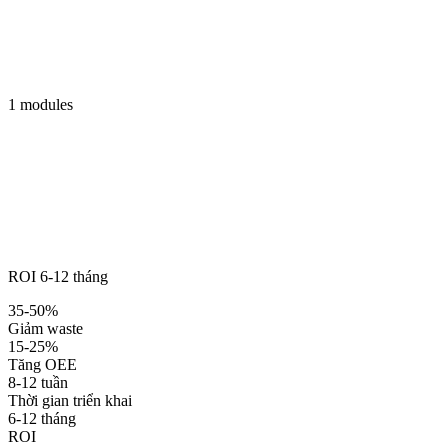
1 modules
ROI 6-12 tháng
35-50%
Giảm waste
15-25%
Tăng OEE
8-12 tuần
Thời gian triển khai
6-12 tháng
ROI