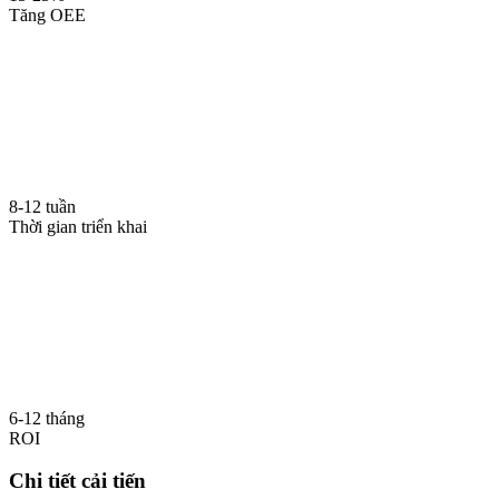
Tăng OEE
8-12 tuần
Thời gian triển khai
6-12 tháng
ROI
Chi tiết cải tiến