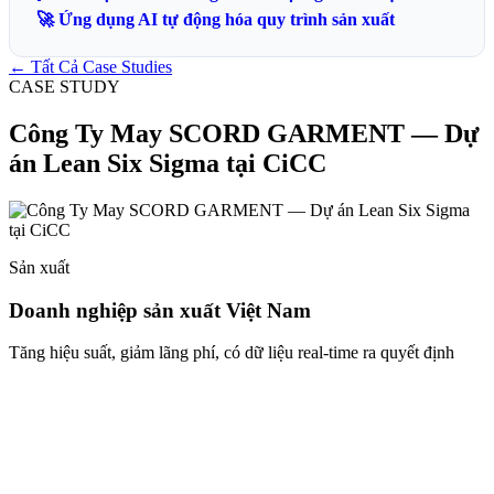
🚀 Ứng dụng AI tự động hóa quy trình sản xuất
← Tất Cả Case Studies
CASE STUDY
Công Ty May SCORD GARMENT — Dự
án Lean Six Sigma tại CiCC
Sản xuất
Doanh nghiệp sản xuất Việt Nam
Tăng hiệu suất, giảm lãng phí, có dữ liệu real-time ra quyết định