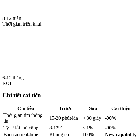
8-12 tuần
Thời gian triển khai
6-12 tháng
ROI
Chi tiết cải tiến
Chỉ tiêu
Trước
Sau
Cải thiện
Thời gian tìm thông
15-20 phút/lần
< 30 giây
-90%
tin
Tỷ lệ lỗi thủ công
8-12%
< 1%
-90%
Báo cáo real-time
Không có
100%
New capability